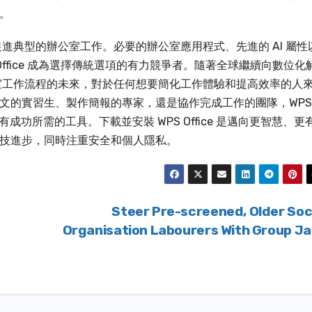
。
如何促進典型的辦公室工作。必要的辦公室應用程式、先進的 AI 屬性
Office 成為選擇傳統選項的有力競爭者。隨著全球繼續向數位化
了辦公室工作流程的未來，對於任何想要簡化工作體驗和提高效率的人
文的實習生、製作簡報的專家，還是協作完成工作的團隊，WPS
有成功所需的工具。下載並安裝 WPS Office 是邁向更智慧、更
技進步，同時注重安全和個人隱私。
Steer Pre-screened, Older Soc
Organisation Labourers With Group J