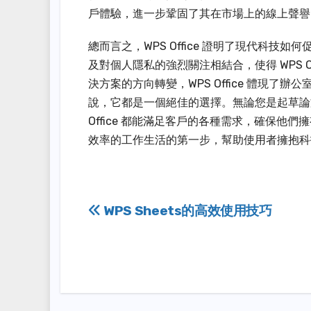
戶體驗，進一步鞏固了其在市場上的線上聲譽
總而言之，WPS Office 證明了現代科技
及對個人隱私的強烈關注相結合，使得 WPS 
決方案的方向轉變，WPS Office 體現
說，它都是一個絕佳的選擇。無論您是起草論
Office 都能滿足客戶的各種需求，確保他們擁
效率的工作生活的第一步，幫助使用者擁抱科
Post
WPS Sheets的高效使用技巧
navigation