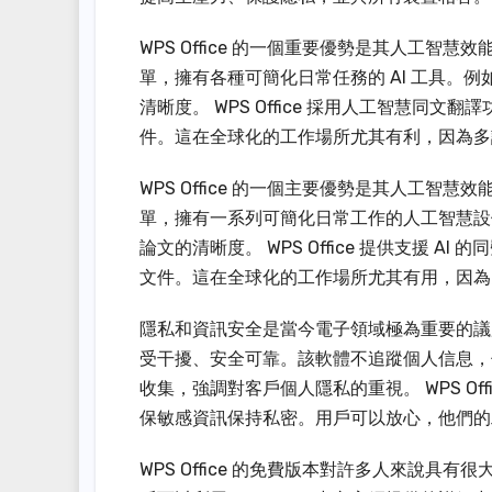
WPS Office 的一個重要優勢是其人工
單，擁有各種可簡化日常任務的 AI 工具。
清晰度。 WPS Office 採用人工智慧
件。這在全球化的工作場所尤其有利，因為多
WPS Office 的一個主要優勢是其人工
單，擁有一系列可簡化日常工作的人工智慧設
論文的清晰度。 WPS Office 提供支援
文件。這在全球化的工作場所尤其有用，因為
隱私和資訊安全是當今電子領域極為重要的議題，WPS
受干擾、安全可靠。該軟體不追蹤個人信息，
收集，強調對客戶個人隱私的重視。 WPS O
保敏感資訊保持私密。用戶可以放心，他們的
WPS Office 的免費版本對許多人來說