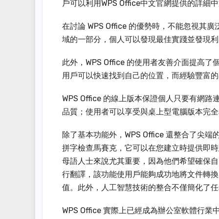
戶可以利用WPS Office中文官網提供的
在討論 WPS Office 的優勢時，不能忽
域的一部分，個人可以發現最佳實踐並發現利
此外，WPS Office 的使用者友善介面
用戶可以快速找到自己的位置，而經驗豐富的
WPS Office 的線上版本保證個人只要
品質；使用者可以享受與桌上型電腦版本完全
除了基本功能外，WPS Office 還整合了
拼字檢查馬賽克，它可以在您建立時提供即時
母語人士來說尤其重要，因為他們希望確保自己的
行翻譯，該功能使用戶能夠成功地將文件轉換
值。此外，人工智慧技術的整合不僅簡化了任
WPS Office 實際上已經成為辦公室軟