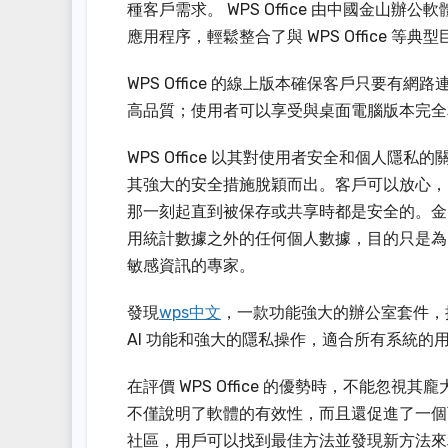
種客戶需求。 WPS Office 由中國金山辦公軟體公司
應用程序，輕鬆整合了與 WPS Office 等
WPS Office 的線上版本確保客戶只要
高品質；使用者可以享受與桌面電腦版本完全
WPS Office 以其對使用者安全和個人隱私
其強大的安全措施脫穎而出。客戶可以放心，
那一刻起直到被保存或共享時都是安全的。金
用統計數據之外的任何個人數據，目的只是為
敏感資訊的專家。
發現
wps中文
，一款功能強大的辦公室套件，
AI 功能和強大的隱私操作，適合所有系統的
在評價 WPS Office 的優勢時，不能忽
不僅說明了軟體的有效性，而且還促進了一個
社區，用戶可以找到最佳方法並發現新方法來