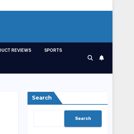
DUCT REVIEWS
SPORTS
Search
Search