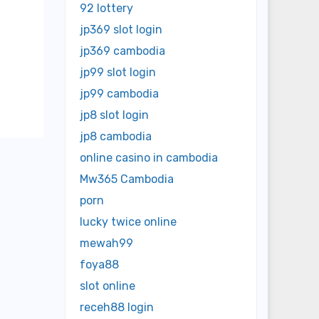
92 lottery
jp369 slot login
jp369 cambodia
jp99 slot login
jp99 cambodia
jp8 slot login
jp8 cambodia
online casino in cambodia
Mw365 Cambodia
porn
lucky twice online
mewah99
foya88
slot online
receh88 login