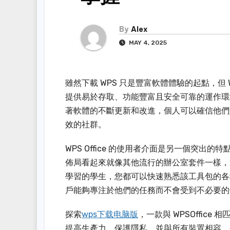
By
Alex
MAY 4, 2025
雖然下載 WPS 只是豐富軟體體驗的起點，但 
提供易於存取、功能豐富且安全可靠的運作環境，
著軟體的不斷更新和改進，個人可以確信他們
效的社群。
WPS Office 的使用者介面是另一個突
佈局看起來就像其他流行的辦公室套件一樣，
學習的學生，您都可以快速熟悉該工具包的各
戶能夠專注於他們的任務而不會受到不必要的
探索
wps下载电脑版
，一款與 WPSOffi
提高生產力、保護隱私，並與所有裝置相容。