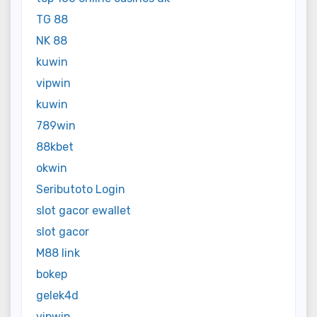
TG 88
NK 88
kuwin
vipwin
kuwin
789win
88kbet
okwin
Seributoto Login
slot gacor ewallet
slot gacor
M88 link
bokep
gelek4d
vipwin