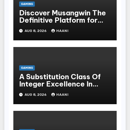
GAMING
Discover Musangwin The
Definitive Platform for
Discerning Users Who
AUG 8, 2026
HAANI
Demand Security and
Speed
GAMING
A Substitution Class Of
Integer Excellence In
Online Slot Play
AUG 8, 2026
HAANI