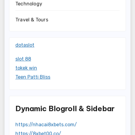
Technology
Travel & Tours
dotaslot
slot 88
tokek win
Teen Patti Bliss
Dynamic Blogroll & Sidebar
https://nhacai8xbets.com/
https://8xbet00.co/