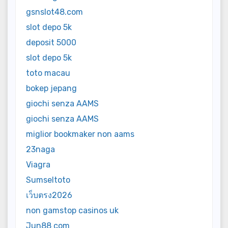
gsnslot48.com
slot depo 5k
deposit 5000
slot depo 5k
toto macau
bokep jepang
giochi senza AAMS
giochi senza AAMS
miglior bookmaker non aams
23naga
Viagra
Sumseltoto
เว็บตรง2026
non gamstop casinos uk
Jun88 com