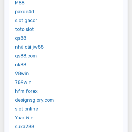
M88
pakde4d
slot gacor
toto slot
qs88
nhà cái jw88
qs88.com
nk88
98win
789win
hfm forex
designsglory.com
slot online
Yaar Win
suka288