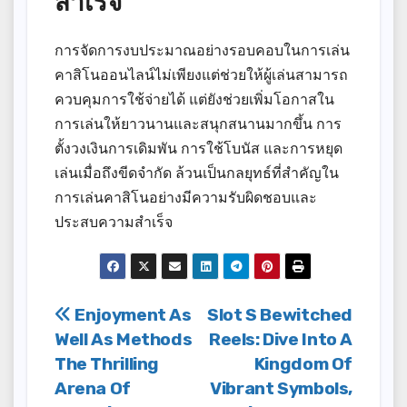
สำเร็จ
การจัดการงบประมาณอย่างรอบคอบในการเล่น
คาสิโนออนไลน์ไม่เพียงแต่ช่วยให้ผู้เล่นสามารถ
ควบคุมการใช้จ่ายได้ แต่ยังช่วยเพิ่มโอกาสใน
การเล่นให้ยาวนานและสนุกสนานมากขึ้น การ
ตั้งวงเงินการเดิมพัน การใช้โบนัส และการหยุด
เล่นเมื่อถึงขีดจำกัด ล้วนเป็นกลยุทธ์ที่สำคัญใน
การเล่นคาสิโนอย่างมีความรับผิดชอบและ
ประสบความสำเร็จ
Post
Enjoyment As
Slot S Bewitched
Well As Methods
Reels: Dive Into A
navigation
The Thrilling
Kingdom Of
Arena Of
Vibrant Symbols,