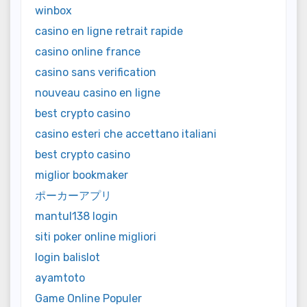
winbox
casino en ligne retrait rapide
casino online france
casino sans verification
nouveau casino en ligne
best crypto casino
casino esteri che accettano italiani
best crypto casino
miglior bookmaker
ポーカーアプリ
mantul138 login
siti poker online migliori
login balislot
ayamtoto
Game Online Populer