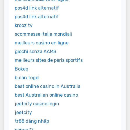
pos4d link alternatif
pos4d link alternatif
krooz tv
scommesse italia mondiali
meilleurs casino en ligne
giochi senza AAMS
meilleurs sites de paris sportifs
Bokep
bulan togel
best online casino in Australia
best Australian online casino
jeetcity casino login
jeetcity
tr88 đăng nhập
panen77