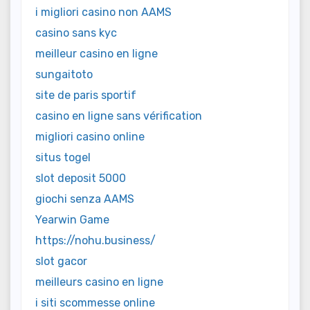
i migliori casino non AAMS
casino sans kyc
meilleur casino en ligne
sungaitoto
site de paris sportif
casino en ligne sans vérification
migliori casino online
situs togel
slot deposit 5000
giochi senza AAMS
Yearwin Game
https://nohu.business/
slot gacor
meilleurs casino en ligne
i siti scommesse online