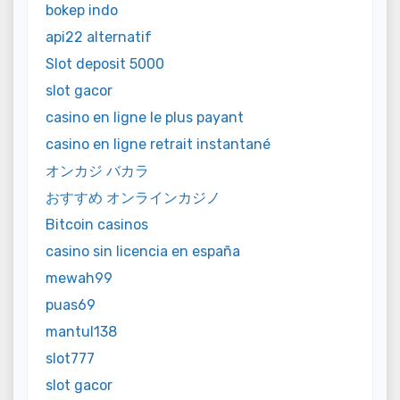
bokep indo
api22 alternatif
Slot deposit 5000
slot gacor
casino en ligne le plus payant
casino en ligne retrait instantané
オンカジ バカラ
おすすめ オンラインカジノ
Bitcoin casinos
casino sin licencia en españa
mewah99
puas69
mantul138
slot777
slot gacor