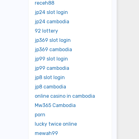
receh88
jp24 slot login
jp24 cambodia
92 lottery
jp369 slot login
jp369 cambodia
jp99 slot login
jp99 cambodia
jp8 slot login
jp8 cambodia
online casino in cambodia
Mw365 Cambodia
porn
lucky twice online
mewah99