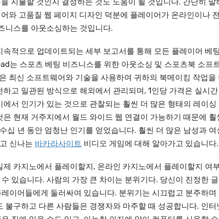
용을 지불할 것인지 결정하는 것도 도움이 될 것입니다. 간단히 말
트웨어와 고품질 웹 페이지 디자인 덕분에 플레이어가 온라인이나 
비즈니스를 아웃소싱하는 것입니다.
지속적으로 업데이트되는 세부 보고서를 통해 모든 플레이어 베
r Head는 스포츠 베팅 비즈니스를 위한 아웃소싱 및 스포츠북 소프
격은 최신 소프트웨어와 기술을 사용하여 귀하의 북메이킹 작업을
전하고 일관된 방식으로 해외에서 관리되며, 1인당 가격은 실시간
이에서 인기가 있는 것으로 관찰되는 훨씬 더 많은 형태의 레이싱
것은 현재 거주지에서 월드 와이드 웹 연결이 가능하기 때문에 훨
 수십 년 동안 엄청난 인기를 얻었습니다. 훨씬 더 많은 남성과 여
롭고 신나는
바카라사이트
비디오 게임에 대해 알아가고 있습니다.
실제 카지노에서 플레이할지, 온라인 카지노에서 플레이할지 여
수 있습니다. 사람의 가장 큰 차이는 분위기다. 당신이 진정한 
른 플레이어들에게 둘러싸여 있습니다. 분위기는 시끄럽고 분주하며
도 불구하고 다른 사람들은 경쟁자와 마주할 때 성공합니다. 인터