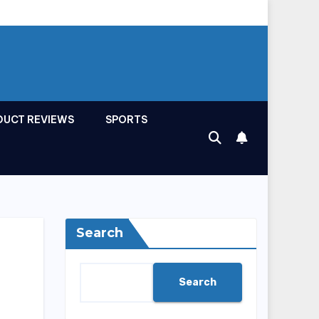
DUCT REVIEWS
SPORTS
Search
Search