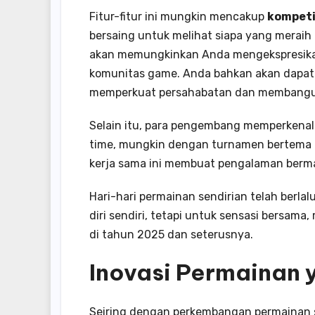
Fitur-fitur ini mungkin mencakup
kompeti
bersaing untuk melihat siapa yang meraih
akan memungkinkan Anda mengekspresika
komunitas game. Anda bahkan akan dapat 
memperkuat persahabatan dan membangun
Selain itu, para pengembang memperkena
time, mungkin dengan turnamen bertema 
kerja sama ini membuat pengalaman berm
Hari-hari permainan sendirian telah berlal
diri sendiri, tetapi untuk sensasi bersam
di tahun 2025 dan seterusnya.
Inovasi Permainan
Seiring dengan perkembangan permainan s