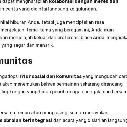
nda dapat mengharapkan
kolaborasi dengan merek dan
n cerita yang dicintai langsung ke gulungan.
ilai hiburan Anda, tetapi juga menciptakan rasa
 menjelajahi tema-tema yang beragam ini, Anda akan
n menjelajah keluar dari preferensi biasa Anda, menjadik
 yang segar dan menarik.
munitas
engadopsi
fitur sosial dan komunitas
yang mengubah car
da akan menemukan bahwa permainan sekarang dirancang
n lingkungan yang hidup penuh dengan pengalaman bersa
ersama teman atau orang asing, semua merayakan
m obrolan terintegrasi
dan acara yang disiarkan langsung