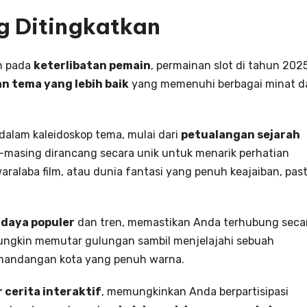
 Ditingkatkan
n pada
keterlibatan pemain
, permainan slot di tahun 202
 tema yang lebih baik
yang memenuhi berbagai minat d
alam kaleidoskop tema, mulai dari
petualangan sejarah
-masing dirancang secara unik untuk menarik perhatian
alaba film, atau dunia fantasi yang penuh keajaiban, past
daya populer
dan tren, memastikan Anda terhubung seca
ungkin memutar gulungan sambil menjelajahi sebuah
emandangan kota yang penuh warna.
r cerita interaktif
, memungkinkan Anda berpartisipasi