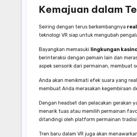
Kemajuan dalam Te
Seiring dengan terus berkembangnya
real
teknologi VR siap untuk mengubah pengal
Bayangkan memasuki
lingkungan kasin
berinteraksi dengan pemain lain dan mer
aspek sensorik dari permainan, membuat se
Anda akan menikmati efek suara yang reali
membuat Anda merasakan kegembiraan d
Dengan headset dan pelacakan gerakan yan
menarik tuas atau memilih permainan favo
ditandingi oleh platform permainan tradisi
Tren baru dalam VR juga akan menawarka