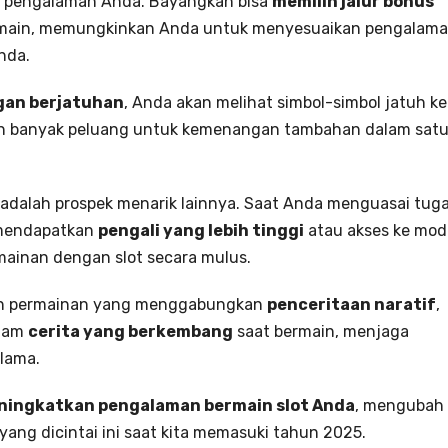
an pengalaman Anda. Bayangkan bisa
memilih jalur bonus
rmain, memungkinkan Anda untuk menyesuaikan pengalam
nda.
gan berjatuhan
, Anda akan melihat simbol-simbol jatuh ke
ih banyak peluang untuk kemenangan tambahan dalam sat
adalah prospek menarik lainnya. Saat Anda menguasai tug
 mendapatkan
pengali yang lebih tinggi
atau akses ke mod
ainan dengan slot secara mulus.
an permainan yang menggabungkan
penceritaan naratif
,
alam
cerita yang berkembang
saat bermain, menjaga
 lama.
ningkatkan pengalaman bermain slot Anda
, mengubah
ang dicintai ini saat kita memasuki tahun 2025.