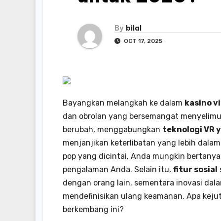
By
bilal
OCT 17, 2025
Bayangkan melangkah ke dalam
kasino v
dan obrolan yang bersemangat menyelimut
berubah, menggabungkan
teknologi VR 
menjanjikan keterlibatan yang lebih dala
pop yang dicintai, Anda mungkin bertany
pengalaman Anda. Selain itu,
fitur sosial
dengan orang lain, sementara inovasi dal
mendefinisikan ulang keamanan. Apa kejut
berkembang ini?