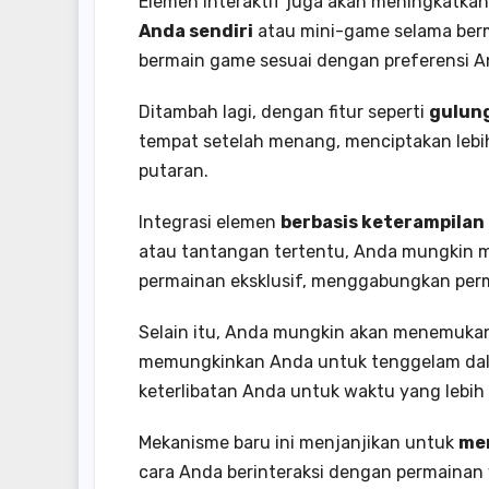
Elemen interaktif juga akan meningkatk
Anda sendiri
atau mini-game selama be
bermain game sesuai dengan preferensi A
Ditambah lagi, dengan fitur seperti
gulun
tempat setelah menang, menciptakan leb
putaran.
Integrasi elemen
berbasis keterampilan
atau tantangan tertentu, Anda mungkin
permainan eksklusif, menggabungkan perm
Selain itu, Anda mungkin akan menemuk
memungkinkan Anda untuk tenggelam d
keterlibatan Anda untuk waktu yang lebih
Mekanisme baru ini menjanjikan untuk
me
cara Anda berinteraksi dengan permainan y