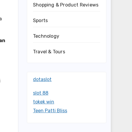
Shopping & Product Reviews
a
Sports
Technology
an
Travel & Tours
dotaslot
i
slot 88
tokek win
Teen Patti Bliss