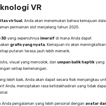
knologi VR
itas virtual
, Anda akan menemukan bahwa kemajuan dal
aman permainan slot menjelang tahun 2025.
o 3D
yang sepenuhnya
imersif
di mana Anda dapat
asakan
grafis yang nyata
. Kemajuan ini akan meningkatkan
tiap putaran terasa jauh lebih menarik.
stis, visual yang mencolok, dan
umpan balik haptik
yang
engan setiap kemenangan.
g lebih baik, Anda akan dapat secara fisik menjangkau un
rit Anda, menciptakan rasa ketidakhadiran yang tidak dapa
onal.
n Anda pengalaman yang lebih personal dengan
avatar da