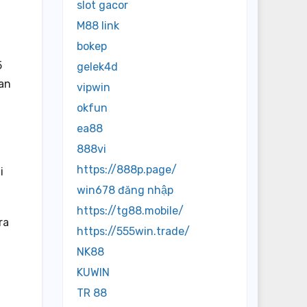
slot gacor
M88 link
bokep
5
gelek4d
an
vipwin
okfun
ea88
888vi
https://888p.page/
i
win678 đăng nhập
https://tg88.mobile/
ra
https://555win.trade/
NK88
KUWIN
TR 88