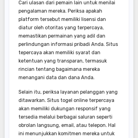
Cari ulasan dari pemain lain untuk menilai
pengalaman mereka. Periksa apakah
platform tersebut memiliki lisensi dan
diatur oleh otoritas yang terpercaya,
memastikan permainan yang adil dan
perlindungan informasi pribadi Anda. Situs
tepercaya akan memiliki syarat dan
ketentuan yang transparan, termasuk
rincian tentang bagaimana mereka
menangani data dan dana Anda.
Selain itu, periksa layanan pelanggan yang
ditawarkan. Situs togel online terpercaya
akan memiliki dukungan responsif yang
tersedia melalui berbagai saluran seperti
obrolan langsung, email, atau telepon. Hal
ini menunjukkan komitmen mereka untuk