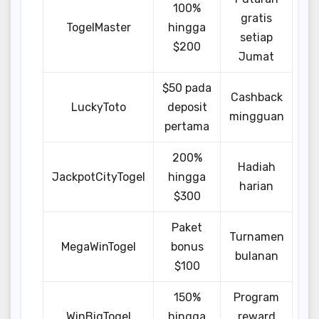
100%
gratis
TogelMaster
hingga
setiap
$200
Jumat
$50 pada
Cashback
LuckyToto
deposit
mingguan
pertama
200%
Hadiah
JackpotCityTogel
hingga
harian
$300
Paket
Turnamen
MegaWinTogel
bonus
bulanan
$100
150%
Program
WinBigTogel
hingga
reward