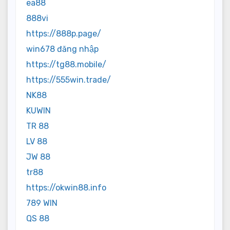
ea88
888vi
https://888p.page/
win678 đăng nhập
https://tg88.mobile/
https://555win.trade/
NK88
KUWIN
TR 88
LV 88
JW 88
tr88
https://okwin88.info
789 WIN
QS 88