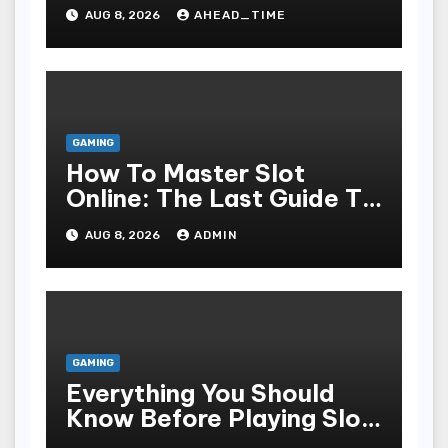
Repay Game Titles-
AUG 8, 2026
AHEAD_TIME
Added Ways To Win
GAMING
How To Master Slot
Online: The Last Guide To
Playing, Victorious, And
AUG 8, 2026
ADMIN
Enjoying The Undergo
GAMING
Everything You Should
Know Before Playing Slot
Online, Including Game