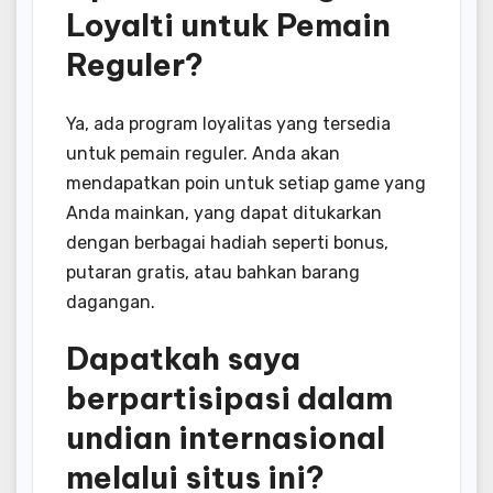
Loyalti untuk Pemain
Reguler?
Ya, ada program loyalitas yang tersedia
untuk pemain reguler. Anda akan
mendapatkan poin untuk setiap game yang
Anda mainkan, yang dapat ditukarkan
dengan berbagai hadiah seperti bonus,
putaran gratis, atau bahkan barang
dagangan.
Dapatkah saya
berpartisipasi dalam
undian internasional
melalui situs ini?