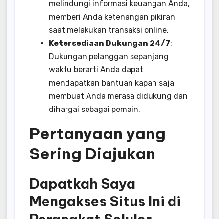
melindungi informasi keuangan Anda,
memberi Anda ketenangan pikiran
saat melakukan transaksi online.
Ketersediaan Dukungan 24/7
:
Dukungan pelanggan sepanjang
waktu berarti Anda dapat
mendapatkan bantuan kapan saja,
membuat Anda merasa didukung dan
dihargai sebagai pemain.
Pertanyaan yang
Sering Diajukan
Dapatkah Saya
Mengakses Situs Ini di
Perangkat Seluler