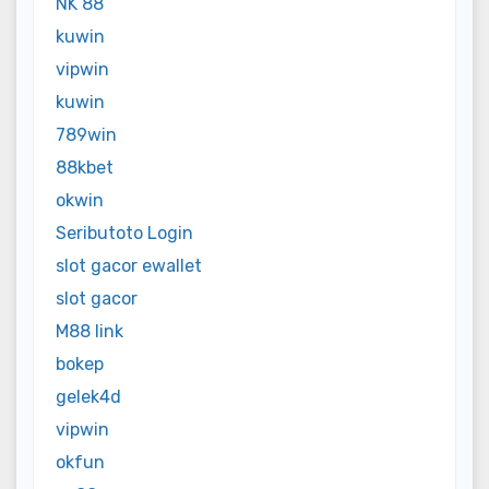
NK 88
kuwin
vipwin
kuwin
789win
88kbet
okwin
Seributoto Login
slot gacor ewallet
slot gacor
M88 link
bokep
gelek4d
vipwin
okfun