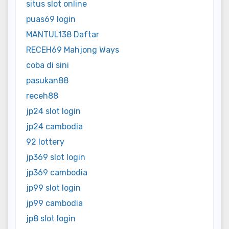
situs slot online
puas69 login
MANTUL138 Daftar
RECEH69 Mahjong Ways
coba di sini
pasukan88
receh88
jp24 slot login
jp24 cambodia
92 lottery
jp369 slot login
jp369 cambodia
jp99 slot login
jp99 cambodia
jp8 slot login