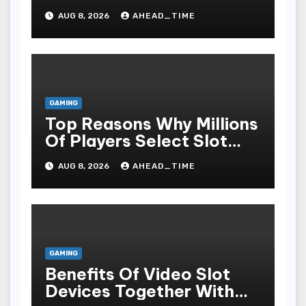
Psychological Science Of
AUG 8, 2026
AHEAD_TIME
Slot Gacor Players
GAMING
Top Reasons Why Millions
Of Players Select Slot
Online For Fun,
AUG 8, 2026
AHEAD_TIME
Exhilaration, Big Wins,
And An Red-letter Play
Stake
GAMING
Benefits Of Video Slot
Devices Together With