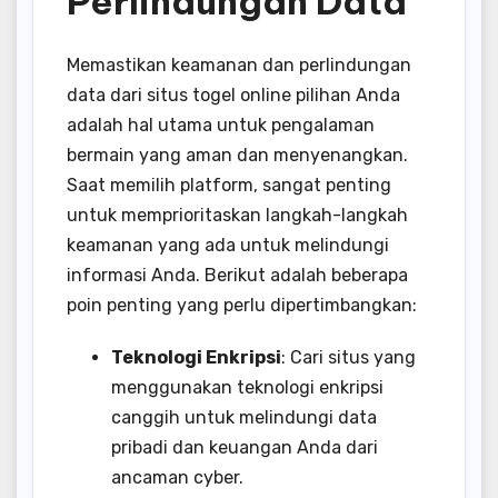
Perlindungan Data
Memastikan keamanan dan perlindungan
data dari situs togel online pilihan Anda
adalah hal utama untuk pengalaman
bermain yang aman dan menyenangkan.
Saat memilih platform, sangat penting
untuk memprioritaskan langkah-langkah
keamanan yang ada untuk melindungi
informasi Anda. Berikut adalah beberapa
poin penting yang perlu dipertimbangkan:
Teknologi Enkripsi
: Cari situs yang
menggunakan teknologi enkripsi
canggih untuk melindungi data
pribadi dan keuangan Anda dari
ancaman cyber.