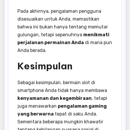
Pada akhirnya, pengalaman pengguna
disesuaikan untuk Anda, memastikan
bahwa ini bukan hanya tentang memutar
gulungan, tetapi sepenuhnya
menikmati
perjalanan permainan Anda
di mana pun
Anda berada.
Kesimpulan
Sebagai kesimpulan, bermain slot di
smartphone Anda tidak hanya membawa
kenyamanan dan kegembiraan
, tetapi
juga menawarkan
pengalaman gaming
yang berwarna
tepat di saku Anda.
Sementara beberapa mungkin khawatir
tentang kehilangan suasana sosial di