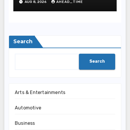
AUG 8, 2026
AHEAD_TIME
Added Ways To Win
Search
Search
Arts & Entertainments
Automotive
Business