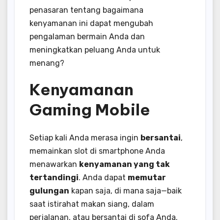
penasaran tentang bagaimana
kenyamanan ini dapat mengubah
pengalaman bermain Anda dan
meningkatkan peluang Anda untuk
menang?
Kenyamanan
Gaming Mobile
Setiap kali Anda merasa ingin
bersantai
,
memainkan slot di smartphone Anda
menawarkan
kenyamanan yang tak
tertandingi
. Anda dapat
memutar
gulungan
kapan saja, di mana saja—baik
saat istirahat makan siang, dalam
perjalanan, atau bersantai di sofa Anda.