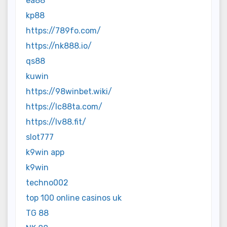
ea88
kp88
https://789fo.com/
https://nk888.io/
qs88
kuwin
https://98winbet.wiki/
https://lc88ta.com/
https://lv88.fit/
slot777
k9win app
k9win
techno002
top 100 online casinos uk
TG 88