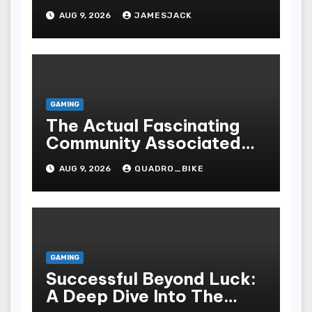
AUG 9, 2026
JAMESJACK
GAMING
The Actual Fascinating
Community Associated
With Casino Games
AUG 9, 2026
QUADRO_BIKE
GAMING
Successful Beyond Luck:
A Deep Dive Into The