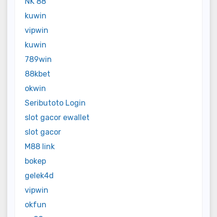
NK 88
kuwin
vipwin
kuwin
789win
88kbet
okwin
Seributoto Login
slot gacor ewallet
slot gacor
M88 link
bokep
gelek4d
vipwin
okfun