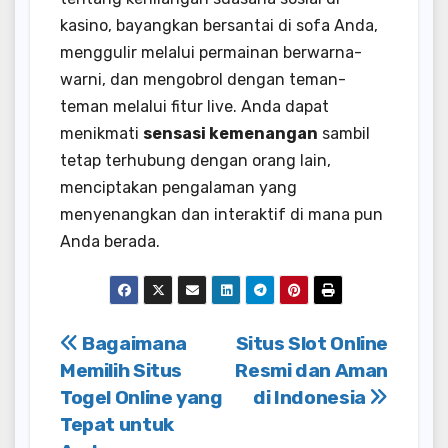
kasino, bayangkan bersantai di sofa Anda,
menggulir melalui permainan berwarna-
warni, dan mengobrol dengan teman-
teman melalui fitur live. Anda dapat
menikmati
sensasi kemenangan
sambil
tetap terhubung dengan orang lain,
menciptakan pengalaman yang
menyenangkan dan interaktif di mana pun
Anda berada.
Post
Bagaimana
Situs Slot Online
Memilih Situs
Resmi dan Aman
navigation
Togel Online yang
di Indonesia
Tepat untuk