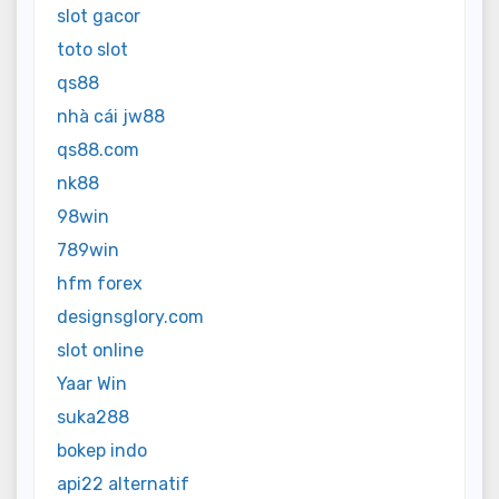
slot gacor
toto slot
qs88
nhà cái jw88
qs88.com
nk88
98win
789win
hfm forex
designsglory.com
slot online
Yaar Win
suka288
bokep indo
api22 alternatif