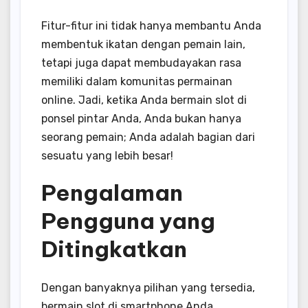
Fitur-fitur ini tidak hanya membantu Anda
membentuk ikatan dengan pemain lain,
tetapi juga dapat membudayakan rasa
memiliki dalam komunitas permainan
online. Jadi, ketika Anda bermain slot di
ponsel pintar Anda, Anda bukan hanya
seorang pemain; Anda adalah bagian dari
sesuatu yang lebih besar!
Pengalaman
Pengguna yang
Ditingkatkan
Dengan banyaknya pilihan yang tersedia,
bermain slot di smartphone Anda