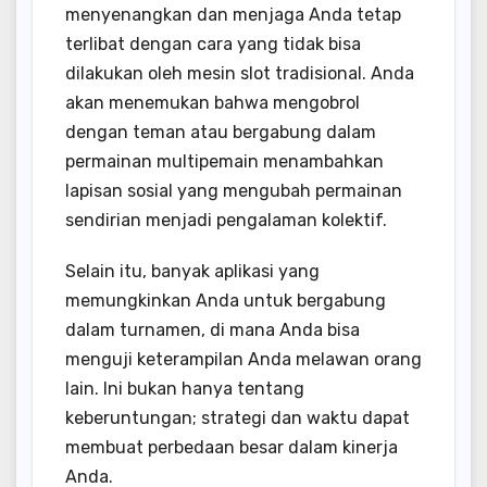
menyenangkan dan menjaga Anda tetap
terlibat dengan cara yang tidak bisa
dilakukan oleh mesin slot tradisional. Anda
akan menemukan bahwa mengobrol
dengan teman atau bergabung dalam
permainan multipemain menambahkan
lapisan sosial yang mengubah permainan
sendirian menjadi pengalaman kolektif.
Selain itu, banyak aplikasi yang
memungkinkan Anda untuk bergabung
dalam turnamen, di mana Anda bisa
menguji keterampilan Anda melawan orang
lain. Ini bukan hanya tentang
keberuntungan; strategi dan waktu dapat
membuat perbedaan besar dalam kinerja
Anda.