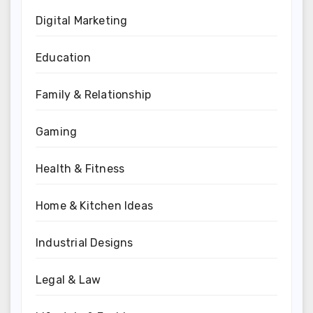
Digital Marketing
Education
Family & Relationship
Gaming
Health & Fitness
Home & Kitchen Ideas
Industrial Designs
Legal & Law