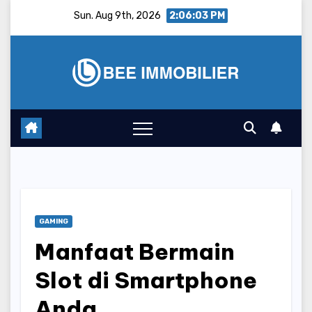
Skip
Sun. Aug 9th, 2026
2:06:04 PM
to
content
GAMING
Manfaat Bermain
Slot di Smartphone
Anda