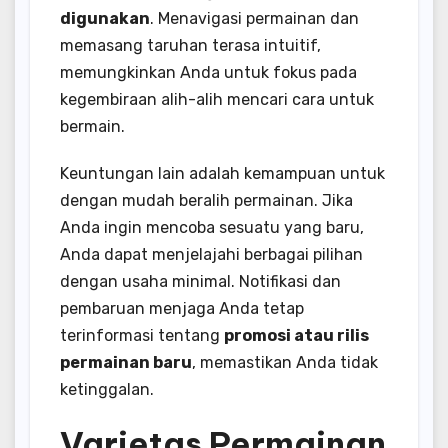
digunakan
. Menavigasi permainan dan
memasang taruhan terasa intuitif,
memungkinkan Anda untuk fokus pada
kegembiraan alih-alih mencari cara untuk
bermain.
Keuntungan lain adalah kemampuan untuk
dengan mudah beralih permainan. Jika
Anda ingin mencoba sesuatu yang baru,
Anda dapat menjelajahi berbagai pilihan
dengan usaha minimal. Notifikasi dan
pembaruan menjaga Anda tetap
terinformasi tentang
promosi atau rilis
permainan baru
, memastikan Anda tidak
ketinggalan.
Varietas Permainan