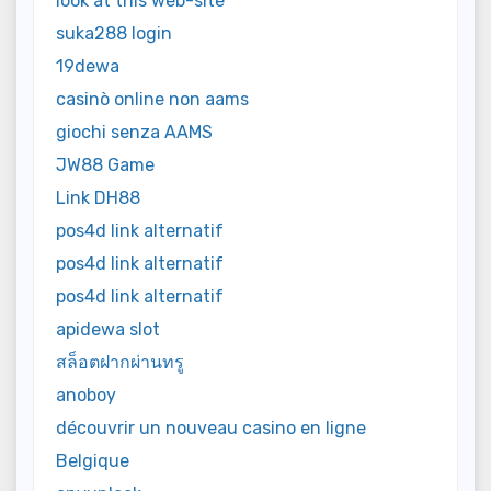
look at this web-site
suka288 login
19dewa
casinò online non aams
giochi senza AAMS
JW88 Game
Link DH88
pos4d link alternatif
pos4d link alternatif
pos4d link alternatif
apidewa slot
สล็อตฝากผ่านทรู
anoboy
découvrir un nouveau casino en ligne
Belgique