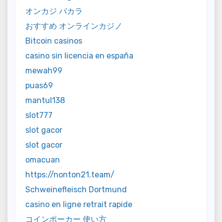
オンカジ バカラ
おすすめ オンラインカジノ
Bitcoin casinos
casino sin licencia en españa
mewah99
puas69
mantul138
slot777
slot gacor
slot gacor
omacuan
https://nonton21.team/
Schweinefleisch Dortmund
casino en ligne retrait rapide
コインポーカー 使い方