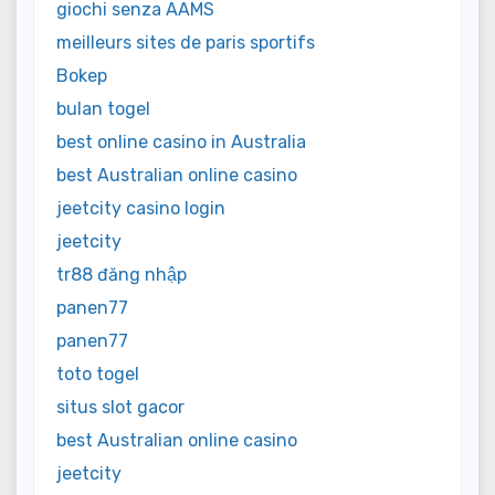
giochi senza AAMS
meilleurs sites de paris sportifs
Bokep
bulan togel
best online casino in Australia
best Australian online casino
jeetcity casino login
jeetcity
tr88 đăng nhập
panen77
panen77
toto togel
situs slot gacor
best Australian online casino
jeetcity