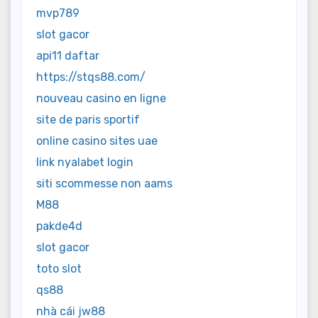
mvp789
slot gacor
api11 daftar
https://stqs88.com/
nouveau casino en ligne
site de paris sportif
online casino sites uae
link nyalabet login
siti scommesse non aams
M88
pakde4d
slot gacor
toto slot
qs88
nhà cái jw88