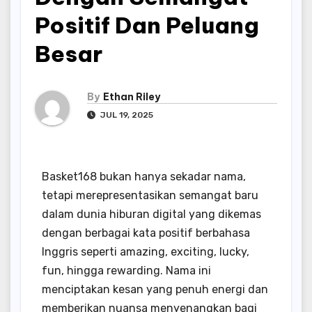
Positif Dan Peluang
Besar
By
Ethan Riley
JUL 19, 2025
Basket168 bukan hanya sekadar nama,
tetapi merepresentasikan semangat baru
dalam dunia hiburan digital yang dikemas
dengan berbagai kata positif berbahasa
Inggris seperti amazing, exciting, lucky,
fun, hingga rewarding. Nama ini
menciptakan kesan yang penuh energi dan
memberikan nuansa menyenangkan bagi