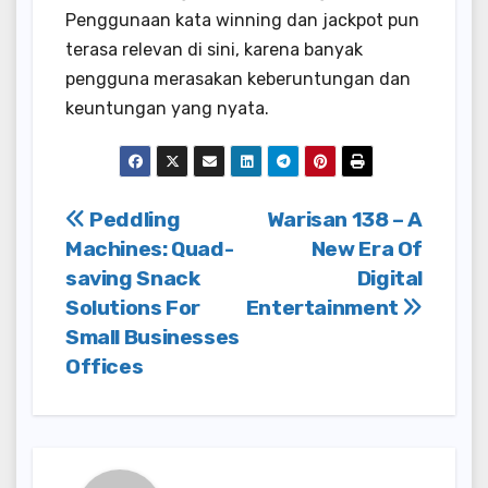
Penggunaan kata winning dan jackpot pun
terasa relevan di sini, karena banyak
pengguna merasakan keberuntungan dan
keuntungan yang nyata.
Post
Peddling
Warisan 138 – A
Machines: Quad-
New Era Of
navigation
saving Snack
Digital
Solutions For
Entertainment
Small Businesses
Offices