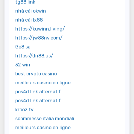
tg88 link
nhà cái okwin
nhà cái lx88
https://kuwinn.living/
https://jw88nv.com/
Go8 sa
https://dn88.us/
32 win
best crypto casino
meilleurs casino en ligne
pos4d link alternatif
pos4d link alternatif
krooz tv
scommesse italia mondiali
meilleurs casino en ligne