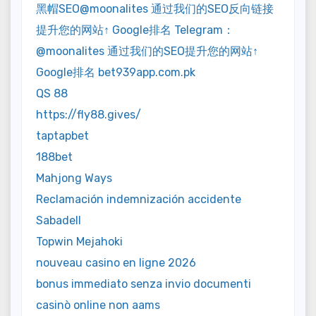
黑帽SEO@moonalites 通过我们的SEO反向链接
提升您的网站↑ Google排名 Telegram：
@moonalites 通过我们的SEO提升您的网站↑
Google排名 bet939app.com.pk
QS 88
https://fly88.gives/
taptapbet
188bet
Mahjong Ways
Reclamación indemnización accidente
Sabadell
Topwin Mejahoki
nouveau casino en ligne 2026
bonus immediato senza invio documenti
casinò online non aams