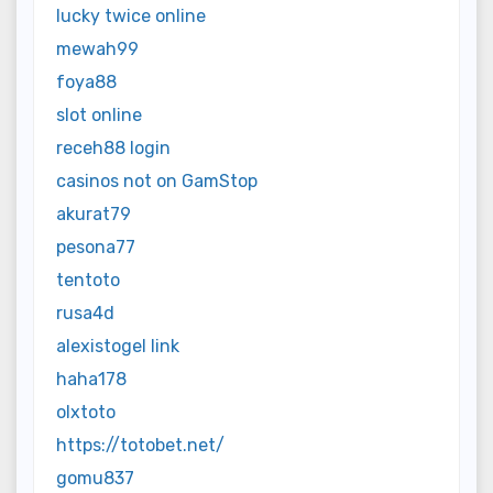
lucky twice online
mewah99
foya88
slot online
receh88 login
casinos not on GamStop
akurat79
pesona77
tentoto
rusa4d
alexistogel link
haha178
olxtoto
https://totobet.net/
gomu837