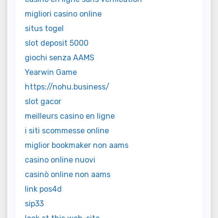
migliori casino online
situs togel
slot deposit 5000
giochi senza AAMS
Yearwin Game
https://nohu.business/
slot gacor
meilleurs casino en ligne
i siti scommesse online
miglior bookmaker non aams
casino online nuovi
casinò online non aams
link pos4d
sip33