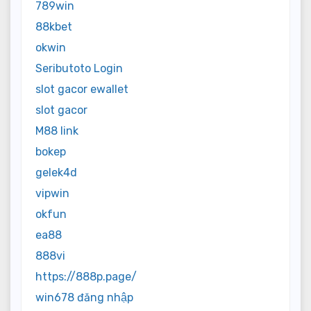
789win
88kbet
okwin
Seributoto Login
slot gacor ewallet
slot gacor
M88 link
bokep
gelek4d
vipwin
okfun
ea88
888vi
https://888p.page/
win678 đăng nhập