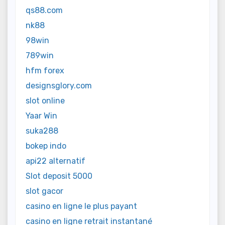
qs88.com
nk88
98win
789win
hfm forex
designsglory.com
slot online
Yaar Win
suka288
bokep indo
api22 alternatif
Slot deposit 5000
slot gacor
casino en ligne le plus payant
casino en ligne retrait instantané