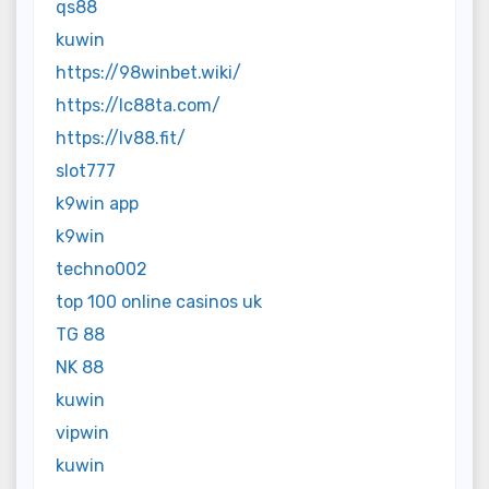
qs88
kuwin
https://98winbet.wiki/
https://lc88ta.com/
https://lv88.fit/
slot777
k9win app
k9win
techno002
top 100 online casinos uk
TG 88
NK 88
kuwin
vipwin
kuwin