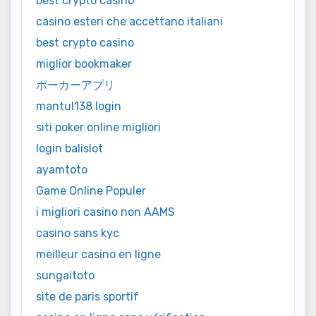
best crypto casino
casino esteri che accettano italiani
best crypto casino
miglior bookmaker
ポーカーアプリ
mantul138 login
siti poker online migliori
login balislot
ayamtoto
Game Online Populer
i migliori casino non AAMS
casino sans kyc
meilleur casino en ligne
sungaitoto
site de paris sportif