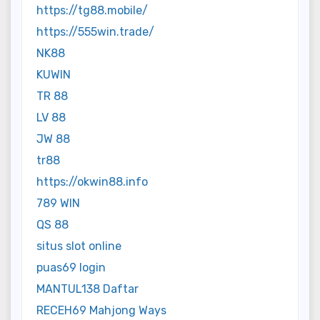
https://tg88.mobile/
https://555win.trade/
NK88
KUWIN
TR 88
LV 88
JW 88
tr88
https://okwin88.info
789 WIN
QS 88
situs slot online
puas69 login
MANTUL138 Daftar
RECEH69 Mahjong Ways