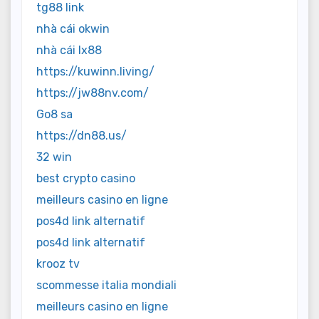
tg88 link
nhà cái okwin
nhà cái lx88
https://kuwinn.living/
https://jw88nv.com/
Go8 sa
https://dn88.us/
32 win
best crypto casino
meilleurs casino en ligne
pos4d link alternatif
pos4d link alternatif
krooz tv
scommesse italia mondiali
meilleurs casino en ligne