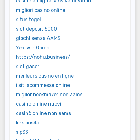
casino en ligne sans vérification
migliori casino online
situs togel
slot deposit 5000
giochi senza AAMS
Yearwin Game
https://nohu.business/
slot gacor
meilleurs casino en ligne
i siti scommesse online
miglior bookmaker non aams
casino online nuovi
casinò online non aams
link pos4d
sip33