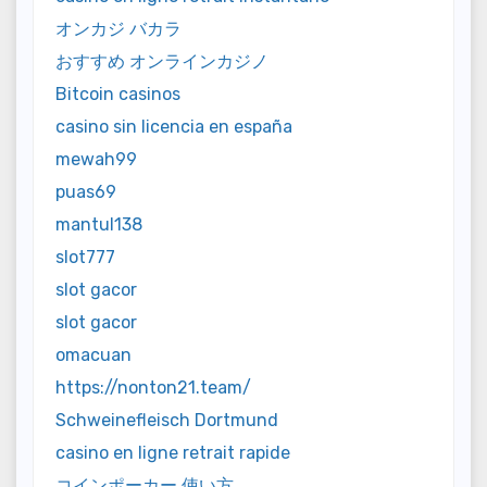
オンカジ バカラ
おすすめ オンラインカジノ
Bitcoin casinos
casino sin licencia en españa
mewah99
puas69
mantul138
slot777
slot gacor
slot gacor
omacuan
https://nonton21.team/
Schweinefleisch Dortmund
casino en ligne retrait rapide
コインポーカー 使い方