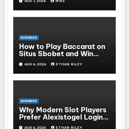
AUG 7, 2026
MIKE
Safety
BUSINESS
How to Play Baccarat on
Situs Sbobet and Win
More Often ,
AUG 6, 2026
ETHAN RILEY
BUSINESS
Why Modern Slot Players
Prefer Alexistogel Login
for Security
AUG 6, 2026
ETHAN RILEY