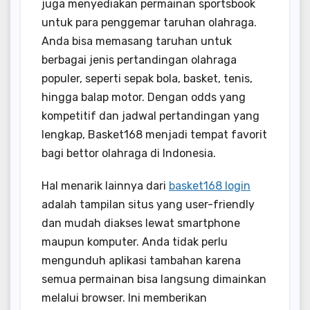
juga menyediakan permainan sportsbook
untuk para penggemar taruhan olahraga.
Anda bisa memasang taruhan untuk
berbagai jenis pertandingan olahraga
populer, seperti sepak bola, basket, tenis,
hingga balap motor. Dengan odds yang
kompetitif dan jadwal pertandingan yang
lengkap, Basket168 menjadi tempat favorit
bagi bettor olahraga di Indonesia.
Hal menarik lainnya dari
basket168 login
adalah tampilan situs yang user-friendly
dan mudah diakses lewat smartphone
maupun komputer. Anda tidak perlu
mengunduh aplikasi tambahan karena
semua permainan bisa langsung dimainkan
melalui browser. Ini memberikan