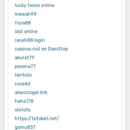
lucky twice online
mewah99
foya88
slot online
receh88 login
casinos not on GamStop
akurat79
pesona77
tentoto
rusa4d
alexistogel link
haha178
olxtoto
https://totobet.net/
gomu837