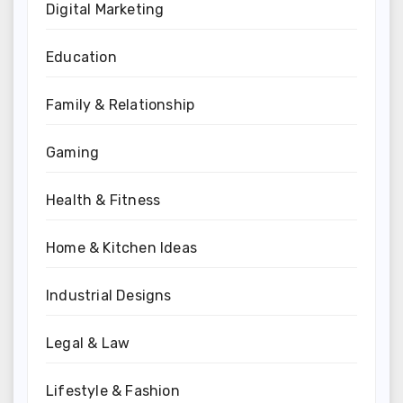
Digital Marketing
Education
Family & Relationship
Gaming
Health & Fitness
Home & Kitchen Ideas
Industrial Designs
Legal & Law
Lifestyle & Fashion