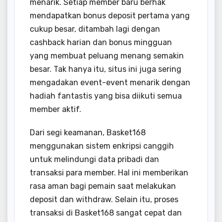
menarik. Setiap member baru berhak
mendapatkan bonus deposit pertama yang
cukup besar, ditambah lagi dengan
cashback harian dan bonus mingguan
yang membuat peluang menang semakin
besar. Tak hanya itu, situs ini juga sering
mengadakan event-event menarik dengan
hadiah fantastis yang bisa diikuti semua
member aktif.
Dari segi keamanan, Basket168
menggunakan sistem enkripsi canggih
untuk melindungi data pribadi dan
transaksi para member. Hal ini memberikan
rasa aman bagi pemain saat melakukan
deposit dan withdraw. Selain itu, proses
transaksi di Basket168 sangat cepat dan