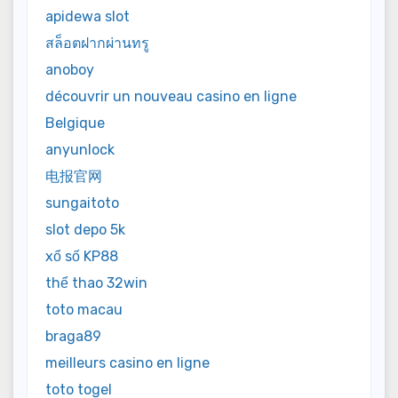
apidewa slot
สล็อตฝากผ่านทรู
anoboy
découvrir un nouveau casino en ligne
Belgique
anyunlock
电报官网
sungaitoto
slot depo 5k
xổ số KP88
thể thao 32win
toto macau
braga89
meilleurs casino en ligne
toto togel