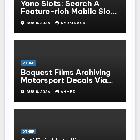
Yono Slots: Search A
Feature-rich Mobile Slot
Gambling Experience
AUG 8, 2026
SEOKING03
OTHER
Bequest Films Archiving
Motorsport Decals Via
Ancient Vinyl Alchemy
AUG 8, 2026
AHMED
OTHER