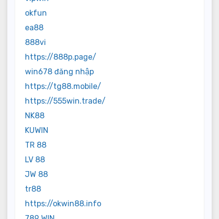
okfun
ea88
888vi
https://888p.page/
win678 đăng nhập
https://tg88.mobile/
https://555win.trade/
NK88
KUWIN
TR 88
LV 88
JW 88
tr88
https://okwin88.info
789 WIN