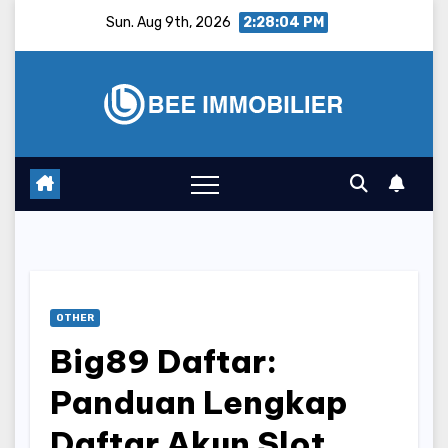
Skip
Sun. Aug 9th, 2026
2:28:05 PM
to
content
OTHER
Big89 Daftar:
Panduan Lengkap
Daftar Akun Slot