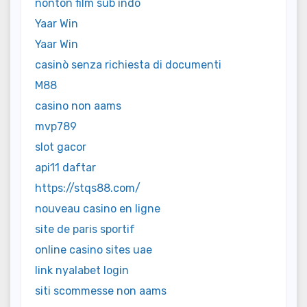
nonton film sub indo
Yaar Win
Yaar Win
casinò senza richiesta di documenti
M88
casino non aams
mvp789
slot gacor
api11 daftar
https://stqs88.com/
nouveau casino en ligne
site de paris sportif
online casino sites uae
link nyalabet login
siti scommesse non aams