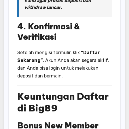
valid agar proses deposit dan
withdraw lancar.
4. Konfirmasi &
Verifikasi
Setelah mengisi formulir, klik
“Daftar
Sekarang”
. Akun Anda akan segera aktif,
dan Anda bisa login untuk melakukan
deposit dan bermain.
Keuntungan Daftar
di Big89
Bonus New Member