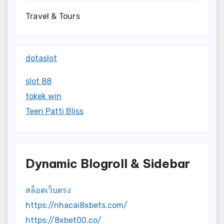
Travel & Tours
dotaslot
slot 88
tokek win
Teen Patti Bliss
Dynamic Blogroll & Sidebar
สล็อตเว็บตรง
https://nhacai8xbets.com/
https://8xbet00.co/