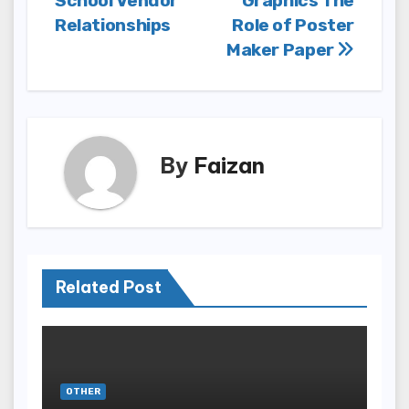
School Vendor
Graphics The
Relationships
Role of Poster
Maker Paper
By
Faizan
Related Post
OTHER