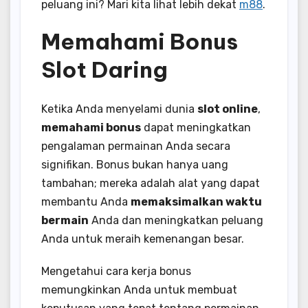
peluang ini? Mari kita lihat lebih dekat
m88
.
Memahami Bonus
Slot Daring
Ketika Anda menyelami dunia
slot online
,
memahami bonus
dapat meningkatkan
pengalaman permainan Anda secara
signifikan. Bonus bukan hanya uang
tambahan; mereka adalah alat yang dapat
membantu Anda
memaksimalkan waktu
bermain
Anda dan meningkatkan peluang
Anda untuk meraih kemenangan besar.
Mengetahui cara kerja bonus
memungkinkan Anda untuk membuat