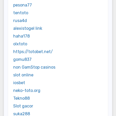
pesona77
tentoto
rusa4d
alexistogel link
haha178
olxtoto
https://totobet.net/
gomu837
non GamStop casinos
slot online
iosbet
neko-toto.org
Tekno88
Slot gacor
suka288