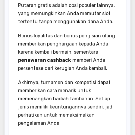
Putaran gratis adalah opsi populer lainnya,
yang memungkinkan Anda memutar slot
tertentu tanpa menggunakan dana Anda.
Bonus loyalitas dan bonus pengisian ulang
memberikan penghargaan kepada Anda
karena kembali bermain, sementara
penawaran cashback
memberi Anda
persentase dari kerugian Anda kembali.
Akhirnya, turnamen dan kompetisi dapat
memberikan cara menarik untuk
memenangkan hadiah tambahan. Setiap
jenis memiliki keuntungannya sendiri, jadi
perhatikan untuk memaksimalkan
pengalaman Anda!