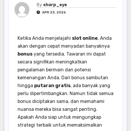
By
sharp_eye
APR 23, 2026
Ketika Anda menjelajahi
slot online
, Anda
akan dengan cepat menyadari banyaknya
bonus
yang tersedia. Tawaran ini dapat
secara signifikan meningkatkan
pengalaman bermain dan potensi
kemenangan Anda. Dari bonus sambutan
hingga
putaran gratis
, ada banyak yang
perlu dipertimbangkan. Namun tidak semua
bonus diciptakan sama, dan memahami
nuansa mereka bisa sangat penting.
Apakah Anda siap untuk mengungkap
strategi terbaik untuk memaksimalkan