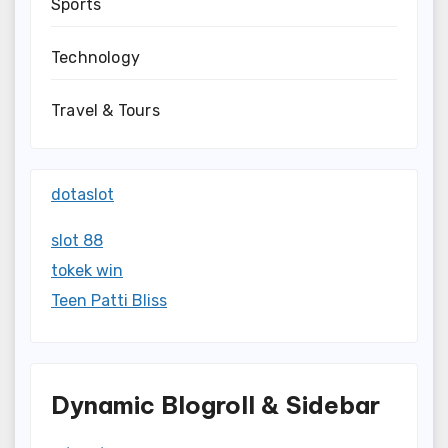
Sports
Technology
Travel & Tours
dotaslot
slot 88
tokek win
Teen Patti Bliss
Dynamic Blogroll & Sidebar