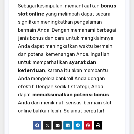
Sebagai kesimpulan, memanfaatkan
bonus
slot online
yang melimpah dapat secara
signifikan meningkatkan pengalaman
bermain Anda. Dengan memahami berbagai
jenis bonus dan cara untuk mengklaimnya,
Anda dapat meningkatkan waktu bermain
dan potensi kemenangan Anda. Ingatlah
untuk memperhatikan
syarat dan
ketentuan
, karena itu akan membantu
Anda mengelola bankroll Anda dengan
efektif. Dengan sedikit strategi, Anda
dapat
memaksimalkan potensi bonus
Anda dan menikmati sensasi bermain slot
online bahkan lebih. Selamat berputar!