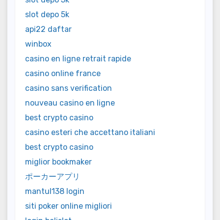
slot depo 5k
api22 daftar
winbox
casino en ligne retrait rapide
casino online france
casino sans verification
nouveau casino en ligne
best crypto casino
casino esteri che accettano italiani
best crypto casino
miglior bookmaker
ポーカーアプリ
mantul138 login
siti poker online migliori