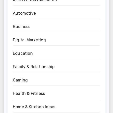
Automotive
Business
Digital Marketing
Education
Family & Relationship
Gaming
Health & Fitness
Home & Kitchen Ideas