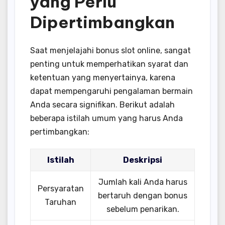
yang Perlu
Dipertimbangkan
Saat menjelajahi bonus slot online, sangat
penting untuk memperhatikan syarat dan
ketentuan yang menyertainya, karena
dapat mempengaruhi pengalaman bermain
Anda secara signifikan. Berikut adalah
beberapa istilah umum yang harus Anda
pertimbangkan:
Istilah
Deskripsi
Jumlah kali Anda harus
Persyaratan
bertaruh dengan bonus
Taruhan
sebelum penarikan.