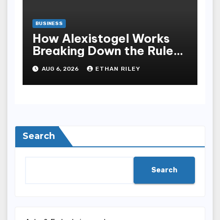
BUSINESS
How Alexistogel Works
Breaking Down the Rules
and Odds
AUG 6, 2026
ETHAN RILEY
Search
Search