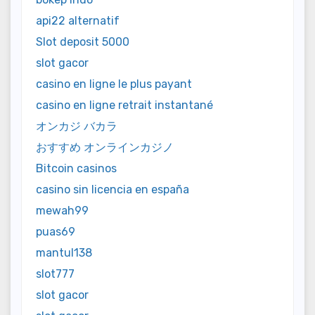
api22 alternatif
Slot deposit 5000
slot gacor
casino en ligne le plus payant
casino en ligne retrait instantané
オンカジ バカラ
おすすめ オンラインカジノ
Bitcoin casinos
casino sin licencia en españa
mewah99
puas69
mantul138
slot777
slot gacor