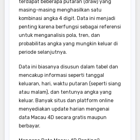
terdapat beberapa putaran (draw) yang
masing-masing menghasilkan satu
kombinasi angka 4 digit. Data ini menjadi
penting karena berfungsi sebagai referensi
untuk menganalisis pola, tren, dan
probabilitas angka yang mungkin keluar di
periode selanjutnya.
Data ini biasanya disusun dalam tabel dan
mencakup informasi seperti tanggal
keluaran, hari, waktu putaran (seperti siang
atau malam), dan tentunya angka yang
keluar. Banyak situs dan platform online
menyediakan update harian mengenai
data Macau 4D secara gratis maupun
berbayar.