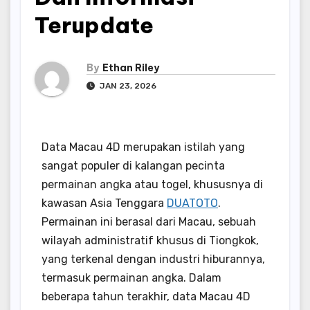
Terupdate
By
Ethan Riley
JAN 23, 2026
Data Macau 4D merupakan istilah yang
sangat populer di kalangan pecinta
permainan angka atau togel, khususnya di
kawasan Asia Tenggara
DUATOTO
.
Permainan ini berasal dari Macau, sebuah
wilayah administratif khusus di Tiongkok,
yang terkenal dengan industri hiburannya,
termasuk permainan angka. Dalam
beberapa tahun terakhir, data Macau 4D