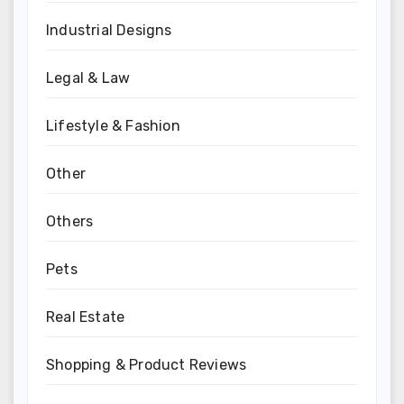
Industrial Designs
Legal & Law
Lifestyle & Fashion
Other
Others
Pets
Real Estate
Shopping & Product Reviews