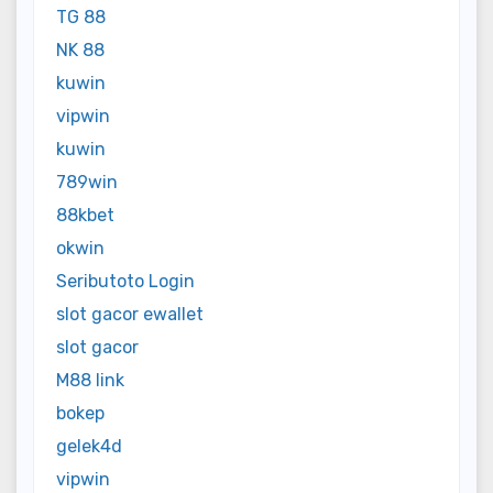
TG 88
NK 88
kuwin
vipwin
kuwin
789win
88kbet
okwin
Seributoto Login
slot gacor ewallet
slot gacor
M88 link
bokep
gelek4d
vipwin