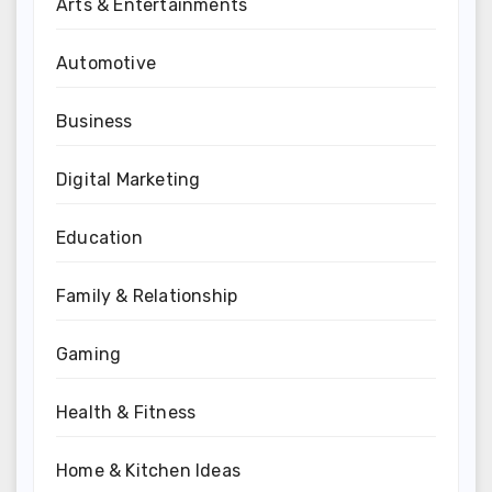
Arts & Entertainments
Automotive
Business
Digital Marketing
Education
Family & Relationship
Gaming
Health & Fitness
Home & Kitchen Ideas