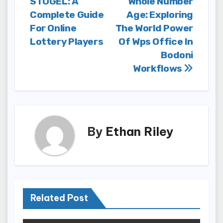
STOGEL: A
Whole Number
Complete Guide
Age: Exploring
For Online
The World Power
Lottery Players
Of Wps Office In
Bodoni
Workflows
By
Ethan Riley
Related Post