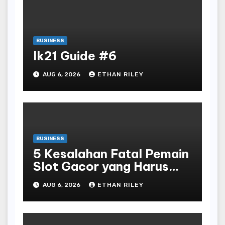
BUSINESS
lk21 Guide #6
AUG 6, 2026
ETHAN RILEY
BUSINESS
5 Kesalahan Fatal Pemain
Slot Gacor yang Harus
Dihindari di Slot777
AUG 6, 2026
ETHAN RILEY
Bandar Slot Terbaik