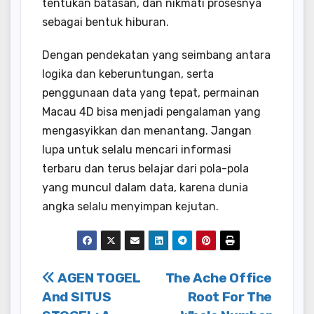
tentukan batasan, dan nikmati prosesnya
sebagai bentuk hiburan.
Dengan pendekatan yang seimbang antara
logika dan keberuntungan, serta
penggunaan data yang tepat, permainan
Macau 4D bisa menjadi pengalaman yang
mengasyikkan dan menantang. Jangan
lupa untuk selalu mencari informasi
terbaru dan terus belajar dari pola-pola
yang muncul dalam data, karena dunia
angka selalu menyimpan kejutan.
Post
AGEN TOGEL
The Ache Office
And SITUS
Root For The
navigation