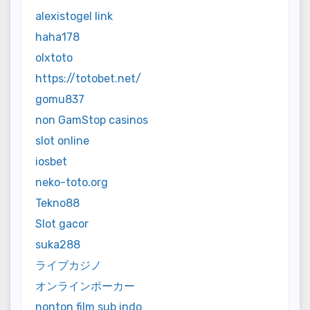
alexistogel link
haha178
olxtoto
https://totobet.net/
gomu837
non GamStop casinos
slot online
iosbet
neko-toto.org
Tekno88
Slot gacor
suka288
ライブカジノ
オンラインポーカー
nonton film sub indo