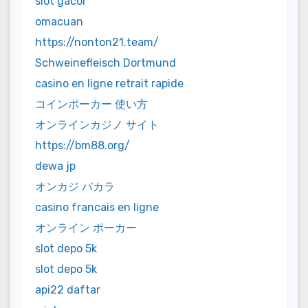
slot gacor
omacuan
https://nonton21.team/
Schweinefleisch Dortmund
casino en ligne retrait rapide
コインポーカー 使い方
オンラインカジノ サイト
https://bm88.org/
dewa jp
オンカジ バカラ
casino francais en ligne
オンライン ポーカー
slot depo 5k
slot depo 5k
api22 daftar