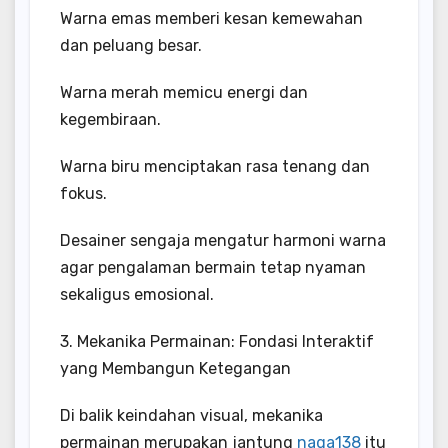
Warna emas memberi kesan kemewahan
dan peluang besar.
Warna merah memicu energi dan
kegembiraan.
Warna biru menciptakan rasa tenang dan
fokus.
Desainer sengaja mengatur harmoni warna
agar pengalaman bermain tetap nyaman
sekaligus emosional.
3. Mekanika Permainan: Fondasi Interaktif
yang Membangun Ketegangan
Di balik keindahan visual, mekanika
permainan merupakan jantung
naga138
itu