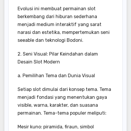
Evolusi ini membuat permainan slot
berkembang dari hiburan sederhana
menjadi medium interaktif yang sarat
narasi dan estetika, mempertemukan seni
seeable dan teknologi Bodoni.
2. Seni Visual: Pilar Keindahan dalam
Desain Slot Modern
a. Pemilihan Tema dan Dunia Visual
Setiap slot dimulai dari konsep tema. Tema
menjadi fondasi yang menentukan gaya
visible, warna, karakter, dan suasana
permainan. Tema-tema populer meliputi:
Mesir kuno: piramida, firaun, simbol