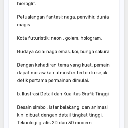
hieroglif.
Petualangan fantasi: naga, penyihir, dunia
magis.
Kota futuristik: neon , golem, hologram.
Budaya Asia: naga emas, koi, bunga sakura.
Dengan kehadiran tema yang kuat, pemain
dapat merasakan atmosfer tertentu sejak
detik pertama permainan dimulai.
b. Ilustrasi Detail dan Kualitas Grafik Tinggi
Desain simbol, latar belakang, dan animasi
kini dibuat dengan detail tingkat tinggi.
Teknologi grafis 2D dan 3D modern