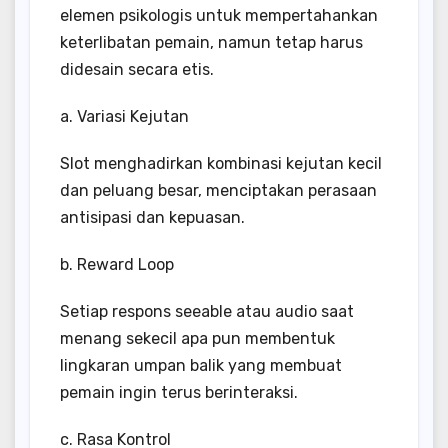
elemen psikologis untuk mempertahankan
keterlibatan pemain, namun tetap harus
didesain secara etis.
a. Variasi Kejutan
Slot menghadirkan kombinasi kejutan kecil
dan peluang besar, menciptakan perasaan
antisipasi dan kepuasan.
b. Reward Loop
Setiap respons seeable atau audio saat
menang sekecil apa pun membentuk
lingkaran umpan balik yang membuat
pemain ingin terus berinteraksi.
c. Rasa Kontrol