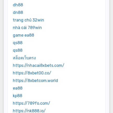
dh88
dn88
trang chủ 32win
nhà cái 789win
game ea88
qs88
qs88
สล็อตเว็บตรง
https://nhacai8xbets.com/
https://8xbet00.co/
https://8xbetcom.world
ea88
kp88
https://789fo.com/
https://nk888.io/