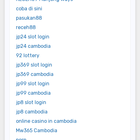
coba di sini
pasukan88
receh88
jp24 slot login
jp24 cambodia
92 lottery
jp369 slot login
jp369 cambodia
jp99 slot login
jp99 cambodia
jp8 slot login
jp8 cambodia
online casino in cambodia
Mw365 Cambodia
porn