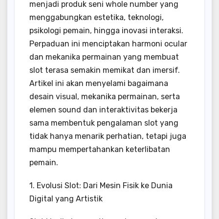
menjadi produk seni whole number yang
menggabungkan estetika, teknologi,
psikologi pemain, hingga inovasi interaksi.
Perpaduan ini menciptakan harmoni ocular
dan mekanika permainan yang membuat
slot terasa semakin memikat dan imersif.
Artikel ini akan menyelami bagaimana
desain visual, mekanika permainan, serta
elemen sound dan interaktivitas bekerja
sama membentuk pengalaman slot yang
tidak hanya menarik perhatian, tetapi juga
mampu mempertahankan keterlibatan
pemain.
1. Evolusi Slot: Dari Mesin Fisik ke Dunia
Digital yang Artistik