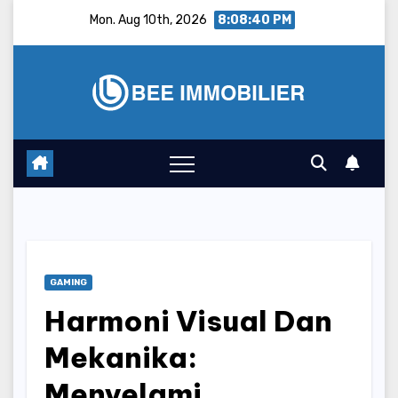
Skip
Mon. Aug 10th, 2026
8:08:41 PM
to
content
GAMING
Harmoni Visual Dan
Mekanika:
Menyelami