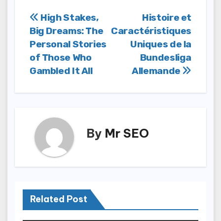
Post
High Stakes,
Histoire et
Big Dreams: The
Caractéristiques
navigation
Personal Stories
Uniques de la
of Those Who
Bundesliga
Gambled It All
Allemande
By
Mr SEO
Related Post