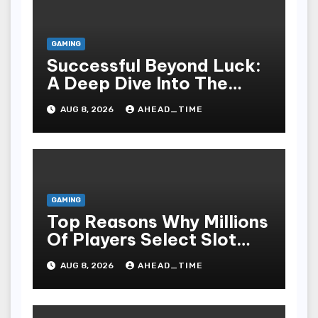
GAMING
Successful Beyond Luck:
A Deep Dive Into The
Psychological Science Of
AUG 8, 2026
AHEAD_TIME
Slot Gacor Players
GAMING
Top Reasons Why Millions
Of Players Select Slot
Online For Fun,
AUG 8, 2026
AHEAD_TIME
Exhilaration, Big Wins,
And An Red-letter Play
Stake