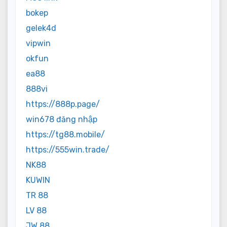
bokep
gelek4d
vipwin
okfun
ea88
888vi
https://888p.page/
win678 đăng nhập
https://tg88.mobile/
https://555win.trade/
NK88
KUWIN
TR 88
LV 88
JW 88