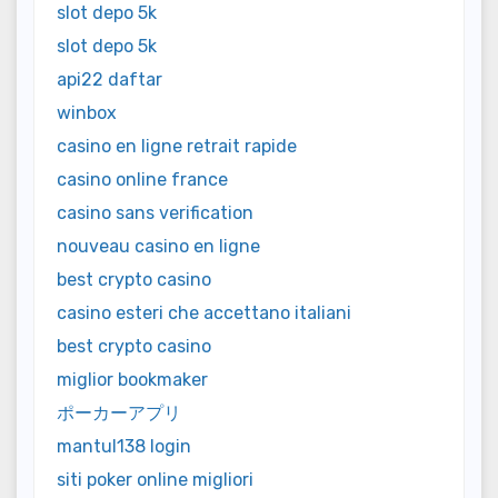
slot depo 5k
slot depo 5k
api22 daftar
winbox
casino en ligne retrait rapide
casino online france
casino sans verification
nouveau casino en ligne
best crypto casino
casino esteri che accettano italiani
best crypto casino
miglior bookmaker
ポーカーアプリ
mantul138 login
siti poker online migliori