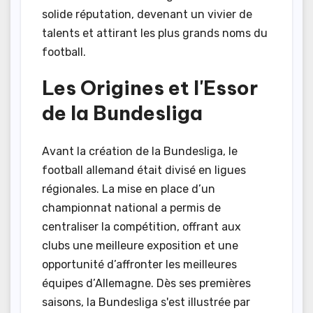
solide réputation, devenant un vivier de
talents et attirant les plus grands noms du
football.
Les Origines et l'Essor
de la Bundesliga
Avant la création de la Bundesliga, le
football allemand était divisé en ligues
régionales. La mise en place d’un
championnat national a permis de
centraliser la compétition, offrant aux
clubs une meilleure exposition et une
opportunité d’affronter les meilleures
équipes d’Allemagne. Dès ses premières
saisons, la Bundesliga s'est illustrée par