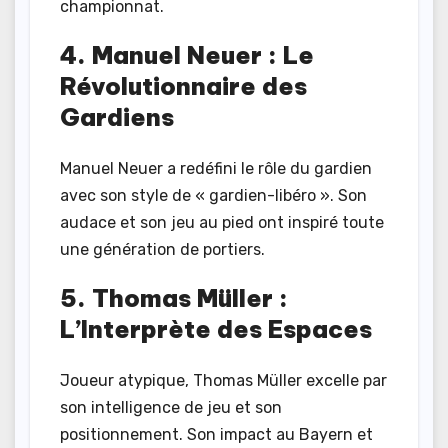
championnat.
4. Manuel Neuer : Le
Révolutionnaire des
Gardiens
Manuel Neuer a redéfini le rôle du gardien
avec son style de « gardien-libéro ». Son
audace et son jeu au pied ont inspiré toute
une génération de portiers.
5. Thomas Müller :
L’Interprète des Espaces
Joueur atypique, Thomas Müller excelle par
son intelligence de jeu et son
positionnement. Son impact au Bayern et