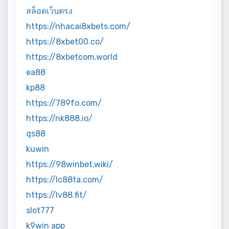
สล็อตเว็บตรง
https://nhacai8xbets.com/
https://8xbet00.co/
https://8xbetcom.world
ea88
kp88
https://789fo.com/
https://nk888.io/
qs88
kuwin
https://98winbet.wiki/
https://lc88ta.com/
https://lv88.fit/
slot777
k9win app