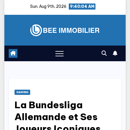
Skip
Sun. Aug 9th, 2026
9:40:05 AM
to
content
GAMING
La Bundesliga
Allemande et Ses
Joueurs Iconiques