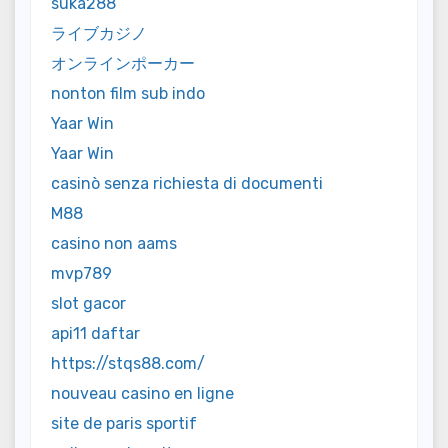
suka288
ライブカジノ
オンラインポーカー
nonton film sub indo
Yaar Win
Yaar Win
casinò senza richiesta di documenti
M88
casino non aams
mvp789
slot gacor
api11 daftar
https://stqs88.com/
nouveau casino en ligne
site de paris sportif