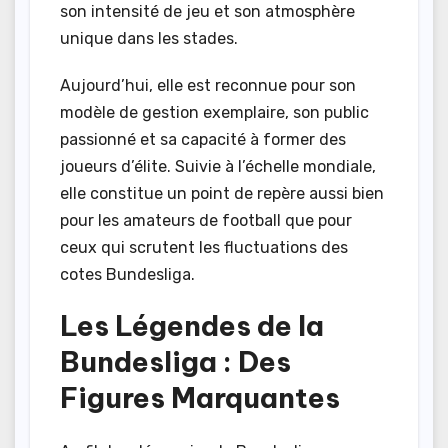
son intensité de jeu et son atmosphère
unique dans les stades.
Aujourd’hui, elle est reconnue pour son
modèle de gestion exemplaire, son public
passionné et sa capacité à former des
joueurs d’élite. Suivie à l’échelle mondiale,
elle constitue un point de repère aussi bien
pour les amateurs de football que pour
ceux qui scrutent les fluctuations des
cotes Bundesliga.
Les Légendes de la
Bundesliga : Des
Figures Marquantes