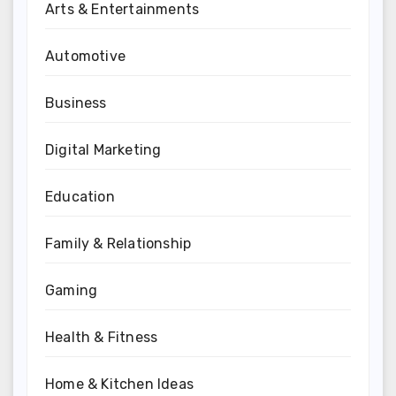
Arts & Entertainments
Automotive
Business
Digital Marketing
Education
Family & Relationship
Gaming
Health & Fitness
Home & Kitchen Ideas