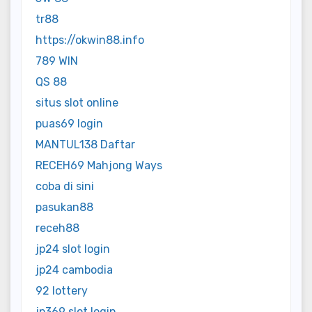
tr88
https://okwin88.info
789 WIN
QS 88
situs slot online
puas69 login
MANTUL138 Daftar
RECEH69 Mahjong Ways
coba di sini
pasukan88
receh88
jp24 slot login
jp24 cambodia
92 lottery
jp369 slot login