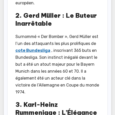
européen.
2. Gerd Müller : Le Buteur
Inarrêtable
Surnommé « Der Bomber », Gerd Müller est
l’un des attaquants les plus prolifiques de
cote Bundesliga
, inscrivant 365 buts en
Bundesliga. Son instinct inégalé devant le
but a été un atout majeur pour le Bayern
Munich dans les années 60 et 70. Il a
également été un acteur clé dans la
victoire de l’Allemagne en Coupe du monde
1974.
3. Karl-Heinz
Rummenigge : L’Élégance