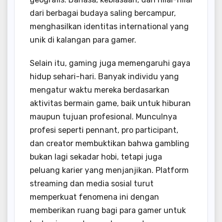
dari berbagai budaya saling bercampur,
menghasilkan identitas international yang
unik di kalangan para gamer.
Selain itu, gaming juga memengaruhi gaya
hidup sehari-hari. Banyak individu yang
mengatur waktu mereka berdasarkan
aktivitas bermain game, baik untuk hiburan
maupun tujuan profesional. Munculnya
profesi seperti pennant, pro participant,
dan creator membuktikan bahwa gambling
bukan lagi sekadar hobi, tetapi juga
peluang karier yang menjanjikan. Platform
streaming dan media sosial turut
memperkuat fenomena ini dengan
memberikan ruang bagi para gamer untuk