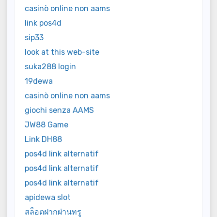
casinò online non aams
link pos4d
sip33
look at this web-site
suka288 login
19dewa
casinò online non aams
giochi senza AAMS
JW88 Game
Link DH88
pos4d link alternatif
pos4d link alternatif
pos4d link alternatif
apidewa slot
สล็อตฝากผ่านทรู