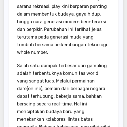
sarana rekreasi, play kini berperan penting
dalam membentuk budaya, gaya hidup,
hingga cara generasi modern berinteraksi
dan berpikir. Perubahan ini terlihat jelas
terutama pada generasi muda yang
tumbuh bersama perkembangan teknologi
whole number.
Salah satu dampak terbesar dari gambling
adalah terbentuknya komunitas world
yang sangat luas. Melalui permainan
dare(online), pemain dari berbagai negara
dapat terhubung, bekerja sama, bahkan
bersaing secara real-time. Hal ini
menciptakan budaya baru yang
menekankan kolaborasi lintas batas
geografis. Bahasa, kebiasaan, dan nilai-nilai