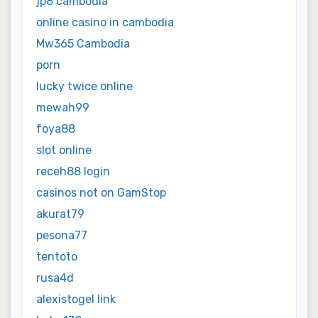
jp8 cambodia
online casino in cambodia
Mw365 Cambodia
porn
lucky twice online
mewah99
foya88
slot online
receh88 login
casinos not on GamStop
akurat79
pesona77
tentoto
rusa4d
alexistogel link