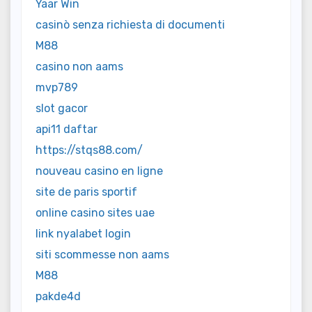
Yaar Win
casinò senza richiesta di documenti
M88
casino non aams
mvp789
slot gacor
api11 daftar
https://stqs88.com/
nouveau casino en ligne
site de paris sportif
online casino sites uae
link nyalabet login
siti scommesse non aams
M88
pakde4d