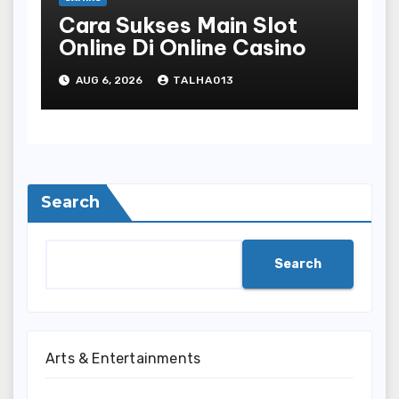
Cara Sukses Main Slot
Online Di Online Casino
AUG 6, 2026
TALHA013
Search
Search
Arts & Entertainments