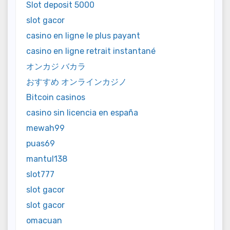
Slot deposit 5000
slot gacor
casino en ligne le plus payant
casino en ligne retrait instantané
オンカジ バカラ
おすすめ オンラインカジノ
Bitcoin casinos
casino sin licencia en españa
mewah99
puas69
mantul138
slot777
slot gacor
slot gacor
omacuan