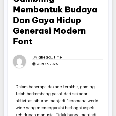
Membentuk Budaya
Dan Gaya Hidup
Generasi Modern
Font
By
ahead_time
JUN 17, 2026
Dalam beberapa dekade terakhir, gaming
telah berkembang pesat dari sekadar
aktivitas hiburan menjadi fenomena world-
wide yang memengaruhi berbagai aspek
kehidupan manusia. Tidak hanya menjadi