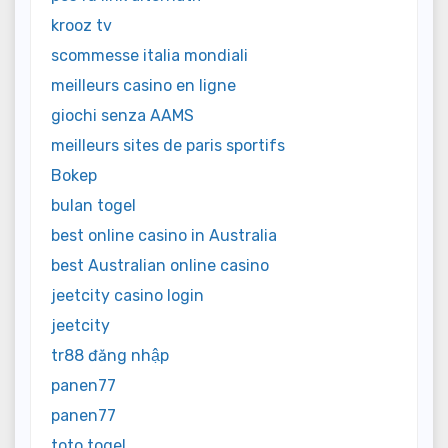
krooz tv
scommesse italia mondiali
meilleurs casino en ligne
giochi senza AAMS
meilleurs sites de paris sportifs
Bokep
bulan togel
best online casino in Australia
best Australian online casino
jeetcity casino login
jeetcity
tr88 đăng nhập
panen77
panen77
toto togel