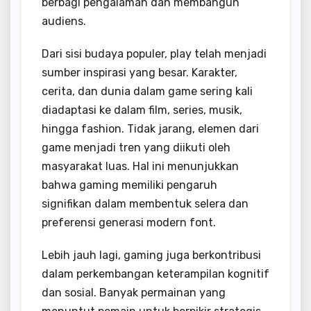
berbagi pengalaman dan membangun
audiens.
Dari sisi budaya populer, play telah menjadi
sumber inspirasi yang besar. Karakter,
cerita, dan dunia dalam game sering kali
diadaptasi ke dalam film, series, musik,
hingga fashion. Tidak jarang, elemen dari
game menjadi tren yang diikuti oleh
masyarakat luas. Hal ini menunjukkan
bahwa gaming memiliki pengaruh
signifikan dalam membentuk selera dan
preferensi generasi modern font.
Lebih jauh lagi, gaming juga berkontribusi
dalam perkembangan keterampilan kognitif
dan sosial. Banyak permainan yang