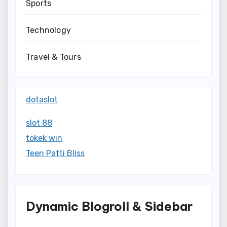
Sports
Technology
Travel & Tours
dotaslot
slot 88
tokek win
Teen Patti Bliss
Dynamic Blogroll & Sidebar