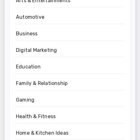
Arts & Entertainments
Automotive
Business
Digital Marketing
Education
Family & Relationship
Gaming
Health & Fitness
Home & Kitchen Ideas