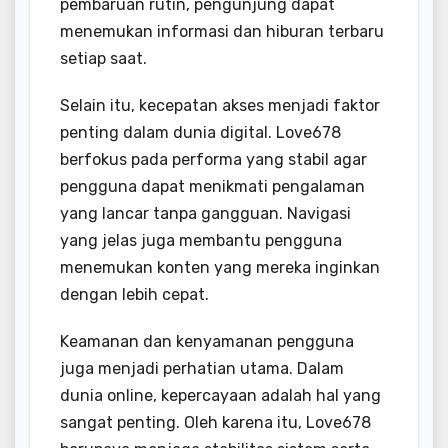
pembaruan rutin, pengunjung dapat
menemukan informasi dan hiburan terbaru
setiap saat.
Selain itu, kecepatan akses menjadi faktor
penting dalam dunia digital. Love678
berfokus pada performa yang stabil agar
pengguna dapat menikmati pengalaman
yang lancar tanpa gangguan. Navigasi
yang jelas juga membantu pengguna
menemukan konten yang mereka inginkan
dengan lebih cepat.
Keamanan dan kenyamanan pengguna
juga menjadi perhatian utama. Dalam
dunia online, kepercayaan adalah hal yang
sangat penting. Oleh karena itu, Love678