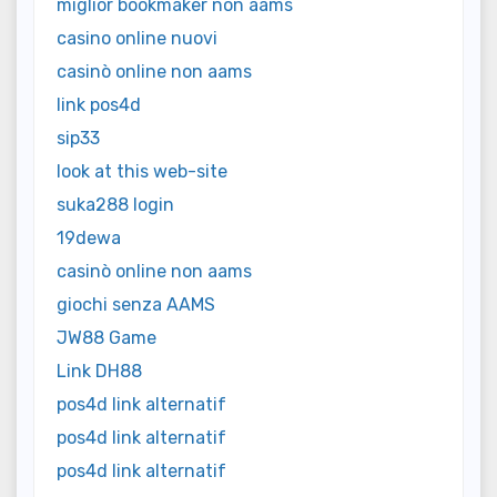
miglior bookmaker non aams
casino online nuovi
casinò online non aams
link pos4d
sip33
look at this web-site
suka288 login
19dewa
casinò online non aams
giochi senza AAMS
JW88 Game
Link DH88
pos4d link alternatif
pos4d link alternatif
pos4d link alternatif