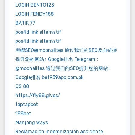
LOGIN BENTO123
LOGIN FENDY188
BATIK 77
pos4d link alternatif
pos4d link alternatif
黑帽SEO@moonalites 通过我们的SEO反向链接
提升您的网站↑ Google排名 Telegram：
@moonalites 通过我们的SEO提升您的网站↑
Google排名 bet939app.com.pk
QS 88
https://fly88.gives/
taptapbet
188bet
Mahjong Ways
Reclamación indemnización accidente