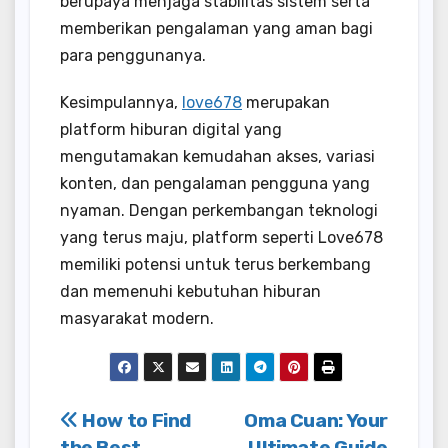
berupaya menjaga stabilitas sistem serta
memberikan pengalaman yang aman bagi
para penggunanya.
Kesimpulannya,
love678
merupakan
platform hiburan digital yang
mengutamakan kemudahan akses, variasi
konten, dan pengalaman pengguna yang
nyaman. Dengan perkembangan teknologi
yang terus maju, platform seperti Love678
memiliki potensi untuk terus berkembang
dan memenuhi kebutuhan hiburan
masyarakat modern.
Post
How to Find
Oma Cuan: Your
the Best
Ultimate Guide