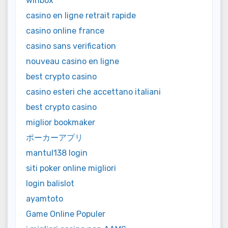
winbox
casino en ligne retrait rapide
casino online france
casino sans verification
nouveau casino en ligne
best crypto casino
casino esteri che accettano italiani
best crypto casino
miglior bookmaker
ポーカーアプリ
mantul138 login
siti poker online migliori
login balislot
ayamtoto
Game Online Populer