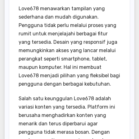
Love678 menawarkan tampilan yang
sederhana dan mudah digunakan.
Pengguna tidak perlu melalui proses yang
rumit untuk menjelajahi berbagai fitur
yang tersedia. Desain yang responsif juga
memungkinkan akses yang lancar melalui
perangkat seperti smartphone, tablet,
maupun komputer. Hal ini membuat
Love678 menjadi pilihan yang fleksibel bagi
pengguna dengan berbagai kebutuhan.
Salah satu keunggulan Love678 adalah
variasi konten yang tersedia. Platform ini
berusaha menghadirkan konten yang
menarik dan terus diperbarui agar
pengguna tidak merasa bosan. Dengan