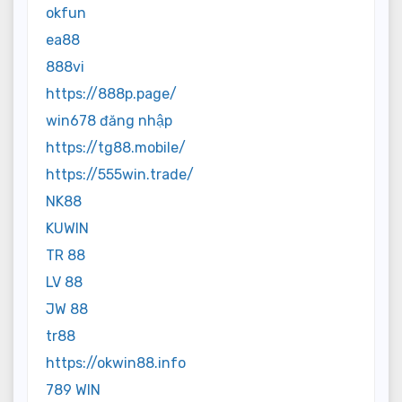
okfun
ea88
888vi
https://888p.page/
win678 đăng nhập
https://tg88.mobile/
https://555win.trade/
NK88
KUWIN
TR 88
LV 88
JW 88
tr88
https://okwin88.info
789 WIN