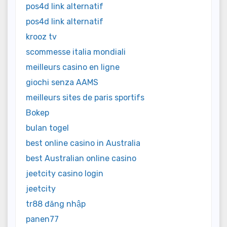
pos4d link alternatif
pos4d link alternatif
krooz tv
scommesse italia mondiali
meilleurs casino en ligne
giochi senza AAMS
meilleurs sites de paris sportifs
Bokep
bulan togel
best online casino in Australia
best Australian online casino
jeetcity casino login
jeetcity
tr88 đăng nhập
panen77