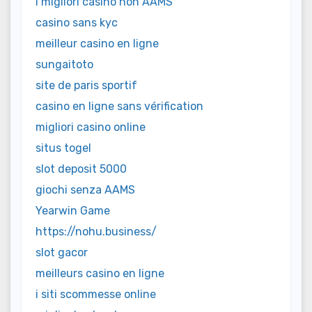
i migliori casino non AAMS
casino sans kyc
meilleur casino en ligne
sungaitoto
site de paris sportif
casino en ligne sans vérification
migliori casino online
situs togel
slot deposit 5000
giochi senza AAMS
Yearwin Game
https://nohu.business/
slot gacor
meilleurs casino en ligne
i siti scommesse online