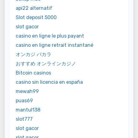
api22 alternatif
Slot deposit 5000
slot gacor
casino en ligne le plus payant
casino en ligne retrait instantané
オンカジ バカラ
おすすめ オンラインカジノ
Bitcoin casinos
casino sin licencia en españa
mewah99
puas69
mantul138
slot777
slot gacor
slot gacor