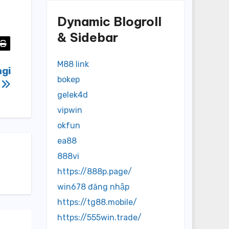
Dynamic Blogroll
& Sidebar
M88 link
agi
bokep
s
gelek4d
vipwin
okfun
ea88
888vi
https://888p.page/
win678 đăng nhập
https://tg88.mobile/
https://555win.trade/