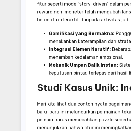
fitur seperti mode “story-driven” dalam 
reward non-moneter telah mengubah lans
bercerita interaktif daripada aktivitas judi 
Gamifikasi yang Bermakna:
Penggu
menekankan keterampilan dan strate
Integrasi Elemen Naratif:
Beberapa
menambah kedalaman emosional.
Mekanik Umpan Balik Instan:
Siste
keputusan pintar, terlepas dari hasil f
Studi Kasus Unik: I
Mari kita lihat dua contoh nyata bagaima
baru-baru ini meluncurkan permainan teka-t
pemain harus memecahkan puzzle sederha
menunjukkan bahwa fitur ini meningkatka