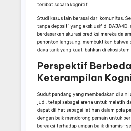
terlibat secara kognitif.
Studi kasus lain berasal dari komunitas.
tanpa deposit” yang eksklusif di BAJA4D,
berdasarkan akurasi prediksi mereka dalam
penonton langsung, membuktikan bahwa da
daya tarik yang kuat, bahkan di ekosistem
Perspektif Berbed
Keterampilan Kogni
Sudut pandang yang membedakan di sini a
judi, tetapi sebagai arena untuk melatih 
dapat dilihat sebagai latihan dalam pola 
dengan baik mendorong pemain untuk berpi
bereaksi terhadap umpan balik dinamis—se