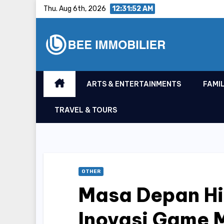
Skip
Thu. Aug 6th, 2026
12:31:53 AM
to
content
ARTS & ENTERTAINMENTS
FAMIL
TRAVEL & TOURS
OTHER
Masa Depan H
Inovasi Game 