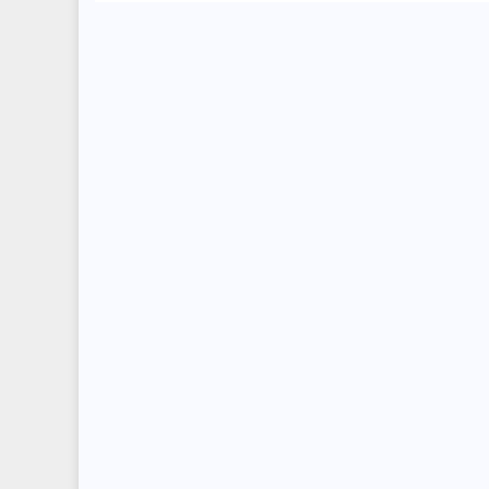
Rewards