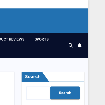
DUCT REVIEWS
SPORTS
Search
Search