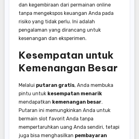
dan kegembiraan dari permainan online
tanpa mengekspos keuangan Anda pada
risiko yang tidak perlu. Ini adalah
pengalaman yang dirancang untuk
kesenangan dan eksperimen.
Kesempatan untuk
Kemenangan Besar
Melalui
putaran gratis
, Anda membuka
pintu untuk
kesempatan menarik
mendapatkan
kemenangan besar
.
Putaran ini memungkinkan Anda untuk
bermain slot favorit Anda tanpa
mempertaruhkan uang Anda sendiri, tetapi
juga bisa menghasilkan
pembayaran