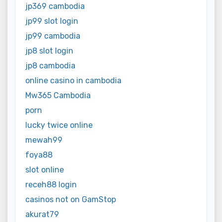
jp369 cambodia
jp99 slot login
jp99 cambodia
jp8 slot login
jp8 cambodia
online casino in cambodia
Mw365 Cambodia
porn
lucky twice online
mewah99
foya88
slot online
receh88 login
casinos not on GamStop
akurat79