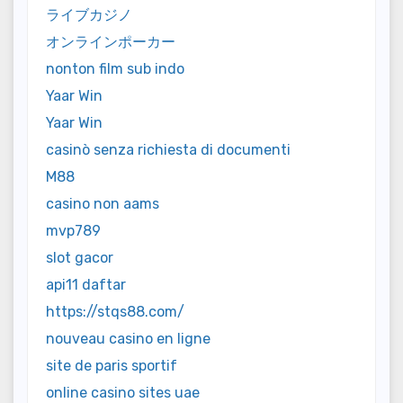
ライブカジノ
オンラインポーカー
nonton film sub indo
Yaar Win
Yaar Win
casinò senza richiesta di documenti
M88
casino non aams
mvp789
slot gacor
api11 daftar
https://stqs88.com/
nouveau casino en ligne
site de paris sportif
online casino sites uae