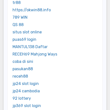
tr88
https://okwin88.info
789 WIN
QS 88
situs slot online
puas69 login
MANTUL138 Daftar
RECEH69 Mahjong Ways
coba di sini
pasukan88
receh88
jp24 slot login
jp24 cambodia
92 lottery
jp369 slot login