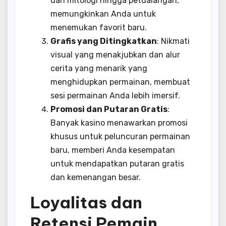
dari mitologi hingga petualangan,
memungkinkan Anda untuk
menemukan favorit baru.
Grafis yang Ditingkatkan
: Nikmati
visual yang menakjubkan dan alur
cerita yang menarik yang
menghidupkan permainan, membuat
sesi permainan Anda lebih imersif.
Promosi dan Putaran Gratis
:
Banyak kasino menawarkan promosi
khusus untuk peluncuran permainan
baru, memberi Anda kesempatan
untuk mendapatkan putaran gratis
dan kemenangan besar.
Loyalitas dan
Retensi Pemain