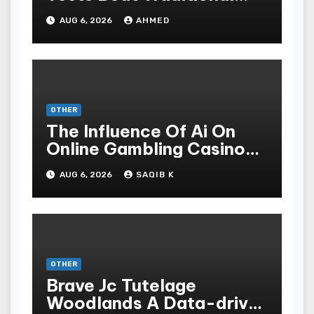
Meditate Methods
AUG 6, 2026
AHMED
OTHER
The Influence Of Ai On
Online Gambling Casino
Experiences
AUG 6, 2026
SAQIB K
OTHER
Brave Jc Tutelage
Woodlands A Data-driven