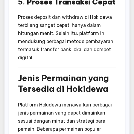
5.
Proses Transaksi Cepat
Proses deposit dan withdraw di Hokidewa
terbilang sangat cepat, hanya dalam
hitungan menit. Selain itu, platform ini
mendukung berbagai metode pembayaran,
termasuk transfer bank lokal dan dompet
digital.
Jenis Permainan yang
Tersedia di Hokidewa
Platform Hokidewa menawarkan berbagai
jenis permainan yang dapat dimainkan
sesuai dengan minat dan strategi para
pemain. Beberapa permainan populer