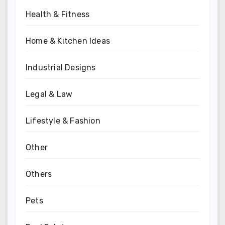
Health & Fitness
Home & Kitchen Ideas
Industrial Designs
Legal & Law
Lifestyle & Fashion
Other
Others
Pets