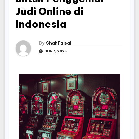
Judi Online di
Indonesia
By
ShahFaisal
JUN 1, 2025