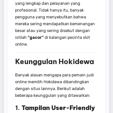
yang lengkap dan pelayanan yang
profesional. Tidak hanya itu, banyak
pengguna yang menyebutkan bahwa
mereka sering mendapatkan kemenangan
besar atau yang sering disebut dengan
istilah
"gacor"
di kalangan pecinta slot
online.
Keunggulan Hokidewa
Banyak alasan mengapa para pemain judi
online memilih Hokidewa dibandingkan
dengan situs lainnya. Berikut adalah
beberapa keunggulan yang ditawarkan:
1.
Tampilan User-Friendly