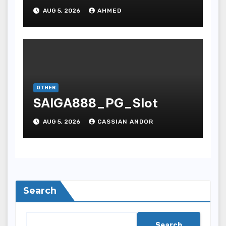
Dissection
AUG 5, 2026
AHMED
OTHER
SAIGA888_PG_Slot
AUG 5, 2026
CASSIAN ANDOR
Search
Search