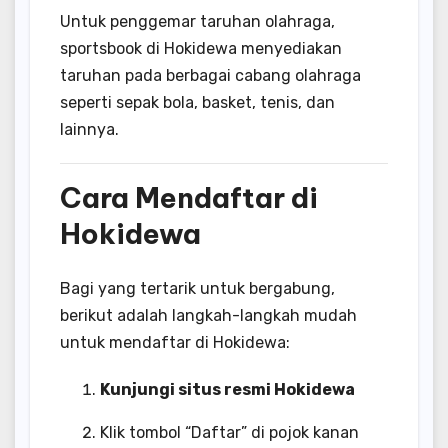
Untuk penggemar taruhan olahraga,
sportsbook di Hokidewa menyediakan
taruhan pada berbagai cabang olahraga
seperti sepak bola, basket, tenis, dan
lainnya.
Cara Mendaftar di
Hokidewa
Bagi yang tertarik untuk bergabung,
berikut adalah langkah-langkah mudah
untuk mendaftar di Hokidewa:
Kunjungi situs resmi Hokidewa
Klik tombol “Daftar” di pojok kanan