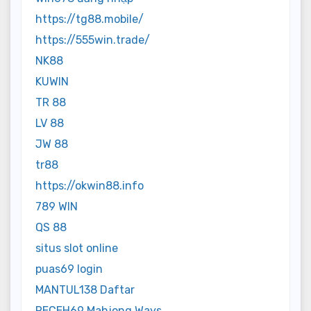
https://tg88.mobile/
https://555win.trade/
NK88
KUWIN
TR 88
LV 88
JW 88
tr88
https://okwin88.info
789 WIN
QS 88
situs slot online
puas69 login
MANTUL138 Daftar
RECEH69 Mahjong Ways