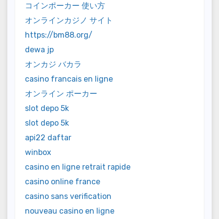
コインポーカー 使い方
オンラインカジノ サイト
https://bm88.org/
dewa jp
オンカジ バカラ
casino francais en ligne
オンライン ポーカー
slot depo 5k
slot depo 5k
api22 daftar
winbox
casino en ligne retrait rapide
casino online france
casino sans verification
nouveau casino en ligne