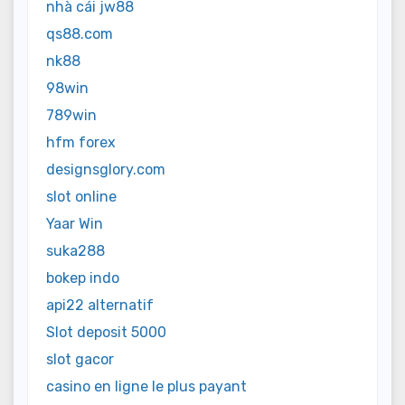
nhà cái jw88
qs88.com
nk88
98win
789win
hfm forex
designsglory.com
slot online
Yaar Win
suka288
bokep indo
api22 alternatif
Slot deposit 5000
slot gacor
casino en ligne le plus payant