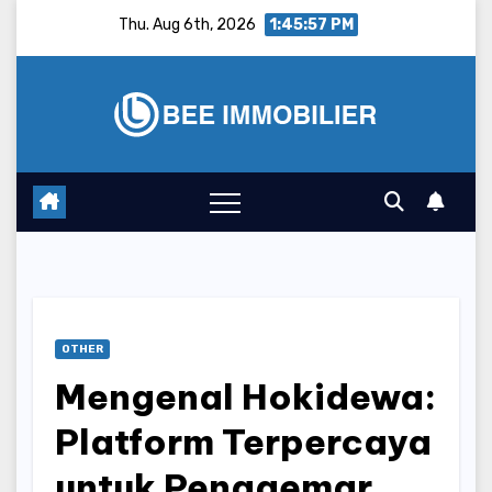
Skip
Thu. Aug 6th, 2026
1:45:58 PM
to
content
OTHER
Mengenal Hokidewa:
Platform Terpercaya
untuk Penggemar