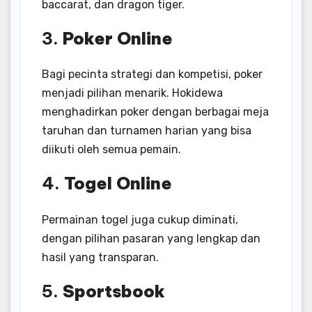
baccarat, dan dragon tiger.
3.
Poker Online
Bagi pecinta strategi dan kompetisi, poker
menjadi pilihan menarik. Hokidewa
menghadirkan poker dengan berbagai meja
taruhan dan turnamen harian yang bisa
diikuti oleh semua pemain.
4.
Togel Online
Permainan togel juga cukup diminati,
dengan pilihan pasaran yang lengkap dan
hasil yang transparan.
5.
Sportsbook