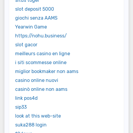
situs togel
slot deposit 5000
giochi senza AAMS
Yearwin Game
https://nohu.business/
slot gacor
meilleurs casino en ligne
i siti scommesse online
miglior bookmaker non aams
casino online nuovi
casinò online non aams
link pos4d
sip33
look at this web-site
suka288 login