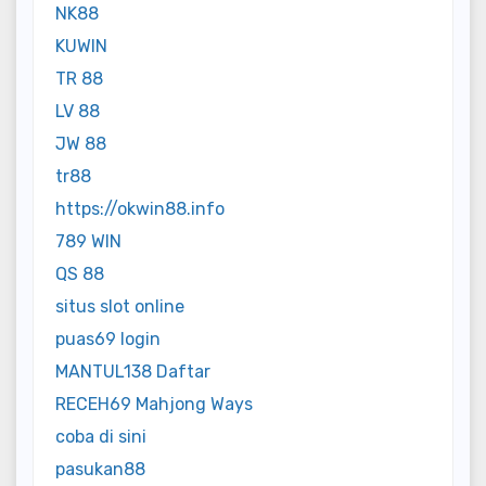
NK88
KUWIN
TR 88
LV 88
JW 88
tr88
https://okwin88.info
789 WIN
QS 88
situs slot online
puas69 login
MANTUL138 Daftar
RECEH69 Mahjong Ways
coba di sini
pasukan88