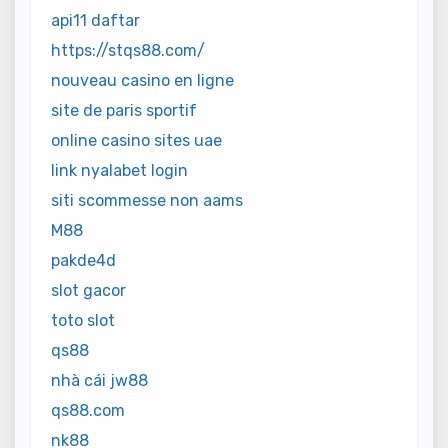
api11 daftar
https://stqs88.com/
nouveau casino en ligne
site de paris sportif
online casino sites uae
link nyalabet login
siti scommesse non aams
M88
pakde4d
slot gacor
toto slot
qs88
nhà cái jw88
qs88.com
nk88