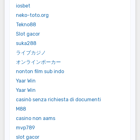
iosbet
neko-toto.org
Tekno88
Slot gacor
suka288
ライブカジノ
オンラインポーカー
nonton film sub indo
Yaar Win
Yaar Win
casinò senza richiesta di documenti
M88
casino non aams
mvp789
slot gacor