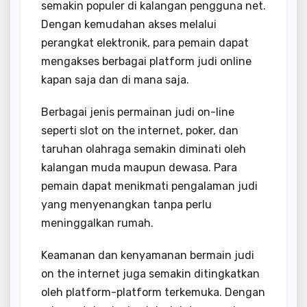
semakin populer di kalangan pengguna net.
Dengan kemudahan akses melalui
perangkat elektronik, para pemain dapat
mengakses berbagai platform judi online
kapan saja dan di mana saja.
Berbagai jenis permainan judi on-line
seperti slot on the internet, poker, dan
taruhan olahraga semakin diminati oleh
kalangan muda maupun dewasa. Para
pemain dapat menikmati pengalaman judi
yang menyenangkan tanpa perlu
meninggalkan rumah.
Keamanan dan kenyamanan bermain judi
on the internet juga semakin ditingkatkan
oleh platform-platform terkemuka. Dengan