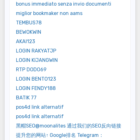
bonus immediato senza invio documenti
miglior bookmaker non aams
TEMBUS78
BEWOKWIN
AKAI123
LOGIN RAKYATJP
LOGIN KIJANGWIN
RTP DODO69
LOGIN BENTO123
LOGIN FENDY188
BATIK 77
pos4d link alternatif
pos4d link alternatif
黑帽SEO@moonalites 通过我们的SEO反向链接
提升您的网站↑ Google排名 Telegram：