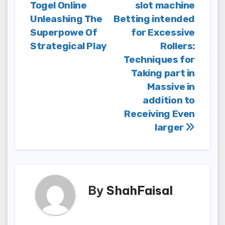
Togel Online
slot machine
navigation
Unleashing The
Betting intended
Superpowe Of
for Excessive
Strategical Play
Rollers:
Techniques for
Taking part in
Massive in
addition to
Receiving Even
larger
By
ShahFaisal