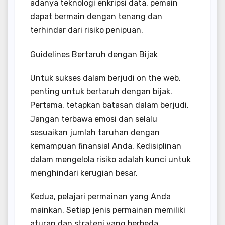
adanya teknologi enkripsi data, pemain
dapat bermain dengan tenang dan
terhindar dari risiko penipuan.
Guidelines Bertaruh dengan Bijak
Untuk sukses dalam berjudi on the web,
penting untuk bertaruh dengan bijak.
Pertama, tetapkan batasan dalam berjudi.
Jangan terbawa emosi dan selalu
sesuaikan jumlah taruhan dengan
kemampuan finansial Anda. Kedisiplinan
dalam mengelola risiko adalah kunci untuk
menghindari kerugian besar.
Kedua, pelajari permainan yang Anda
mainkan. Setiap jenis permainan memiliki
aturan dan strategi yang berbeda.