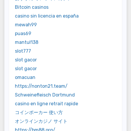
Bitcoin casinos
casino sin licencia en españa
mewah99
puas69
mantul138
slot777
slot gacor
slot gacor
omacuan
https://nonton21.team/
Schweinefleisch Dortmund
casino en ligne retrait rapide
コインポーカー 使い方
オンラインカジノ サイト
https://bm88.org/