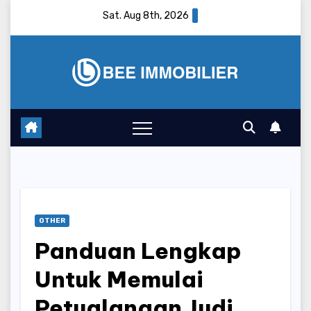
Skip
Sat. Aug 8th, 2026
to
content
OTHER
Panduan Lengkap
Untuk Memulai
Petualangan Judi