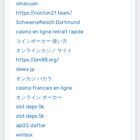
omacuan
https://nonton21.team/
Schweinefleisch Dortmund
casino en ligne retrait rapide
コインポーカー 使い方
オンラインカジノ サイト
https://bm88.org/
dewa jp
オンカジ バカラ
casino francais en ligne
オンライン ポーカー
slot depo 5k
slot depo 5k
api22 daftar
winbox