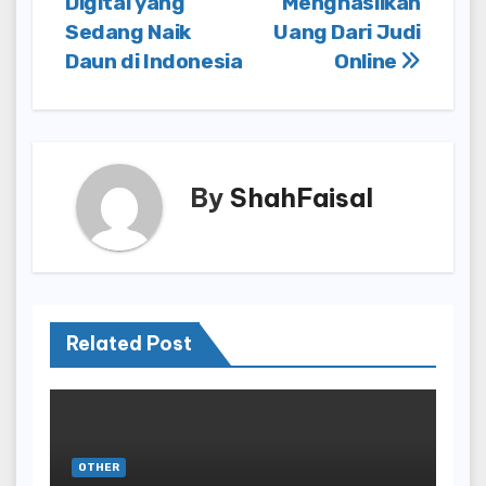
Digital yang
Menghasilkan
Sedang Naik
Uang Dari Judi
Daun di Indonesia
Online
By
ShahFaisal
Related Post
OTHER