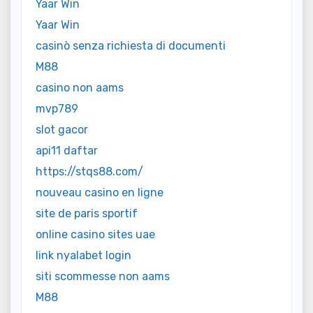
Yaar Win
Yaar Win
casinò senza richiesta di documenti
M88
casino non aams
mvp789
slot gacor
api11 daftar
https://stqs88.com/
nouveau casino en ligne
site de paris sportif
online casino sites uae
link nyalabet login
siti scommesse non aams
M88