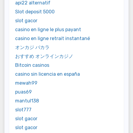
api22 alternatif
Slot deposit 5000
slot gacor
casino en ligne le plus payant
casino en ligne retrait instantané
オンカジ バカラ
おすすめ オンラインカジノ
Bitcoin casinos
casino sin licencia en españa
mewah99
puas69
mantul138
slot777
slot gacor
slot gacor