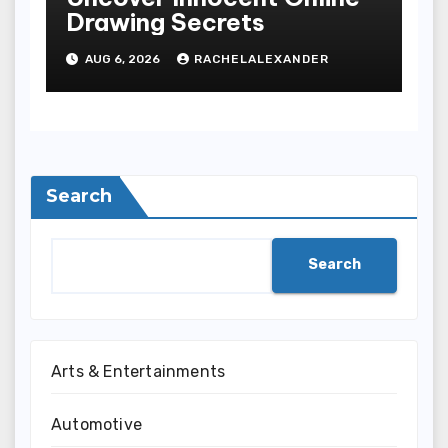
Drawing Secrets
AUG 6, 2026
RACHELALEXANDER
Search
Search
Arts & Entertainments
Automotive