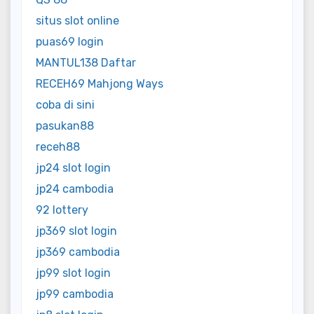
situs slot online
puas69 login
MANTUL138 Daftar
RECEH69 Mahjong Ways
coba di sini
pasukan88
receh88
jp24 slot login
jp24 cambodia
92 lottery
jp369 slot login
jp369 cambodia
jp99 slot login
jp99 cambodia