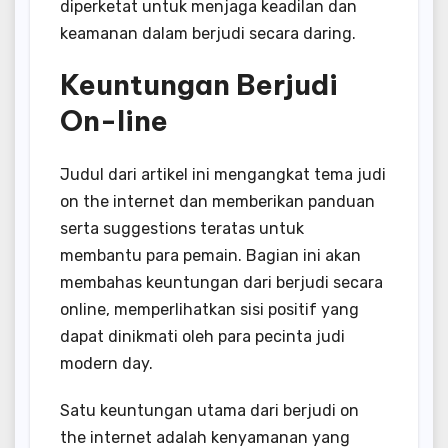
diperketat untuk menjaga keadilan dan
keamanan dalam berjudi secara daring.
Keuntungan Berjudi
On-line
Judul dari artikel ini mengangkat tema judi
on the internet dan memberikan panduan
serta suggestions teratas untuk
membantu para pemain. Bagian ini akan
membahas keuntungan dari berjudi secara
online, memperlihatkan sisi positif yang
dapat dinikmati oleh para pecinta judi
modern day.
Satu keuntungan utama dari berjudi on
the internet adalah kenyamanan yang