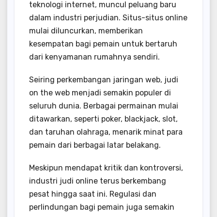
teknologi internet, muncul peluang baru
dalam industri perjudian. Situs-situs online
mulai diluncurkan, memberikan
kesempatan bagi pemain untuk bertaruh
dari kenyamanan rumahnya sendiri.
Seiring perkembangan jaringan web, judi
on the web menjadi semakin populer di
seluruh dunia. Berbagai permainan mulai
ditawarkan, seperti poker, blackjack, slot,
dan taruhan olahraga, menarik minat para
pemain dari berbagai latar belakang.
Meskipun mendapat kritik dan kontroversi,
industri judi online terus berkembang
pesat hingga saat ini. Regulasi dan
perlindungan bagi pemain juga semakin