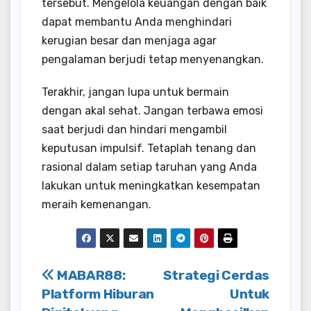
tersebut. Mengelola keuangan dengan baik
dapat membantu Anda menghindari
kerugian besar dan menjaga agar
pengalaman berjudi tetap menyenangkan.
Terakhir, jangan lupa untuk bermain
dengan akal sehat. Jangan terbawa emosi
saat berjudi dan hindari mengambil
keputusan impulsif. Tetaplah tenang dan
rasional dalam setiap taruhan yang Anda
lakukan untuk meningkatkan kesempatan
meraih kemenangan.
Post
MABAR88:
Strategi Cerdas
Platform Hiburan
Untuk
navigation