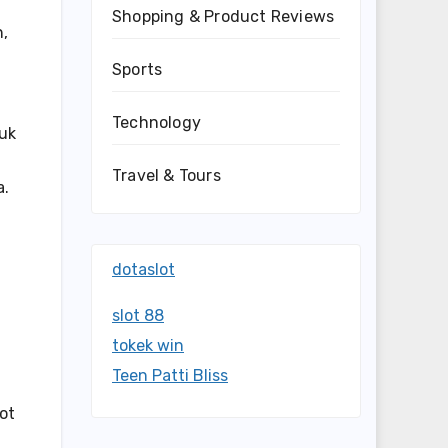
Shopping & Product Reviews
,
Sports
Technology
uk
Travel & Tours
a.
dotaslot
slot 88
tokek win
Teen Patti Bliss
ot