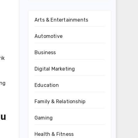
Arts & Entertainments
Automotive
Business
ik
Digital Marketing
ang
Education
Family & Relationship
ru
Gaming
Health & Fitness