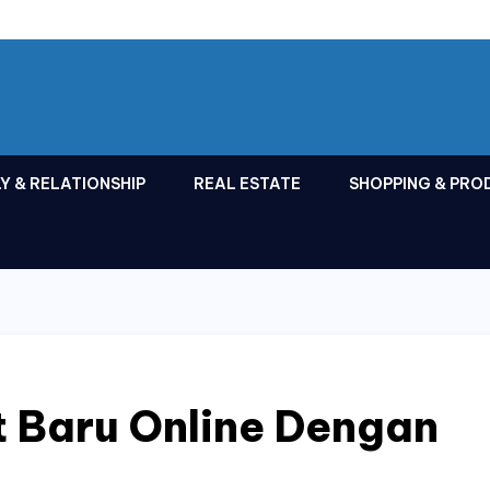
Y & RELATIONSHIP
REAL ESTATE
SHOPPING & PRO
t Baru Online Dengan