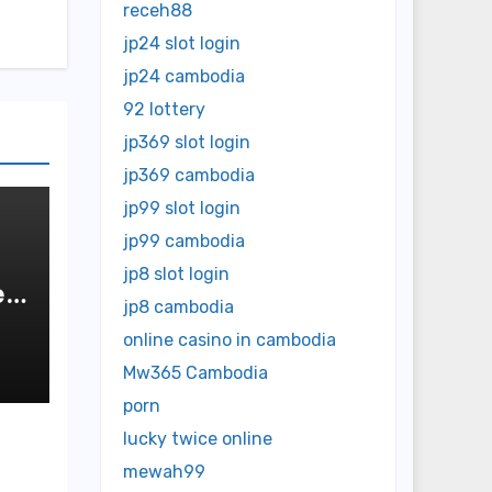
receh88
jp24 slot login
jp24 cambodia
92 lottery
jp369 slot login
jp369 cambodia
jp99 slot login
jp99 cambodia
jp8 slot login
e:
jp8 cambodia
,
online casino in cambodia
Of
Mw365 Cambodia
porn
lucky twice online
mewah99