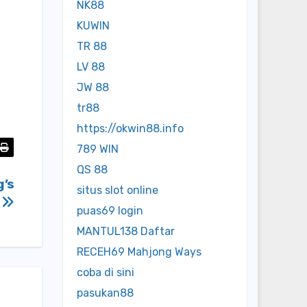
NK88
KUWIN
TR 88
LV 88
JW 88
tr88
https://okwin88.info
789 WIN
QS 88
g’s
situs slot online
e
puas69 login
MANTUL138 Daftar
RECEH69 Mahjong Ways
coba di sini
pasukan88