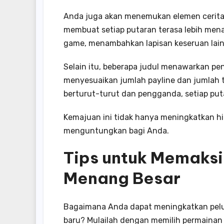
Anda juga akan menemukan elemen cerita 
membuat setiap putaran terasa lebih menar
game, menambahkan lapisan keseruan lai
Selain itu, beberapa judul menawarkan p
menyesuaikan jumlah payline dan jumlah t
berturut-turut dan pengganda, setiap pu
Kemajuan ini tidak hanya meningkatkan hi
menguntungkan bagi Anda.
Tips untuk Memaks
Menang Besar
Bagaimana Anda dapat meningkatkan pelu
baru? Mulailah dengan memilih permainan