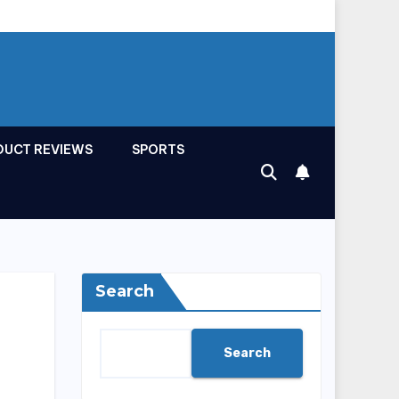
DUCT REVIEWS
SPORTS
Search
Search