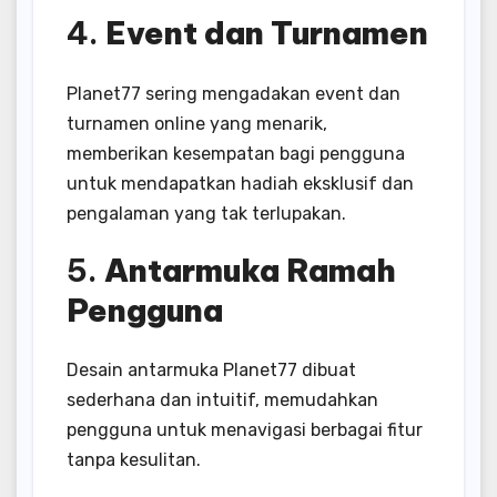
4.
Event dan Turnamen
Planet77 sering mengadakan event dan
turnamen online yang menarik,
memberikan kesempatan bagi pengguna
untuk mendapatkan hadiah eksklusif dan
pengalaman yang tak terlupakan.
5.
Antarmuka Ramah
Pengguna
Desain antarmuka Planet77 dibuat
sederhana dan intuitif, memudahkan
pengguna untuk menavigasi berbagai fitur
tanpa kesulitan.