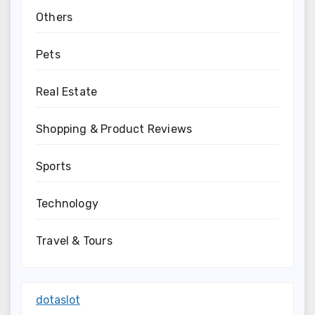
Others
Pets
Real Estate
Shopping & Product Reviews
Sports
Technology
Travel & Tours
dotaslot