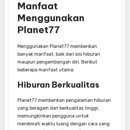
Manfaat
Menggunakan
Planet77
Menggunakan Planet77 memberikan
banyak manfaat, baik dari sisi hiburan
maupun pengembangan diri. Berikut
beberapa manfaat utama:
Hiburan Berkualitas
Planet77 memberikan pengalaman hiburan
yang beragam dan berkualitas tinggi,
memungkinkan pengguna untuk
menikmati waktu luang dengan cara yang