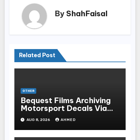
By
ShahFaisal
Related Post
OTHER
Bequest Films Archiving
Motorsport Decals Via
Ancient Vinyl Alchemy
AUG 8, 2026
AHMED