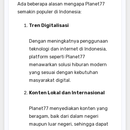
Ada beberapa alasan mengapa Planet77
semakin populer di Indonesia:
Tren Digitalisasi
Dengan meningkatnya penggunaan
teknologi dan internet di Indonesia,
platform seperti Planet77
menawarkan solusi hiburan modern
yang sesuai dengan kebutuhan
masyarakat digital.
Konten Lokal dan Internasional
Planet77 menyediakan konten yang
beragam, baik dari dalam negeri
maupun luar negeri, sehingga dapat