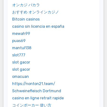
オンカジ バカラ
おすすめ オンラインカジノ
Bitcoin casinos
casino sin licencia en españa
mewah99
puas69
mantul138
slot777
slot gacor
slot gacor
omacuan
https://nonton21.team/
Schweinefleisch Dortmund
casino en ligne retrait rapide
コインポーカー 使い方