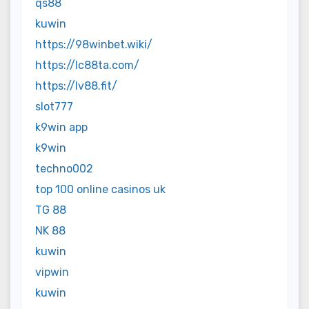
qs88
kuwin
https://98winbet.wiki/
https://lc88ta.com/
https://lv88.fit/
slot777
k9win app
k9win
techno002
top 100 online casinos uk
TG 88
NK 88
kuwin
vipwin
kuwin