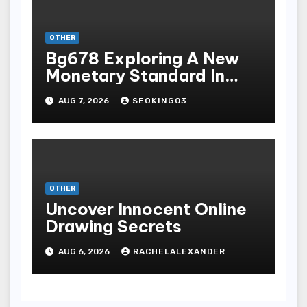
OTHER
Bg678 Exploring A New
Monetary Standard In
Bodoni Online
AUG 7, 2026
SEOKING03
Entertainment
OTHER
Uncover Innocent Online
Drawing Secrets
AUG 6, 2026
RACHELALEXANDER