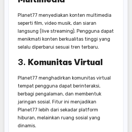
Planet77 menyediakan konten multimedia
seperti film, video musik, dan siaran
langsung (live streaming). Pengguna dapat
menikmati konten berkualitas tinggi yang
selalu diperbarui sesuai tren terbaru.
3.
Komunitas Virtual
Planet77 menghadirkan komunitas virtual
tempat pengguna dapat berinteraksi,
berbagi pengalaman, dan membentuk
jaringan sosial. Fitur ini menjadikan
Planet77 lebih dari sekadar platform
hiburan, melainkan ruang sosial yang
dinamis.