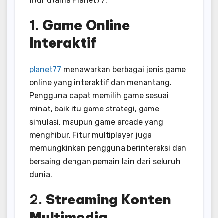
fitur utama Planet77:
1.
Game Online
Interaktif
planet77
menawarkan berbagai jenis game
online yang interaktif dan menantang.
Pengguna dapat memilih game sesuai
minat, baik itu game strategi, game
simulasi, maupun game arcade yang
menghibur. Fitur multiplayer juga
memungkinkan pengguna berinteraksi dan
bersaing dengan pemain lain dari seluruh
dunia.
2.
Streaming Konten
Multimedia