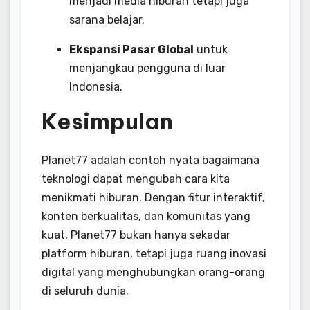
menjadi media hiburan tetapi juga
sarana belajar.
Ekspansi Pasar Global
untuk
menjangkau pengguna di luar
Indonesia.
Kesimpulan
Planet77 adalah contoh nyata bagaimana
teknologi dapat mengubah cara kita
menikmati hiburan. Dengan fitur interaktif,
konten berkualitas, dan komunitas yang
kuat, Planet77 bukan hanya sekadar
platform hiburan, tetapi juga ruang inovasi
digital yang menghubungkan orang-orang
di seluruh dunia.