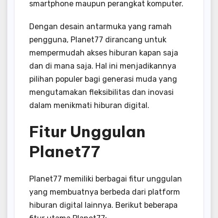
smartphone maupun perangkat komputer.
Dengan desain antarmuka yang ramah
pengguna, Planet77 dirancang untuk
mempermudah akses hiburan kapan saja
dan di mana saja. Hal ini menjadikannya
pilihan populer bagi generasi muda yang
mengutamakan fleksibilitas dan inovasi
dalam menikmati hiburan digital.
Fitur Unggulan
Planet77
Planet77 memiliki berbagai fitur unggulan
yang membuatnya berbeda dari platform
hiburan digital lainnya. Berikut beberapa