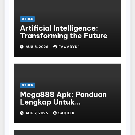
OTHER
Artificial Intelligence:
Transforming the Future
AUG 8, 2026
FAWADYK1
OTHER
Mega888 Apk: Panduan
Lengkap Untuk
Mengunduh, Instalasi, Dan
AUG 7, 2026
SAQIB K
Bermain Slot Online
Terpopuler