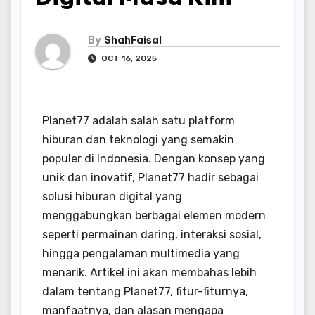
By
ShahFaisal
OCT 16, 2025
Planet77 adalah salah satu platform
hiburan dan teknologi yang semakin
populer di Indonesia. Dengan konsep yang
unik dan inovatif, Planet77 hadir sebagai
solusi hiburan digital yang
menggabungkan berbagai elemen modern
seperti permainan daring, interaksi sosial,
hingga pengalaman multimedia yang
menarik. Artikel ini akan membahas lebih
dalam tentang Planet77, fitur-fiturnya,
manfaatnya, dan alasan mengapa