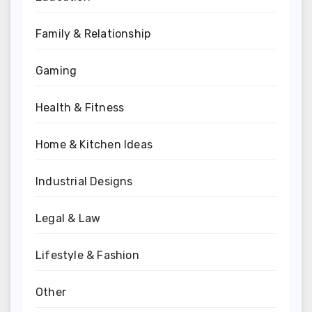
Family & Relationship
Gaming
Health & Fitness
Home & Kitchen Ideas
Industrial Designs
Legal & Law
Lifestyle & Fashion
Other