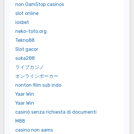
non GamStop casinos
slot online
iosbet
neko-toto.org
Tekno88
Slot gacor
suka288
ライブカジノ
オンラインポーカー
nonton film sub indo
Yaar Win
Yaar Win
casinò senza richiesta di documenti
M88
casino non aams