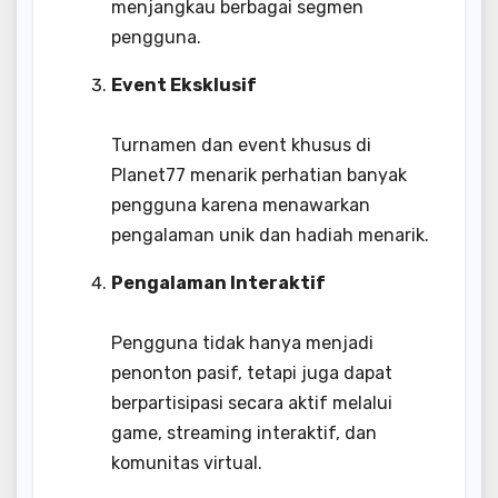
menjangkau berbagai segmen
pengguna.
Event Eksklusif
Turnamen dan event khusus di
Planet77 menarik perhatian banyak
pengguna karena menawarkan
pengalaman unik dan hadiah menarik.
Pengalaman Interaktif
Pengguna tidak hanya menjadi
penonton pasif, tetapi juga dapat
berpartisipasi secara aktif melalui
game, streaming interaktif, dan
komunitas virtual.