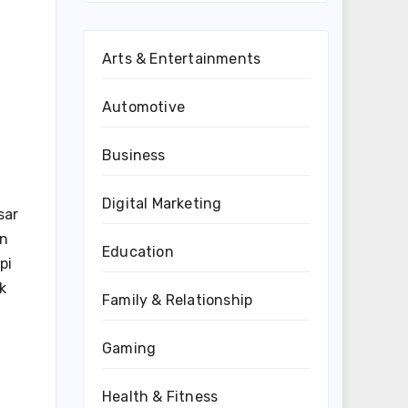
Arts & Entertainments
Automotive
Business
Digital Marketing
sar
on
Education
pi
k
Family & Relationship
Gaming
Health & Fitness