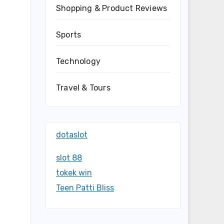
Shopping & Product Reviews
Sports
Technology
Travel & Tours
dotaslot
slot 88
tokek win
Teen Patti Bliss