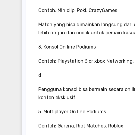
Contoh: Miniclip, Poki, CrazyGames
Match yang bisa dimainkan langsung dari
lebih ringan dan cocok untuk pemain kasua
3. Konsol On line Podiums
Contoh: Playstation 3 or xbox Networking
d
Pengguna konsol bisa bermain secara on li
konten eksklusif.
5. Multiplayer On line Podiums
Contoh: Garena, Riot Matches, Roblox