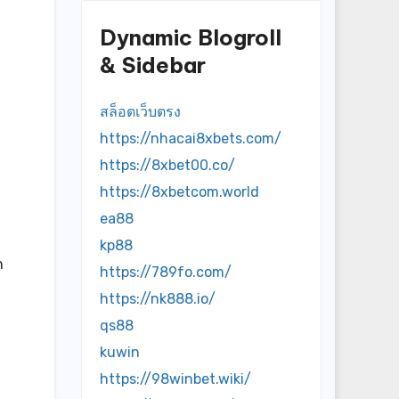
Dynamic Blogroll
& Sidebar
สล็อตเว็บตรง
https://nhacai8xbets.com/
https://8xbet00.co/
https://8xbetcom.world
ea88
kp88
n
https://789fo.com/
https://nk888.io/
qs88
kuwin
https://98winbet.wiki/