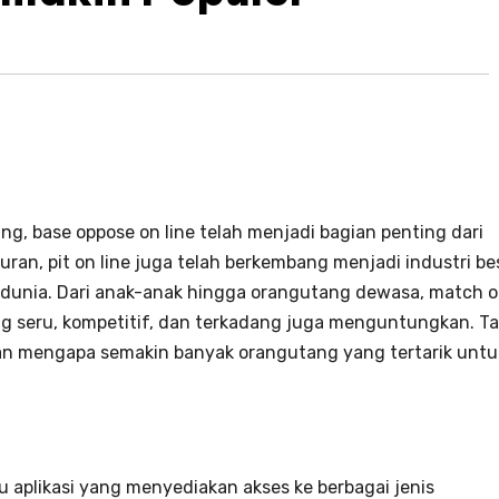
rang, base oppose on line telah menjadi bagian penting dari
uran, pit on line juga telah berkembang menjadi industri be
 dunia. Dari anak-anak hingga orangutang dewasa, match 
 seru, kompetitif, dan terkadang juga menguntungkan. Ta
, dan mengapa semakin banyak orangutang yang tertarik untu
au aplikasi yang menyediakan akses ke berbagai jenis