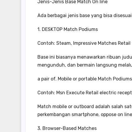
Jenis-Jenis Base Match On line
Ada berbagai jenis base yang bisa disesua
1. DESKTOP Match Podiums
Contoh: Steam, Impressive Matches Retail 
Base ini biasanya menawarkan ribuan judul
mengunduh, dan bermain langsung melalui
a pair of. Mobile or portable Match Podiums
Contoh: Msn Execute Retail electric recepta
Match mobile or outboard adalah salah sat
perkembangan smartphone, oppose on line 
3. Browser-Based Matches