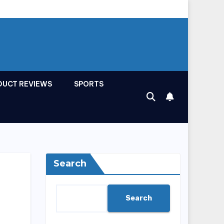
DUCT REVIEWS
SPORTS
Search
Search