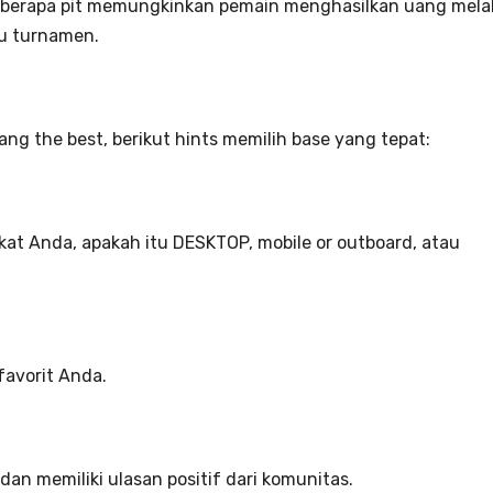
berapa pit memungkinkan pemain menghasilkan uang melal
au turnamen.
 the best, berikut hints memilih base yang tepat:
at Anda, apakah itu DESKTOP, mobile or outboard, atau
favorit Anda.
dan memiliki ulasan positif dari komunitas.