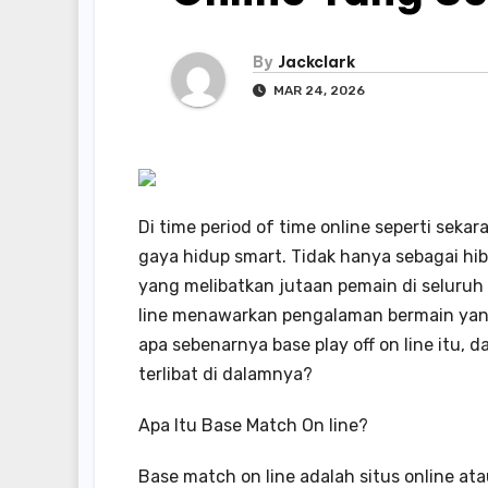
By
Jackclark
MAR 24, 2026
Di time period of time online seperti seka
gaya hidup smart. Tidak hanya sebagai hib
yang melibatkan jutaan pemain di seluruh
line menawarkan pengalaman bermain yang
apa sebenarnya base play off on line itu
terlibat di dalamnya?
Apa Itu Base Match On line?
Base match on line adalah situs online at