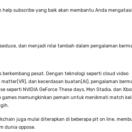
help subscribe yang baik akan membantu Anda mengatasi
m seduce, dan menjadi nilai tambah dalam pengalaman berma
rus berkembang pesat. Dengan teknologi seperti cloud video
he matter(VR), dan kecerdasan buatan(AI), pengalaman berm
Base seperti NVIDIA GeForce These days, Msn Stadia, dan Xbo
o games memungkinkan pemain untuk menikmati match kel
gih.
ockchain juga mulai diterapkan di beberapa pit on line, memb
am dunia oppose.