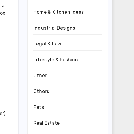
lui
Home & Kitchen Ideas
box
Industrial Designs
Legal & Law
Lifestyle & Fashion
Other
Others
Pets
er)
Real Estate