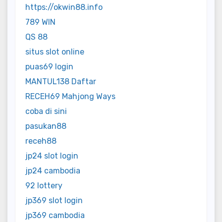
https://okwin88.info
789 WIN
QS 88
situs slot online
puas69 login
MANTUL138 Daftar
RECEH69 Mahjong Ways
coba di sini
pasukan88
receh88
jp24 slot login
jp24 cambodia
92 lottery
jp369 slot login
jp369 cambodia