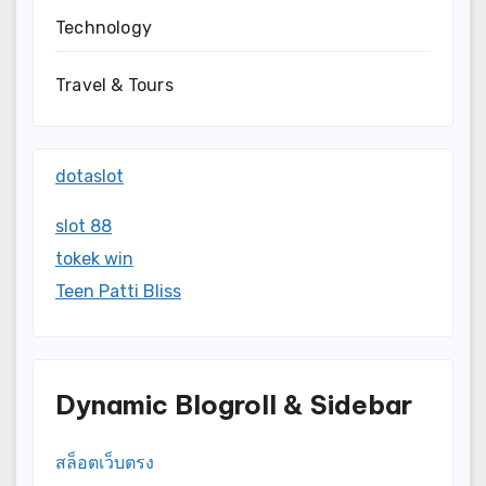
Technology
Travel & Tours
dotaslot
slot 88
tokek win
Teen Patti Bliss
Dynamic Blogroll & Sidebar
สล็อตเว็บตรง