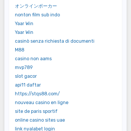
オンラインポーカー
nonton film sub indo
Yaar Win
Yaar Win
casinò senza richiesta di documenti
M88
casino non aams
mvp789
slot gacor
api11 daftar
https://stqs88.com/
nouveau casino en ligne
site de paris sportif
online casino sites uae
link nyalabet login