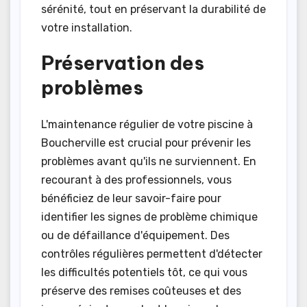
sérénité, tout en préservant la durabilité de
votre installation.
Préservation des
problèmes
L'maintenance régulier de votre piscine à
Boucherville est crucial pour prévenir les
problèmes avant qu'ils ne surviennent. En
recourant à des professionnels, vous
bénéficiez de leur savoir-faire pour
identifier les signes de problème chimique
ou de défaillance d'équipement. Des
contrôles régulières permettent d'détecter
les difficultés potentiels tôt, ce qui vous
préserve des remises coûteuses et des