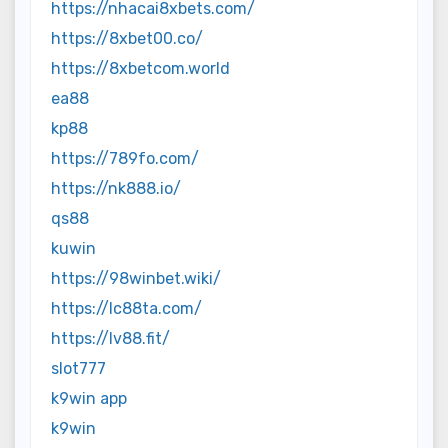
https://nhacai8xbets.com/
https://8xbet00.co/
https://8xbetcom.world
ea88
kp88
https://789fo.com/
https://nk888.io/
qs88
kuwin
https://98winbet.wiki/
https://lc88ta.com/
https://lv88.fit/
slot777
k9win app
k9win