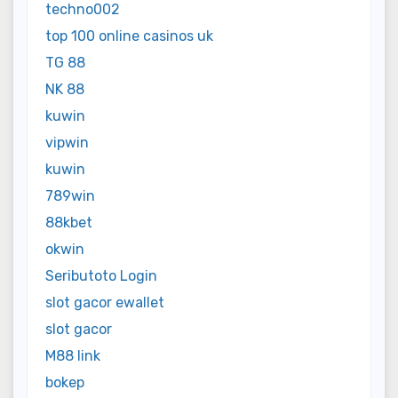
techno002
top 100 online casinos uk
TG 88
NK 88
kuwin
vipwin
kuwin
789win
88kbet
okwin
Seributoto Login
slot gacor ewallet
slot gacor
M88 link
bokep