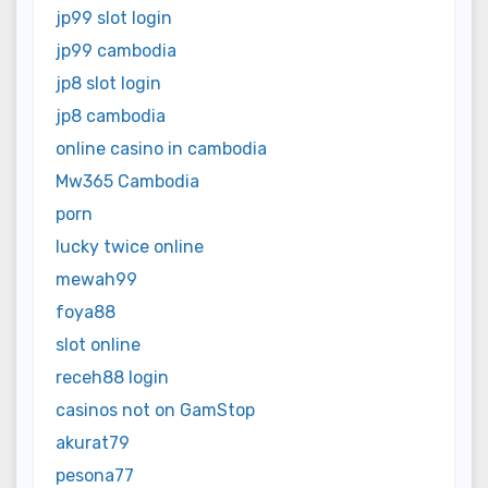
jp99 slot login
jp99 cambodia
jp8 slot login
jp8 cambodia
online casino in cambodia
Mw365 Cambodia
porn
lucky twice online
mewah99
foya88
slot online
receh88 login
casinos not on GamStop
akurat79
pesona77