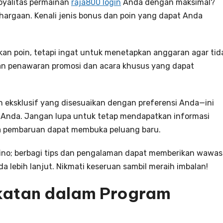
yalitas permainan
raja800 login
Anda dengan maksimal?
argaan. Kenali jenis bonus dan poin yang dapat Anda
an poin, tetapi ingat untuk menetapkan anggaran agar tid
an penawaran promosi dan acara khusus yang dapat
n eksklusif yang disesuaikan dengan preferensi Anda—ini
Anda. Jangan lupa untuk tetap mendapatkan informasi
a pembaruan dapat membuka peluang baru.
asino; berbagi tips dan pengalaman dapat memberikan wawa
lebih lanjut. Nikmati keseruan sambil meraih imbalan!
gkatan dalam Program