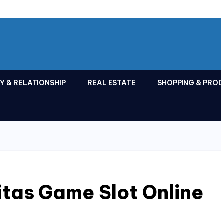
Y & RELATIONSHIP
REAL ESTATE
SHOPPING & PRO
tas Game Slot Online