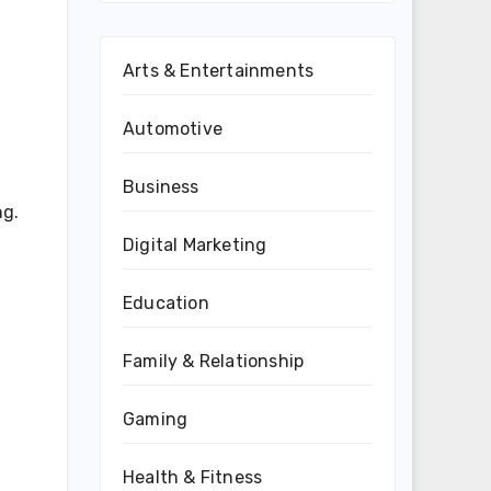
Arts & Entertainments
Automotive
Business
ng.
Digital Marketing
Education
Family & Relationship
Gaming
Health & Fitness