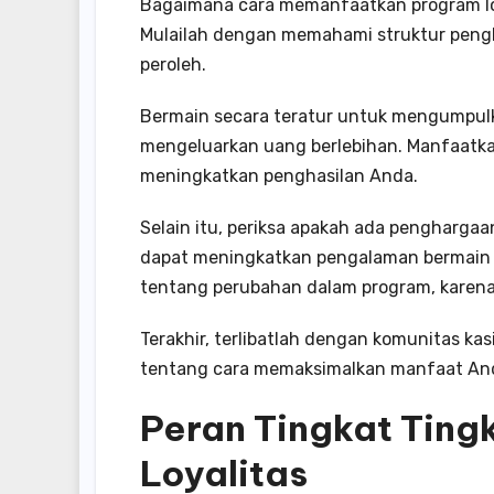
Bagaimana cara memanfaatkan program lo
Mulailah dengan memahami struktur pengh
peroleh.
Bermain secara teratur untuk mengumpulk
mengeluarkan uang berlebihan. Manfaatk
meningkatkan penghasilan Anda.
Selain itu, periksa apakah ada penghargaa
dapat meningkatkan pengalaman bermain 
tentang perubahan dalam program, karen
Terakhir, terlibatlah dengan komunitas k
tentang cara memaksimalkan manfaat Anda 
Peran Tingkat Tin
Loyalitas