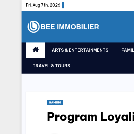
Skip
Fri. Aug 7th, 2026
to
content
ARTS & ENTERTAINMENTS
FAMIL
TRAVEL & TOURS
GAMING
Program Loyali