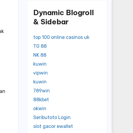
Dynamic Blogroll
& Sidebar
ak
top 100 online casinos uk
TG 88
NK 88
kuwin
vipwin
kuwin
789win
san
88kbet
okwin
Seributoto Login
slot gacor ewallet