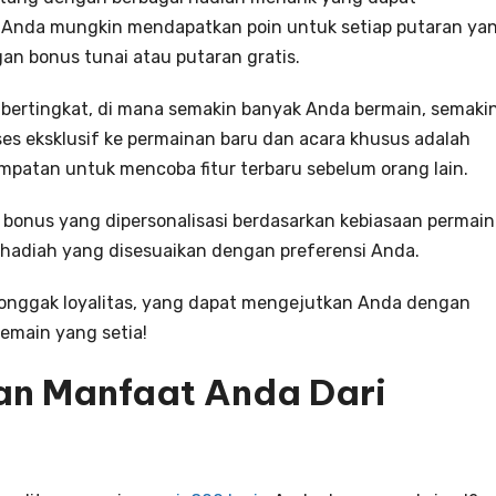
Anda mungkin mendapatkan poin untuk setiap putaran ya
an bonus tunai atau putaran gratis.
ertingkat, di mana semakin banyak Anda bermain, semaki
s eksklusif ke permainan baru dan acara khusus adalah
patan untuk mencoba fitur terbaru sebelum orang lain.
 bonus yang dipersonalisasi berdasarkan kebiasaan permai
adiah yang disesuaikan dengan preferensi Anda.
onggak loyalitas, yang dapat mengejutkan Anda dengan
emain yang setia!
n Manfaat Anda Dari