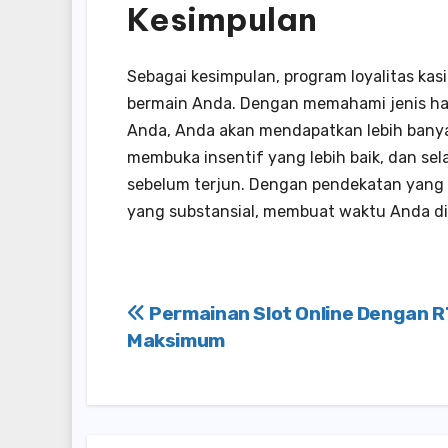
Kesimpulan
Sebagai kesimpulan, program loyalitas ka
bermain Anda. Dengan memahami jenis ha
Anda, Anda akan mendapatkan lebih banyak
membuka insentif yang lebih baik, dan se
sebelum terjun. Dengan pendekatan yang
yang substansial, membuat waktu Anda di 
Post
Permainan Slot Online Dengan 
Maksimum
navigation