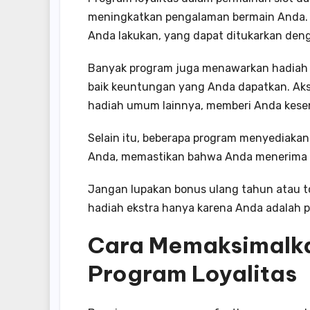
meningkatkan pengalaman bermain Anda. 
Anda lakukan, yang dapat ditukarkan deng
Banyak program juga menawarkan hadiah b
baik keuntungan yang Anda dapatkan. Akse
hadiah umum lainnya, memberi Anda kesem
Selain itu, beberapa program menyediakan
Anda, memastikan bahwa Anda menerima h
Jangan lupakan bonus ulang tahun atau t
hadiah ekstra hanya karena Anda adalah p
Cara Memaksimalka
Program Loyalitas