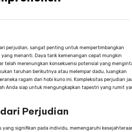
dari perjudian, sangat penting untuk mempertimbangkan
lan yang menanti. Daya tarik kemenangan cepat mungkin
r telah merenungkan konsekuensi potensial yang mengint
ukan taruhan berikutnya atau melempar dadu, luangkan
raneka ragam dari hobi kuno ini. Kompleksitas perjudian ja
ah Anda siap untuk mengungkapkan tapestri yang rumit y
dari Perjudian
s yang signifikan pada individu, memengaruhi kesejahteraa