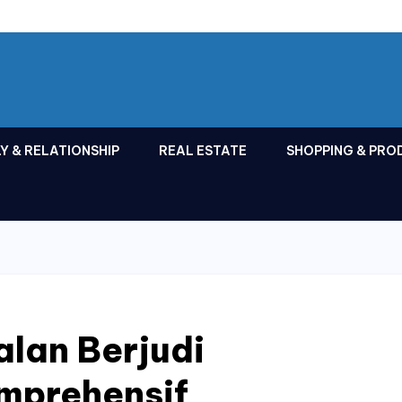
Y & RELATIONSHIP
REAL ESTATE
SHOPPING & PRO
alan Berjudi
mprehensif