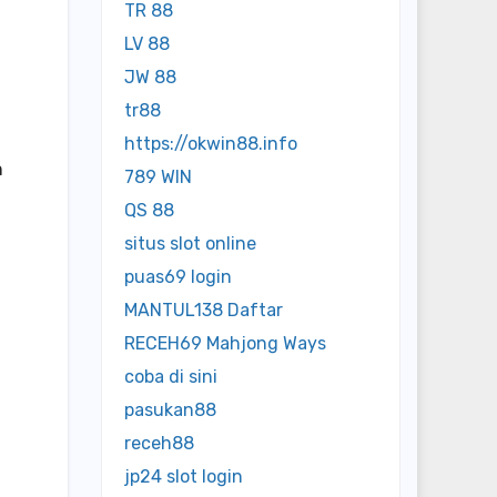
TR 88
LV 88
JW 88
tr88
https://okwin88.info
n
789 WIN
QS 88
situs slot online
puas69 login
MANTUL138 Daftar
RECEH69 Mahjong Ways
coba di sini
pasukan88
receh88
jp24 slot login