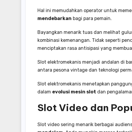
Hal ini memudahkan operator untuk meme
mendebarkan
bagi para pemain.
Bayangkan menarik tuas dan melihat gul
kombinasi kemenangan. Tidak seperti pen
menciptakan rasa antisipasi yang membuat
Slot elektromekanis menjadi andalan di ba
antara pesona vintage dan teknologi per
Slot elektromekanis menetapkan panggun
dalam
evolusi mesin slot
dan pengalaman
Slot Video dan Pop
Slot video sering menarik berbagai audie