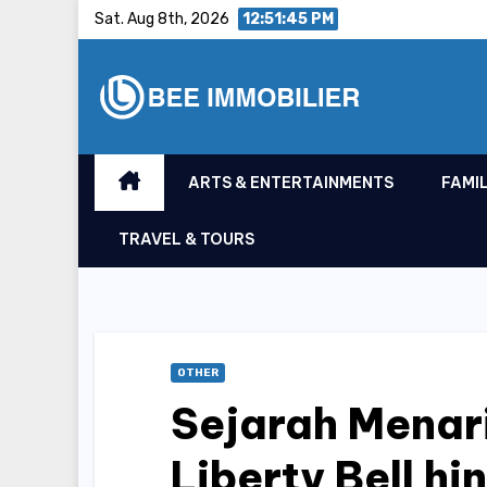
Skip
Sat. Aug 8th, 2026
12:51:46 PM
to
content
ARTS & ENTERTAINMENTS
FAMIL
TRAVEL & TOURS
OTHER
Sejarah Menari
Liberty Bell hi