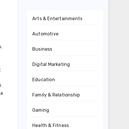
Arts & Entertainments
Automotive
,
Business
Digital Marketing
t
Education
i
na
Family & Relationship
Gaming
Health & Fitness