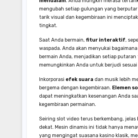
mendalam
. Anda mungkin merasa tertarik
mengubah setiap gulungan yang berputar 
tarik visual dan kegembiraan ini mencip
tingkat.
Saat Anda bermain,
fitur interaktif
, sep
waspada. Anda akan menyukai bagaimana
bermain Anda, menjadikan setiap putaran t
memungkinkan Anda untuk berjudi sesuai
Inkorporasi
efek suara
dan musik lebih 
bergema dengan kegembiraan.
Elemen so
dapat meningkatkan kesenangan Anda saa
kegembiraan permainan.
Seiring slot video terus berkembang, jel
dekat. Mesin dinamis ini tidak hanya men
yang mengingat suasana kasino klasik, me