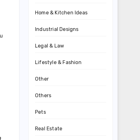
Home & Kitchen Ideas
g
Industrial Designs
tu
Legal & Law
Lifestyle & Fashion
Other
Others
Pets
Real Estate
t