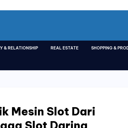
Y & RELATIONSHIP
REAL ESTATE
SHOPPING & PRO
k Mesin Slot Dari
ngga Slot Daring