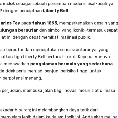
in slot
sebagai sebuah penemuan modern, asal-usulnya
-19 dengan penciptaan
Liberty Bell
.
arles Fey
pada
tahun 1895
, memperkenalkan desain yan
ulungan berputar
dan simbol yang ikonik—termasuk sepa
—alat ini dengan cepat memikat imajinasi publik.
kan berputar dan menciptakan sensasi antaranya, yang
atkan tiga Liberty Bell berturut-turut. Kepopulerannya
 ia menawarkan
pengalaman bermain yang sederhana
,
a tidak perlu menjadi penjudi berisiko tinggi untuk
n berpotensi menang.
n perjudian, membuka jalan bagi inovasi mesin slot di masa
ekadar hiburan; ini melambangkan daya tarik dari
 menyelam lebih dalam ke dalam topik ini, Anda akan meliha