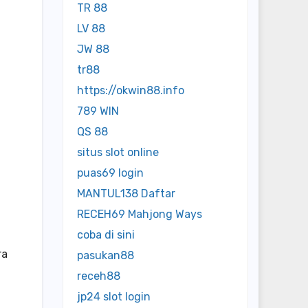
TR 88
LV 88
JW 88
tr88
https://okwin88.info
789 WIN
QS 88
situs slot online
puas69 login
MANTUL138 Daftar
RECEH69 Mahjong Ways
coba di sini
ra
pasukan88
receh88
jp24 slot login