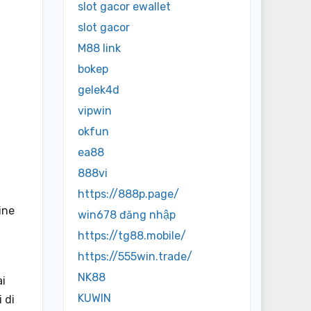
slot gacor ewallet
slot gacor
M88 link
bokep
gelek4d
vipwin
okfun
ea88
888vi
https://888p.page/
ine
win678 đăng nhập
https://tg88.mobile/
https://555win.trade/
NK88
i
KUWIN
 di