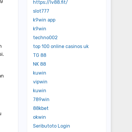
ng
https://lv88.fit/
slot777
k9win app
k9win
techno002
n
top 100 online casinos uk
i,
TG 88
NK 88
kuwin
an
vipwin
kuwin
789win
88kbet
u
okwin
Seributoto Login