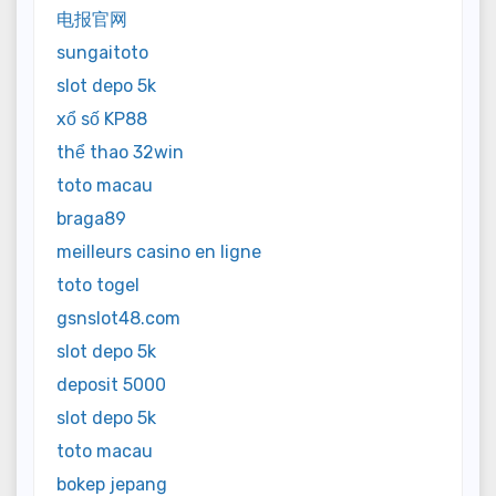
电报官网
sungaitoto
slot depo 5k
xổ số KP88
thể thao 32win
toto macau
braga89
meilleurs casino en ligne
toto togel
gsnslot48.com
slot depo 5k
deposit 5000
slot depo 5k
toto macau
bokep jepang