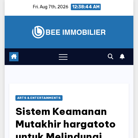
Skip
Fri. Aug 7th, 2026
12:38:45 AM
to
content
ARTS & ENTERTAINMENTS
Sistem Keamanan
Mutakhir hargatoto
untuk Melindungi