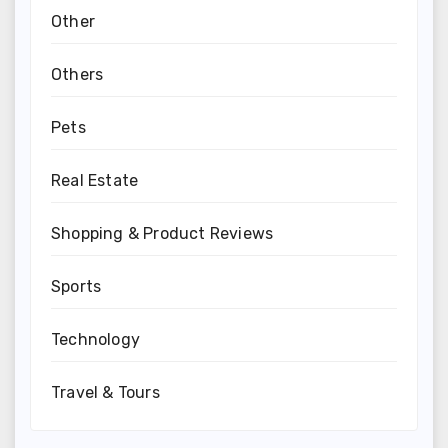
Other
Others
Pets
Real Estate
Shopping & Product Reviews
Sports
Technology
Travel & Tours