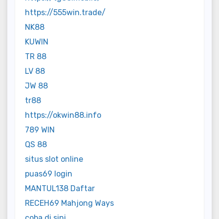
https://555win.trade/
NK88
KUWIN
TR 88
LV 88
JW 88
tr88
https://okwin88.info
789 WIN
QS 88
situs slot online
puas69 login
MANTUL138 Daftar
RECEH69 Mahjong Ways
coba di sini