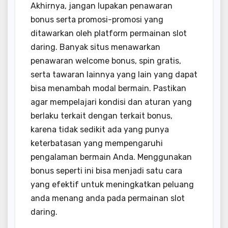
Akhirnya, jangan lupakan penawaran
bonus serta promosi-promosi yang
ditawarkan oleh platform permainan slot
daring. Banyak situs menawarkan
penawaran welcome bonus, spin gratis,
serta tawaran lainnya yang lain yang dapat
bisa menambah modal bermain. Pastikan
agar mempelajari kondisi dan aturan yang
berlaku terkait dengan terkait bonus,
karena tidak sedikit ada yang punya
keterbatasan yang mempengaruhi
pengalaman bermain Anda. Menggunakan
bonus seperti ini bisa menjadi satu cara
yang efektif untuk meningkatkan peluang
anda menang anda pada permainan slot
daring.