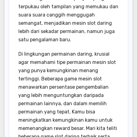
terpukau oleh tampilan yang memukau dan
suara suara canggih menggugah
semangat, menjadikan mesin slot daring
lebih dari sekadar permainan, namun juga
satu pengalaman baru.
Di lingkungan permainan daring, krusial
agar memahami tipe permainan mesin slot
yang punya kemungkinan menang
tertinggi. Beberapa game mesin slot
menawarkan persentase pengembalian
yang lebih menguntungkan daripada
permainan lainnya, dan dalam memilih
permainan yang tepat, Kamu bisa
meningkatkan kemungkinan kamu untuk
memenangkan reward besar. Mari kita teliti
beberapa game slot daring terbaik serta