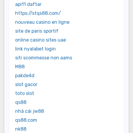
api11 daftar
https://stqs88.com/
nouveau casino en ligne
site de paris sportif
online casino sites uae
link nyalabet login
siti scommesse non aams
M88
pakde4d
slot gacor
toto slot
qs88
nhà cái jw88
qs88.com
nk88