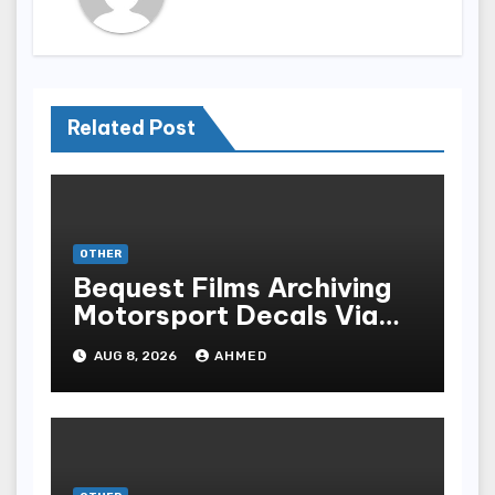
Related Post
OTHER
Bequest Films Archiving
Motorsport Decals Via
Ancient Vinyl Alchemy
AUG 8, 2026
AHMED