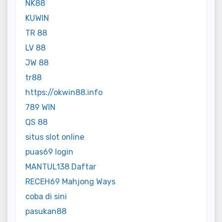
NK88
KUWIN
TR 88
LV 88
JW 88
tr88
https://okwin88.info
789 WIN
QS 88
situs slot online
puas69 login
MANTUL138 Daftar
RECEH69 Mahjong Ways
coba di sini
pasukan88