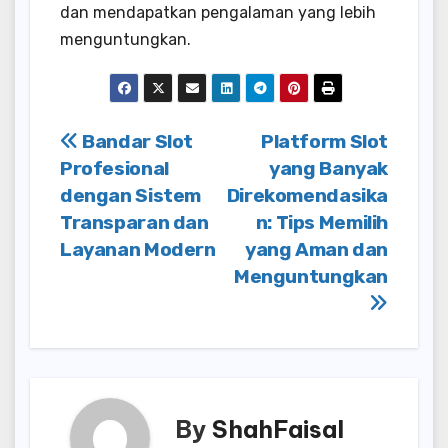
dan mendapatkan pengalaman yang lebih
menguntungkan.
Post
Bandar Slot
Platform Slot
Profesional
yang Banyak
navigation
dengan Sistem
Direkomendasika
Transparan dan
n: Tips Memilih
Layanan Modern
yang Aman dan
Menguntungkan
By
ShahFaisal