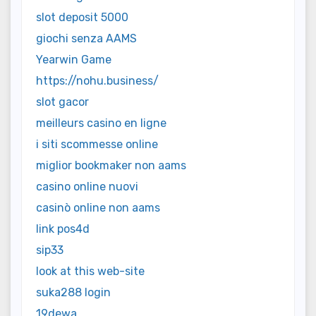
slot deposit 5000
giochi senza AAMS
Yearwin Game
https://nohu.business/
slot gacor
meilleurs casino en ligne
i siti scommesse online
miglior bookmaker non aams
casino online nuovi
casinò online non aams
link pos4d
sip33
look at this web-site
suka288 login
19dewa