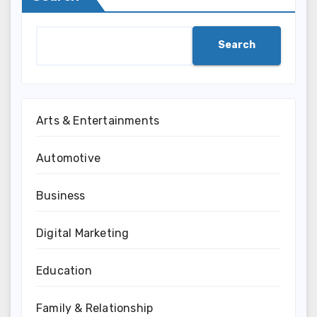
Search
Arts & Entertainments
Automotive
Business
Digital Marketing
Education
Family & Relationship