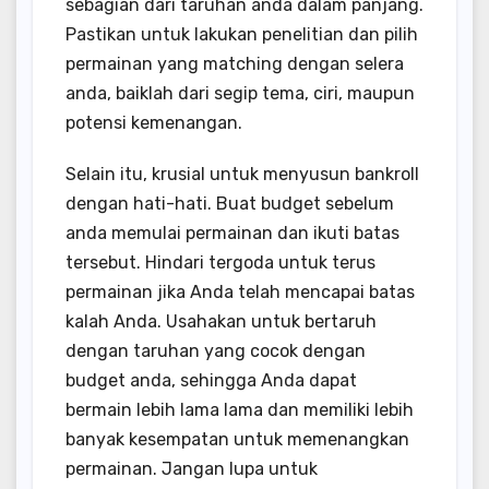
sebagian dari taruhan anda dalam panjang.
Pastikan untuk lakukan penelitian dan pilih
permainan yang matching dengan selera
anda, baiklah dari segip tema, ciri, maupun
potensi kemenangan.
Selain itu, krusial untuk menyusun bankroll
dengan hati-hati. Buat budget sebelum
anda memulai permainan dan ikuti batas
tersebut. Hindari tergoda untuk terus
permainan jika Anda telah mencapai batas
kalah Anda. Usahakan untuk bertaruh
dengan taruhan yang cocok dengan
budget anda, sehingga Anda dapat
bermain lebih lama lama dan memiliki lebih
banyak kesempatan untuk memenangkan
permainan. Jangan lupa untuk