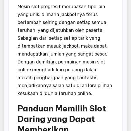
Mesin slot progresif merupakan tipe lain
yang unik, di mana jackpotnya terus
bertambah seiring dengan setiap semua
taruhan, yang dijatuhkan oleh peserta.
Sebagian dari setiap setiap tarik yang
ditempatkan masuk jackpot, maka dapat
mendapatkan jumlah yang sangat besar.
Dengan demikian, permainan mesin slot
online menghadirkan peluang dalam
meraih penghargaan yang fantastis,
menjadikannya salah satu di antara pilihan
kesukaan di dunia taruhan online.
Panduan Memilih Slot
Daring yang Dapat
Memberikan