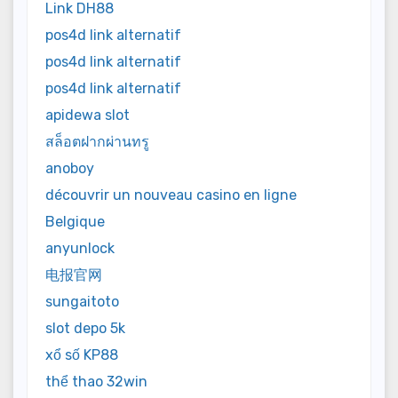
Link DH88
pos4d link alternatif
pos4d link alternatif
pos4d link alternatif
apidewa slot
สล็อตฝากผ่านทรู
anoboy
découvrir un nouveau casino en ligne
Belgique
anyunlock
电报官网
sungaitoto
slot depo 5k
xổ số KP88
thể thao 32win