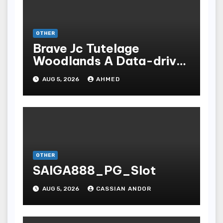
OTHER
Brave Jc Tutelage
Woodlands A Data-driven
Dissection
AUG 5, 2026
AHMED
OTHER
SAIGA888_PG_Slot
AUG 5, 2026
CASSIAN ANDOR