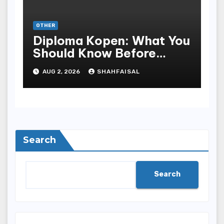
OTHER
Diploma Kopen: What You
Should Know Before
Purchasing A Sheepskin
AUG 2, 2026
SHAHFAISAL
Search
Search