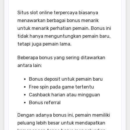
Situs slot online terpercaya biasanya
menawarkan berbagai bonus menarik
untuk menarik perhatian pemain. Bonus ini
tidak hanya menguntungkan pemain baru,
tetapi juga pemain lama.
Beberapa bonus yang sering ditawarkan
antara lain:
Bonus deposit untuk pemain baru
Free spin pada game tertentu
Cashback harian atau mingguan
Bonus referral
Dengan adanya bonus ini, pemain memiliki
peluang lebih besar untuk mendapatkan