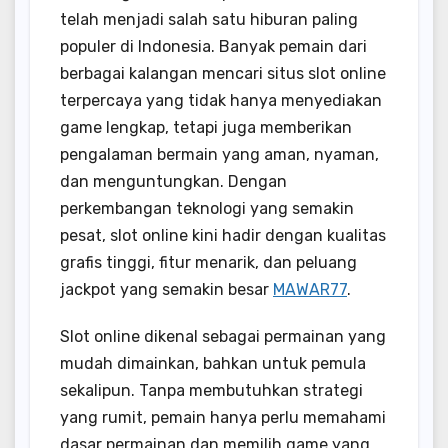
telah menjadi salah satu hiburan paling
populer di Indonesia. Banyak pemain dari
berbagai kalangan mencari situs slot online
terpercaya yang tidak hanya menyediakan
game lengkap, tetapi juga memberikan
pengalaman bermain yang aman, nyaman,
dan menguntungkan. Dengan
perkembangan teknologi yang semakin
pesat, slot online kini hadir dengan kualitas
grafis tinggi, fitur menarik, dan peluang
jackpot yang semakin besar
MAWAR77
.
Slot online dikenal sebagai permainan yang
mudah dimainkan, bahkan untuk pemula
sekalipun. Tanpa membutuhkan strategi
yang rumit, pemain hanya perlu memahami
dasar permainan dan memilih game yang