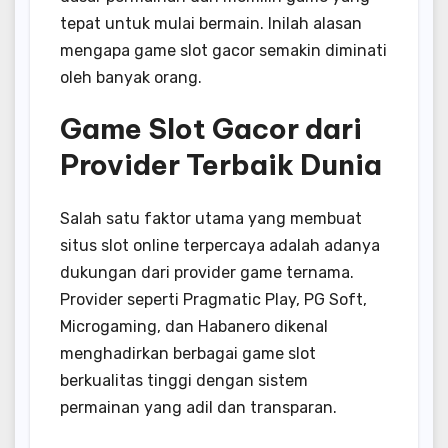
tepat untuk mulai bermain. Inilah alasan
mengapa game slot gacor semakin diminati
oleh banyak orang.
Game Slot Gacor dari
Provider Terbaik Dunia
Salah satu faktor utama yang membuat
situs slot online terpercaya adalah adanya
dukungan dari provider game ternama.
Provider seperti Pragmatic Play, PG Soft,
Microgaming, dan Habanero dikenal
menghadirkan berbagai game slot
berkualitas tinggi dengan sistem
permainan yang adil dan transparan.