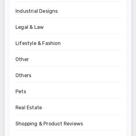
Industrial Designs
Legal & Law
Lifestyle & Fashion
Other
Others
Pets
Real Estate
Shopping & Product Reviews