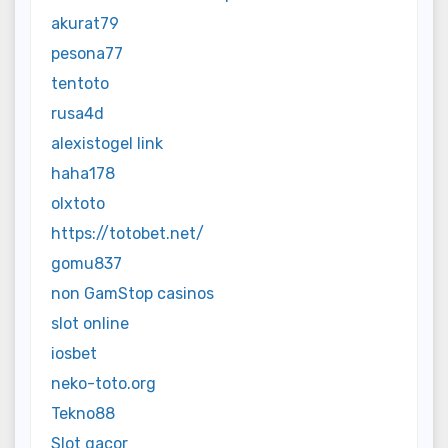
akurat79
pesona77
tentoto
rusa4d
alexistogel link
haha178
olxtoto
https://totobet.net/
gomu837
non GamStop casinos
slot online
iosbet
neko-toto.org
Tekno88
Slot gacor