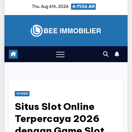
Skip
Thu. Aug 6th, 2026
4:11:57 AM
to
content
OTHER
Situs Slot Online
Terpercaya 2026
dengan Game Slot