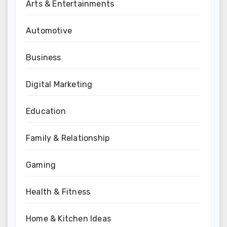
Arts & Entertainments
Automotive
Business
Digital Marketing
Education
Family & Relationship
Gaming
Health & Fitness
Home & Kitchen Ideas