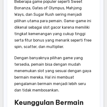
Beberapa game populer seperti Sweet
Bonanza, Gates of Olympus, Mahjong
Ways, dan Sugar Rush sering menjadi
pilihan utama para pemain. Game-game ini
dikenal sebagai slot gacor karena memiliki
tingkat kemenangan yang cukup tinggi
serta fitur bonus yang menarik seperti free
spin, scatter, dan multiplier.
Dengan banyaknya pilihan game yang
tersedia, pemain bisa dengan mudah
menemukan slot yang sesuai dengan gaya
bermain mereka. Hal ini membuat
pengalaman bermain menjadi lebih seru
dan tidak membosankan.
Keunggulan Bermain