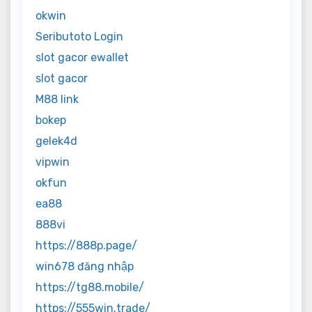
okwin
Seributoto Login
slot gacor ewallet
slot gacor
M88 link
bokep
gelek4d
vipwin
okfun
ea88
888vi
https://888p.page/
win678 đăng nhập
https://tg88.mobile/
https://555win.trade/