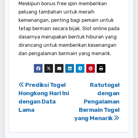
Meskipun bonus free spin memberikan
peluang tambahan untuk meraih
kemenangan, penting bagi pemain untuk
tetap bermain secara bijak. Slot online pada
dasarnya merupakan bentuk hiburan yang
dirancang untuk memberikan kesenangan
dan pengalaman bermain yang menarik.
Post
Prediksi Togel
Ratutogel
Hongkong Hari Ini
dengan
navigation
dengan Data
Pengalaman
Lama
Bermain Togel
yang Menarik