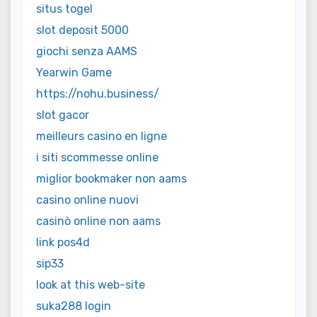
situs togel
slot deposit 5000
giochi senza AAMS
Yearwin Game
https://nohu.business/
slot gacor
meilleurs casino en ligne
i siti scommesse online
miglior bookmaker non aams
casino online nuovi
casinò online non aams
link pos4d
sip33
look at this web-site
suka288 login