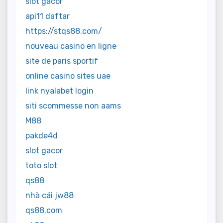
slot gacor
api11 daftar
https://stqs88.com/
nouveau casino en ligne
site de paris sportif
online casino sites uae
link nyalabet login
siti scommesse non aams
M88
pakde4d
slot gacor
toto slot
qs88
nhà cái jw88
qs88.com