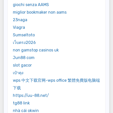
giochi senza AAMS
miglior bookmaker non aams
23naga
Viagra
Sumseltoto
เว็บตรง2026
non gamstop casinos uk
Jun88 com
slot gacor
เป๋าตุง
wps 中文下载官网-wps office 繁體免費版电脑端
下载
https://uu-88.net/
tg88 link
nhà cái okwin