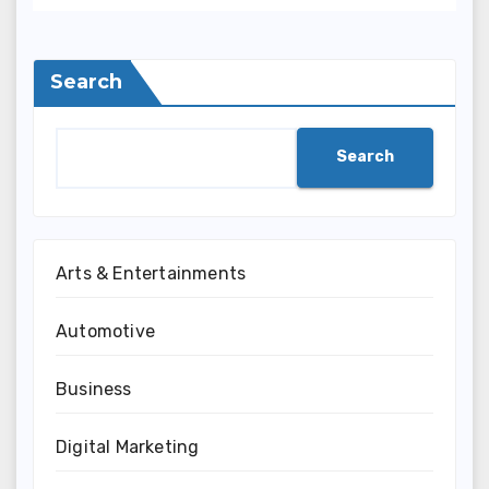
Search
Search
Arts & Entertainments
Automotive
Business
Digital Marketing