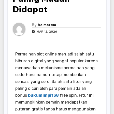
Didapat
By
beimercm
MAR 12, 2026
Permainan slot online menjadi salah satu
hiburan digital yang sangat populer karena
menawarkan mekanisme permainan yang
sederhana namun tetap memberikan
sensasi yang seru. Salah satu fitur yang
paling dicari oleh para pemain adalah
bonus
bukumimpi138
free spin. Fitur ini
memungkinkan pemain mendapatkan
putaran gratis tanpa harus menggunakan