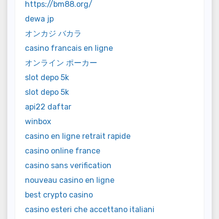
https://bm88.org/
dewa jp
オンカジ バカラ
casino francais en ligne
オンライン ポーカー
slot depo 5k
slot depo 5k
api22 daftar
winbox
casino en ligne retrait rapide
casino online france
casino sans verification
nouveau casino en ligne
best crypto casino
casino esteri che accettano italiani