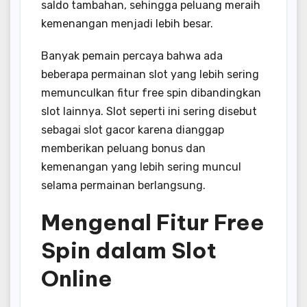
saldo tambahan, sehingga peluang meraih
kemenangan menjadi lebih besar.
Banyak pemain percaya bahwa ada
beberapa permainan slot yang lebih sering
memunculkan fitur free spin dibandingkan
slot lainnya. Slot seperti ini sering disebut
sebagai slot gacor karena dianggap
memberikan peluang bonus dan
kemenangan yang lebih sering muncul
selama permainan berlangsung.
Mengenal Fitur Free
Spin dalam Slot
Online