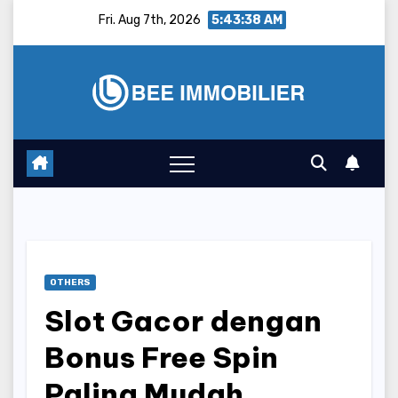
Skip
Fri. Aug 7th, 2026
5:43:39 AM
to
content
OTHERS
Slot Gacor dengan
Bonus Free Spin
Paling Mudah