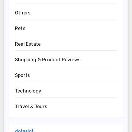
Others
Pets
Real Estate
Shopping & Product Reviews
Sports
Technology
Travel & Tours
dotaslot