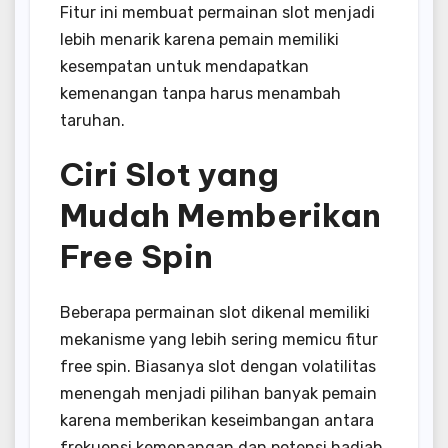
Fitur ini membuat permainan slot menjadi
lebih menarik karena pemain memiliki
kesempatan untuk mendapatkan
kemenangan tanpa harus menambah
taruhan.
Ciri Slot yang
Mudah Memberikan
Free Spin
Beberapa permainan slot dikenal memiliki
mekanisme yang lebih sering memicu fitur
free spin. Biasanya slot dengan volatilitas
menengah menjadi pilihan banyak pemain
karena memberikan keseimbangan antara
frekuensi kemenangan dan potensi hadiah