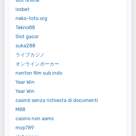
slot online
iosbet
neko-toto.org
Tekno88
Slot gacor
suka288
ライブカジノ
オンラインポーカー
nonton film sub indo
Yaar Win
Yaar Win
casinò senza richiesta di documenti
M88
casino non aams
mvp789