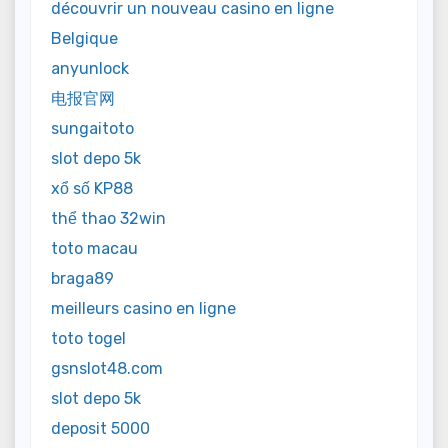
découvrir un nouveau casino en ligne
Belgique
anyunlock
电报官网
sungaitoto
slot depo 5k
xổ số KP88
thể thao 32win
toto macau
braga89
meilleurs casino en ligne
toto togel
gsnslot48.com
slot depo 5k
deposit 5000