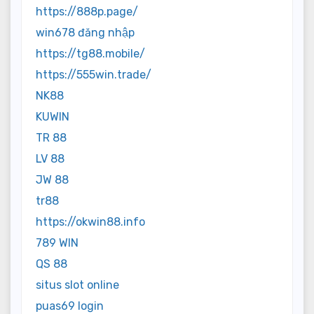
https://888p.page/
win678 đăng nhập
https://tg88.mobile/
https://555win.trade/
NK88
KUWIN
TR 88
LV 88
JW 88
tr88
https://okwin88.info
789 WIN
QS 88
situs slot online
puas69 login