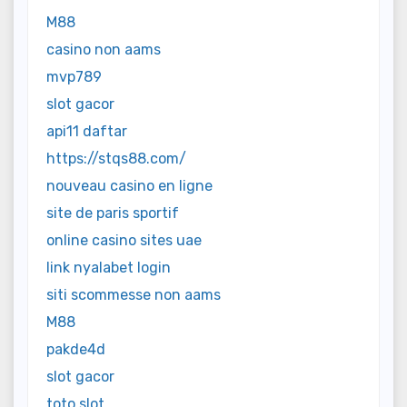
M88
casino non aams
mvp789
slot gacor
api11 daftar
https://stqs88.com/
nouveau casino en ligne
site de paris sportif
online casino sites uae
link nyalabet login
siti scommesse non aams
M88
pakde4d
slot gacor
toto slot