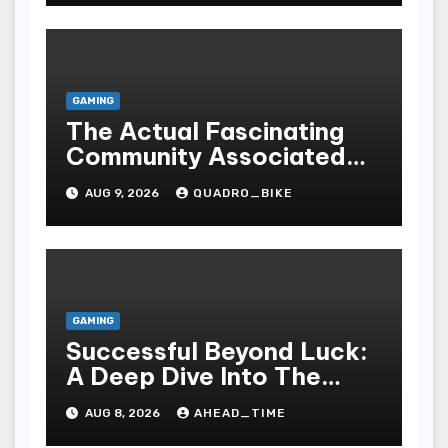
GAMING
The Actual Fascinating
Community Associated
With Casino Games
AUG 9, 2026
QUADRO_BIKE
GAMING
Successful Beyond Luck:
A Deep Dive Into The
Psychological Science Of
AUG 8, 2026
AHEAD_TIME
Slot Gacor Players