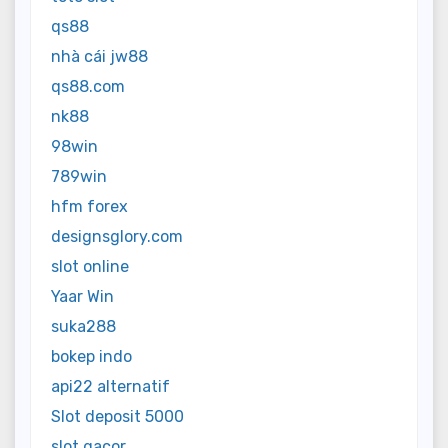
qs88
nhà cái jw88
qs88.com
nk88
98win
789win
hfm forex
designsglory.com
slot online
Yaar Win
suka288
bokep indo
api22 alternatif
Slot deposit 5000
slot gacor