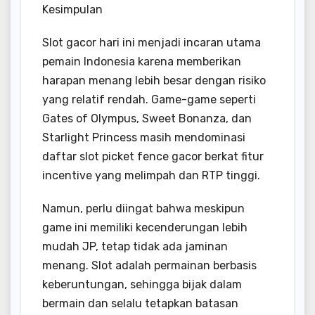
Kesimpulan
Slot gacor hari ini menjadi incaran utama
pemain Indonesia karena memberikan
harapan menang lebih besar dengan risiko
yang relatif rendah. Game-game seperti
Gates of Olympus, Sweet Bonanza, dan
Starlight Princess masih mendominasi
daftar slot picket fence gacor berkat fitur
incentive yang melimpah dan RTP tinggi.
Namun, perlu diingat bahwa meskipun
game ini memiliki kecenderungan lebih
mudah JP, tetap tidak ada jaminan
menang. Slot adalah permainan berbasis
keberuntungan, sehingga bijak dalam
bermain dan selalu tetapkan batasan