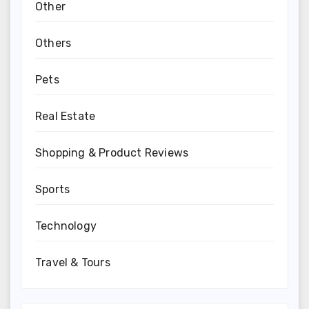
Other
Others
Pets
Real Estate
Shopping & Product Reviews
Sports
Technology
Travel & Tours