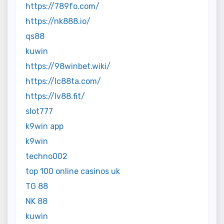
https://789fo.com/
https://nk888.io/
qs88
kuwin
https://98winbet.wiki/
https://lc88ta.com/
https://lv88.fit/
slot777
k9win app
k9win
techno002
top 100 online casinos uk
TG 88
NK 88
kuwin