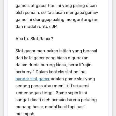
game slot gacor hari ini yang paling dicari
oleh pemain, serta alasan mengapa game-
game ini dianggap paling menguntungkan
dan mudah untuk JP.
Apa Itu Slot Gacor?
Slot gacor merupakan istilah yang berasal
dari kata gacor yang biasa digunakan
dalam dunia burung kicau, berarti”rajin
berbunyi”. Dalam konteks slot online,
bandar slot gacor
adalah game slot yang
sedang panas atau memiliki frekuensi
kemenangan tinggi. Game seperti ini
sangat dicari oleh pemain karena peluang
menang besar, modal kecil tapi hasil
melimpah.