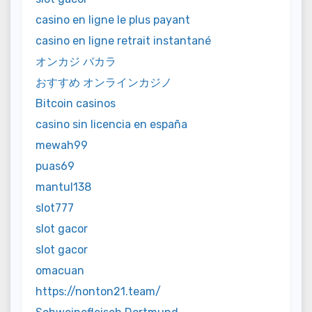
casino en ligne le plus payant
casino en ligne retrait instantané
オンカジ バカラ
おすすめ オンラインカジノ
Bitcoin casinos
casino sin licencia en españa
mewah99
puas69
mantul138
slot777
slot gacor
slot gacor
omacuan
https://nonton21.team/