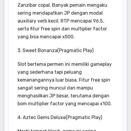
Zanzibar copal. Banyak pemain mengaku
sering mendapatkan JP dengan modal
auxiliary verb kecil. RTP mencapai 96.5,
serta fitur free spin dan multiplier factor
yang bisa mencapai x500.
3. Sweet Bonanza(Pragmatic Play)
Slot bertema permen ini memiliki gameplay
yang sederhana tapi peluang
kemenangannya luar biasa. Fitur free spin
sangat sering muncul dan mampu
menghasilkan JP besar, terutama dengan
bom multiplier factor yang mencapai x100.
4. Aztec Gems Deluxe(Pragmatic Play)