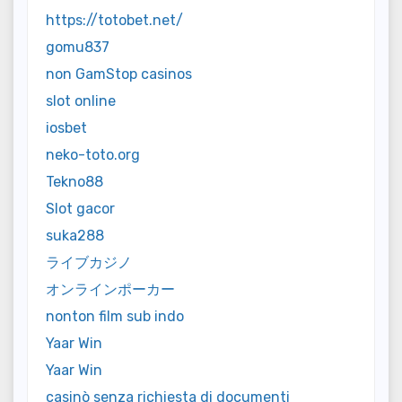
https://totobet.net/
gomu837
non GamStop casinos
slot online
iosbet
neko-toto.org
Tekno88
Slot gacor
suka288
ライブカジノ
オンラインポーカー
nonton film sub indo
Yaar Win
Yaar Win
casinò senza richiesta di documenti