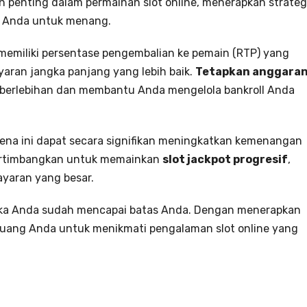
penting dalam permainan slot online, menerapkan strateg
g Anda untuk menang.
memiliki persentase pengembalian ke pemain (RTP) yang
aran jangka panjang yang lebih baik.
Tetapkan anggara
n berlebihan dan membantu Anda mengelola bankroll Anda
rena ini dapat secara signifikan meningkatkan kemenangan
pertimbangkan untuk memainkan
slot jackpot progresif
,
yaran yang besar.
 jika Anda sudah mencapai batas Anda. Dengan menerapkan
eluang Anda untuk menikmati pengalaman slot online yang