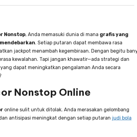
or Nonstop
, Anda memasuki dunia di mana
grafis yang
 mendebarkan
. Setiap putaran dapat membawa rasa
patkan jackpot menambah kegembiraan. Dengan begitu ban
rasa kewalahan. Tapi jangan khawatir—ada strategi dan
an yang dapat meningkatkan pengalaman Anda secara
?
cor Nonstop Online
or
online sulit untuk ditolak. Anda merasakan gelombang
 dan antisipasi meningkat dengan setiap putaran
judi bola