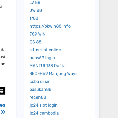
LV 88
i
JW 88
tr88
https://okwin88.info
789 WIN
QS 88
ik
situs slot online
asi
puas69 login
dan
MANTUL138 Daftar
RECEH69 Mahjong Ways
coba di sini
pasukan88
receh88
mes
jp24 slot login
s
jp24 cambodia