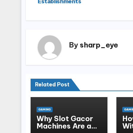
Establishments
By
sharp_eye
Related Post
GAMING
GAMI
Why Slot Gacor
Ho
Machines Are a
Wi