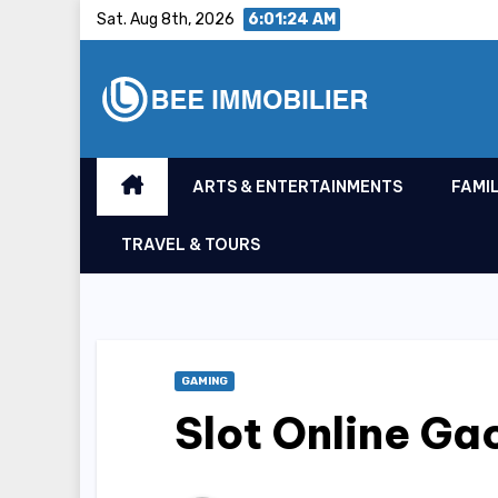
Skip
Sat. Aug 8th, 2026
6:01:25 AM
to
content
ARTS & ENTERTAINMENTS
FAMIL
TRAVEL & TOURS
GAMING
Slot Online Ga