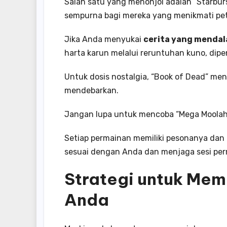
Salah satu yang menonjol adalah “Starbu
sempurna bagi mereka yang menikmati pe
Jika Anda menyukai
cerita yang menda
harta karun melalui reruntuhan kuno, di
Untuk dosis nostalgia, “Book of Dead” m
mendebarkan.
Jangan lupa untuk mencoba “Mega Moolah,
Setiap permainan memiliki pesonanya dan p
sesuai dengan Anda dan menjaga sesi pe
Strategi untuk Me
Anda