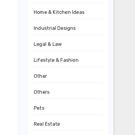
Home & Kitchen Ideas
Industrial Designs
n
Legal & Law
Lifestyle & Fashion
Other
Others
Pets
Real Estate