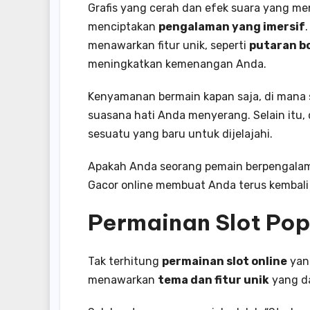
Grafis yang cerah dan efek suara yang me
menciptakan
pengalaman yang imersif
.
menawarkan fitur unik, seperti
putaran b
meningkatkan kemenangan Anda.
Kenyamanan bermain kapan saja, di mana 
suasana hati Anda menyerang. Selain itu,
sesuatu yang baru untuk dijelajahi.
Apakah Anda seorang pemain berpengalama
Gacor online membuat Anda terus kembali 
Permainan Slot Pop
Tak terhitung
permainan slot online
yan
menawarkan
tema dan fitur unik
yang d