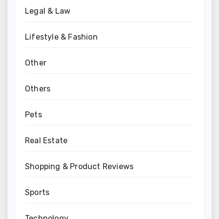
Legal & Law
Lifestyle & Fashion
Other
Others
Pets
Real Estate
Shopping & Product Reviews
Sports
Technology