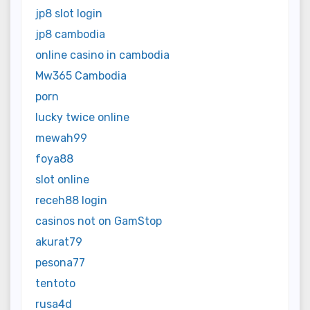
jp8 slot login
jp8 cambodia
online casino in cambodia
Mw365 Cambodia
porn
lucky twice online
mewah99
foya88
slot online
receh88 login
casinos not on GamStop
akurat79
pesona77
tentoto
rusa4d