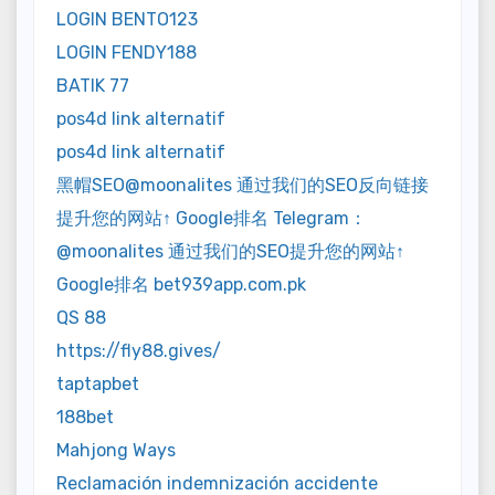
LOGIN BENTO123
LOGIN FENDY188
BATIK 77
pos4d link alternatif
pos4d link alternatif
黑帽SEO@moonalites 通过我们的SEO反向链接
提升您的网站↑ Google排名 Telegram：
@moonalites 通过我们的SEO提升您的网站↑
Google排名 bet939app.com.pk
QS 88
https://fly88.gives/
taptapbet
188bet
Mahjong Ways
Reclamación indemnización accidente