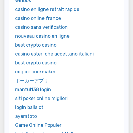
winbox
casino en ligne retrait rapide
casino online france
casino sans verification
nouveau casino en ligne
best crypto casino
casino esteri che accettano italiani
best crypto casino
miglior bookmaker
ポーカーアプリ
mantul138 login
siti poker online migliori
login balislot
ayamtoto
Game Online Populer