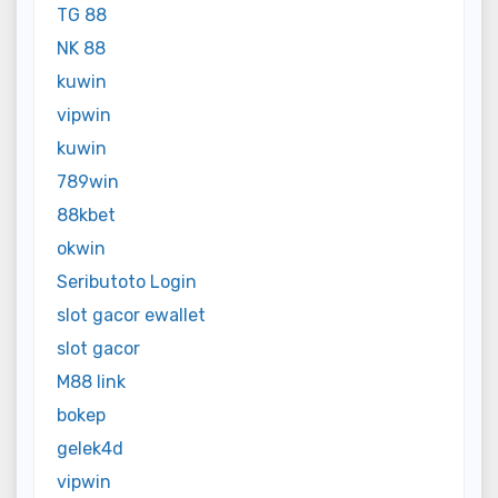
TG 88
NK 88
kuwin
vipwin
kuwin
789win
88kbet
okwin
Seributoto Login
slot gacor ewallet
slot gacor
M88 link
bokep
gelek4d
vipwin