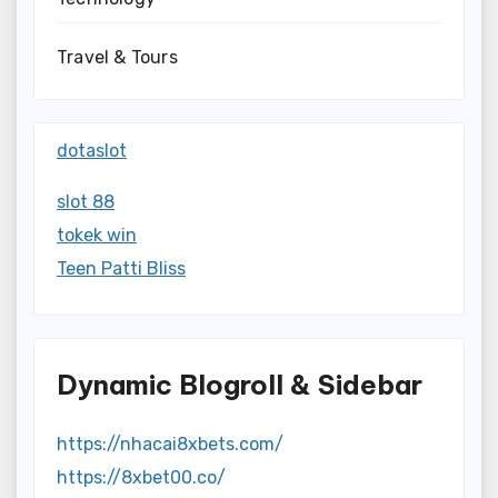
Travel & Tours
dotaslot
slot 88
tokek win
Teen Patti Bliss
Dynamic Blogroll & Sidebar
https://nhacai8xbets.com/
https://8xbet00.co/