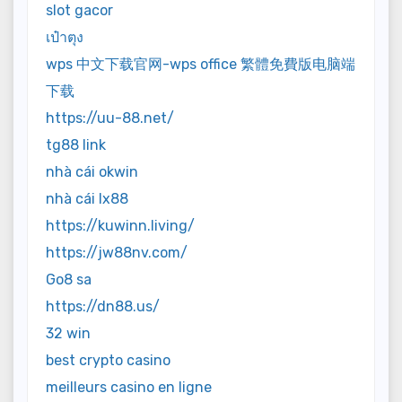
slot gacor
เป๋าตุง
wps 中文下载官网-wps office 繁體免費版电脑端
下载
https://uu-88.net/
tg88 link
nhà cái okwin
nhà cái lx88
https://kuwinn.living/
https://jw88nv.com/
Go8 sa
https://dn88.us/
32 win
best crypto casino
meilleurs casino en ligne