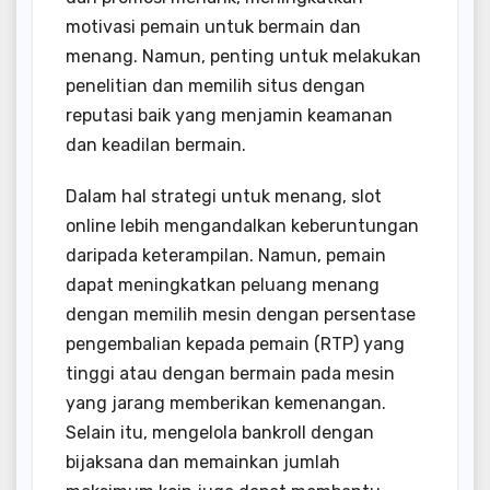
motivasi pemain untuk bermain dan
menang. Namun, penting untuk melakukan
penelitian dan memilih situs dengan
reputasi baik yang menjamin keamanan
dan keadilan bermain.
Dalam hal strategi untuk menang, slot
online lebih mengandalkan keberuntungan
daripada keterampilan. Namun, pemain
dapat meningkatkan peluang menang
dengan memilih mesin dengan persentase
pengembalian kepada pemain (RTP) yang
tinggi atau dengan bermain pada mesin
yang jarang memberikan kemenangan.
Selain itu, mengelola bankroll dengan
bijaksana dan memainkan jumlah