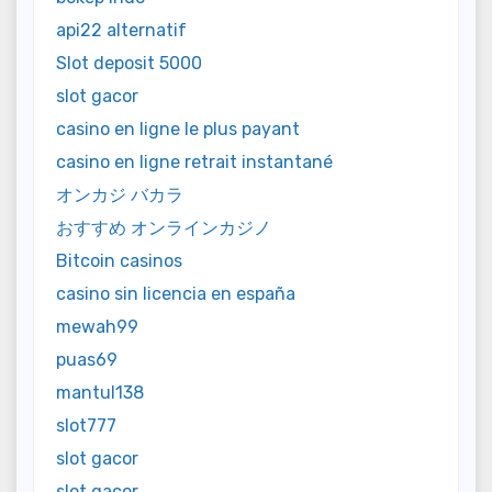
api22 alternatif
Slot deposit 5000
slot gacor
casino en ligne le plus payant
casino en ligne retrait instantané
オンカジ バカラ
おすすめ オンラインカジノ
Bitcoin casinos
casino sin licencia en españa
mewah99
puas69
mantul138
slot777
slot gacor
slot gacor