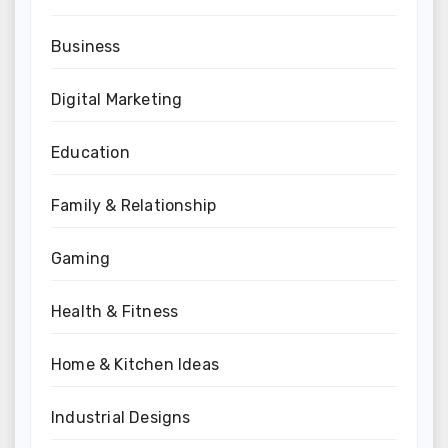
Business
Digital Marketing
Education
Family & Relationship
Gaming
Health & Fitness
Home & Kitchen Ideas
Industrial Designs