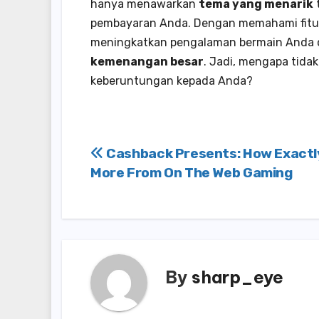
hanya menawarkan
tema yang menarik
pembayaran Anda. Dengan memahami fitur 
meningkatkan pengalaman bermain Anda 
kemenangan besar
. Jadi, mengapa tida
keberuntungan kepada Anda?
Post
Cashback Presents: How Exactl
More From On The Web Gaming
navigation
By
sharp_eye