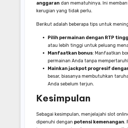
anggaran
dan mematuhinya. Ini membant
kerugian yang tidak perlu.
Berikut adalah beberapa tips untuk meni
Pilih permainan dengan RTP tingg
atau lebih tinggi untuk peluang mena
Manfaatkan bonus
: Manfaatkan bo
permainan Anda tanpa mempertaruhk
Mainkan jackpot progresif denga
besar, biasanya membutuhkan taruhan
Anda sebelum terjun.
Kesimpulan
Sebagai kesimpulan, menjelajahi slot onl
dipenuhi dengan
potensi kemenangan
.