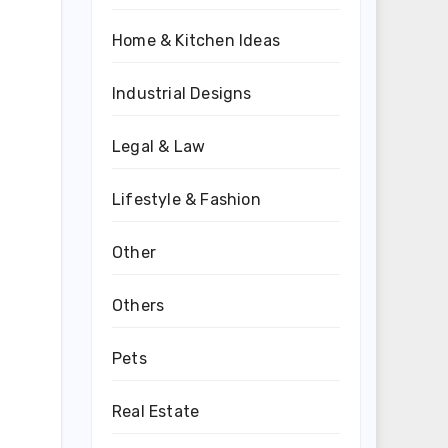
Home & Kitchen Ideas
Industrial Designs
i
Legal & Law
Lifestyle & Fashion
Other
Others
Pets
Real Estate