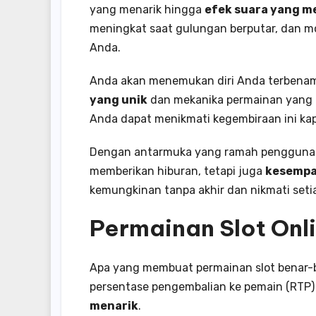
yang menarik hingga
efek suara yang m
meningkat saat gulungan berputar, dan mo
Anda.
Anda akan menemukan diri Anda terbena
yang unik
dan mekanika permainan yang b
Anda dapat menikmati kegembiraan ini ka
Dengan antarmuka yang ramah pengguna d
memberikan hiburan, tetapi juga
kesempa
kemungkinan tanpa akhir dan nikmati set
Permainan Slot Onl
Apa yang membuat permainan slot benar-
persentase pengembalian ke pemain (RTP)
menarik
.