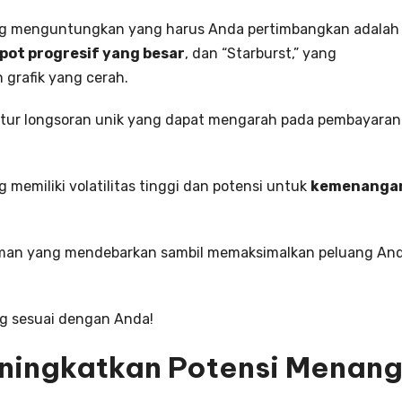
ling menguntungkan yang harus Anda pertimbangkan adalah
pot progresif yang besar
, dan “Starburst,” yang
grafik yang cerah.
fitur longsoran unik yang dapat mengarah pada pembayaran
g memiliki volatilitas tinggi dan potensi untuk
kemenanga
aman yang mendebarkan sambil memaksimalkan peluang An
ang sesuai dengan Anda!
eningkatkan Potensi Menan