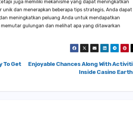
tetapi juga memiliki mekanisme yang dapat meningkatkan
unik dan menerapkan beberapa tips strategis, Anda dapat
dan meningkatkan peluang Anda untuk mendapatkan
k memutar gulungan dan melihat apa yang ditawarkan
y To Get
Enjoyable Chances Along With Activit
Inside Casino Eart