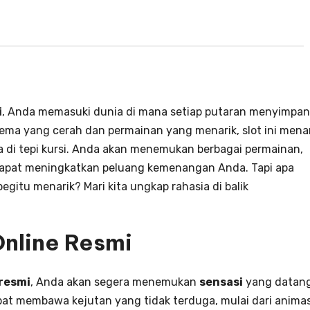
i
, Anda memasuki dunia di mana setiap putaran menyimpan
ema yang cerah dan permainan yang menarik, slot ini mena
di tepi kursi. Anda akan menemukan berbagai permainan,
apat meningkatkan peluang kemenangan Anda. Tapi apa
itu menarik? Mari kita ungkap rahasia di balik
nline Resmi
 resmi
, Anda akan segera menemukan
sensasi
yang datan
pat membawa kejutan yang tidak terduga, mulai dari animas