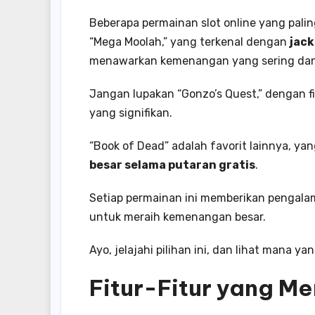
Beberapa permainan slot online yang pa
“Mega Moolah,” yang terkenal dengan
jack
menawarkan kemenangan yang sering dan 
Jangan lupakan “Gonzo’s Quest,” dengan 
yang signifikan.
“Book of Dead” adalah favorit lainnya, yan
besar selama putaran gratis
.
Setiap permainan ini memberikan pengal
untuk meraih kemenangan besar.
Ayo, jelajahi pilihan ini, dan lihat mana y
Fitur-Fitur yang M