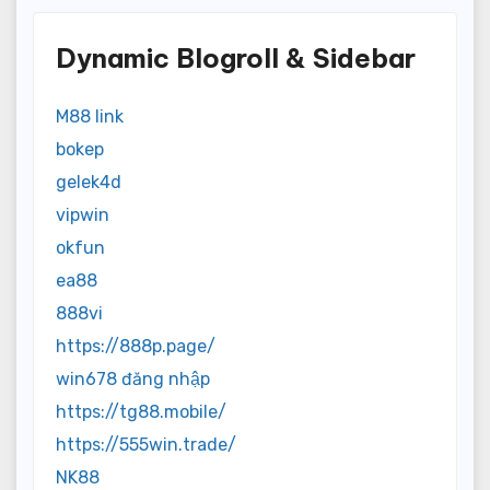
Dynamic Blogroll & Sidebar
M88 link
bokep
gelek4d
vipwin
okfun
ea88
888vi
https://888p.page/
win678 đăng nhập
https://tg88.mobile/
https://555win.trade/
NK88