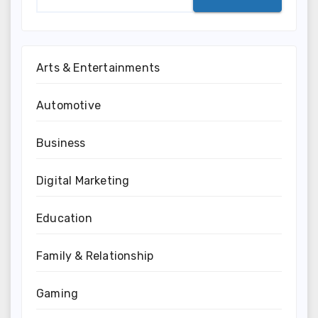
Arts & Entertainments
Automotive
Business
Digital Marketing
Education
Family & Relationship
Gaming