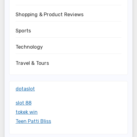
Shopping & Product Reviews
Sports
Technology
Travel & Tours
dotaslot
slot 88
tokek win
Teen Patti Bliss