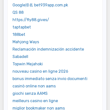
Google排名 bet939app.com.pk
QS 88
https://fly88.gives/
taptapbet
188bet
Mahjong Ways
Reclamación indemnización accidente
Sabadell
Topwin Mejahoki
nouveau casino en ligne 2026
bonus immediato senza invio documenti
casinò online non aams
giochi senza AAMS
meilleurs casino en ligne
miglior bookmaker non aams