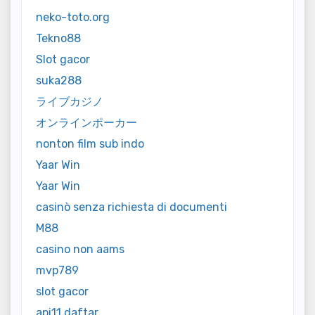
neko-toto.org
Tekno88
Slot gacor
suka288
ライブカジノ
オンラインポーカー
nonton film sub indo
Yaar Win
Yaar Win
casinò senza richiesta di documenti
M88
casino non aams
mvp789
slot gacor
api11 daftar