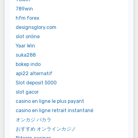
789win
hfm forex
designsglory.com
slot online
Yaar Win
suka288
bokep indo
api22 alternatif
Slot deposit 5000
slot gacor
casino en ligne le plus payant
casino en ligne retrait instantané
オンカジ バカラ
おすすめ オンラインカジノ