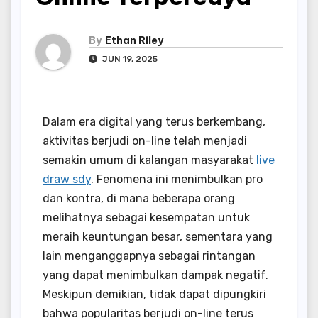
By
Ethan Riley
JUN 19, 2025
Dalam era digital yang terus berkembang,
aktivitas berjudi on-line telah menjadi
semakin umum di kalangan masyarakat
live
draw sdy
. Fenomena ini menimbulkan pro
dan kontra, di mana beberapa orang
melihatnya sebagai kesempatan untuk
meraih keuntungan besar, sementara yang
lain menganggapnya sebagai rintangan
yang dapat menimbulkan dampak negatif.
Meskipun demikian, tidak dapat dipungkiri
bahwa popularitas berjudi on-line terus