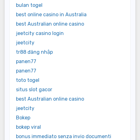
bulan togel
best online casino in Australia
best Australian online casino
jeetcity casino login
jeetcity
tr88 đăng nhập
panen77
panen77
toto togel
situs slot gacor
best Australian online casino
jeetcity
Bokep
bokep viral
bonus immediato senza invio documenti