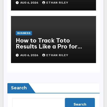
AUG 6, 2026
ETHAN RILEY
BUSINESS
How to Track Toto
Results Like a Pro for
Better Predictions
AUG 6, 2026
ETHAN RILEY
Search
Search