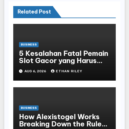
Related Post
BUSINESS
5 Kesalahan Fatal Pemain
Slot Gacor yang Harus
Dihindari di Slot777
AUG 6, 2026
ETHAN RILEY
Bandar Slot Terbaik
BUSINESS
How Alexistogel Works
Breaking Down the Rules