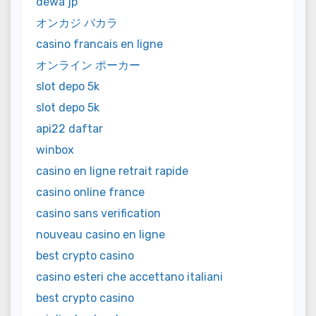
dewa jp
オンカジ バカラ
casino francais en ligne
オンライン ポーカー
slot depo 5k
slot depo 5k
api22 daftar
winbox
casino en ligne retrait rapide
casino online france
casino sans verification
nouveau casino en ligne
best crypto casino
casino esteri che accettano italiani
best crypto casino