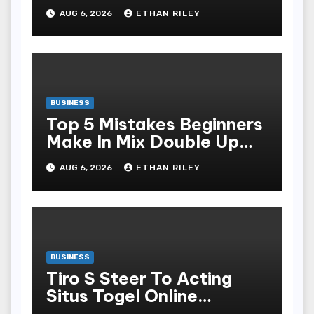
and Odds
AUG 6, 2026
ETHAN RILEY
BUSINESS
Top 5 Mistakes Beginners
Make In Mix Double Up
And How To Avoid Them
AUG 6, 2026
ETHAN RILEY
BUSINESS
Tiro S Steer To Acting
Situs Togel Online
Without Losing Your Shirt