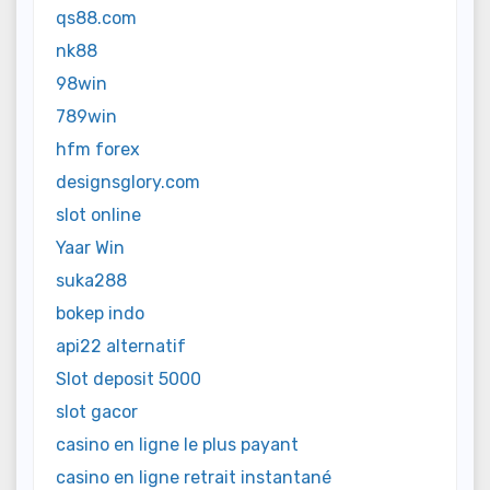
qs88.com
nk88
98win
789win
hfm forex
designsglory.com
slot online
Yaar Win
suka288
bokep indo
api22 alternatif
Slot deposit 5000
slot gacor
casino en ligne le plus payant
casino en ligne retrait instantané