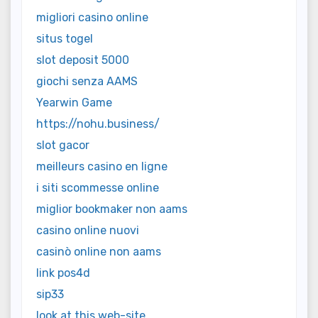
migliori casino online
situs togel
slot deposit 5000
giochi senza AAMS
Yearwin Game
https://nohu.business/
slot gacor
meilleurs casino en ligne
i siti scommesse online
miglior bookmaker non aams
casino online nuovi
casinò online non aams
link pos4d
sip33
look at this web-site