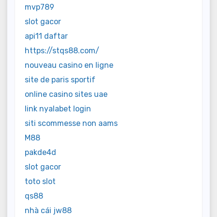
mvp789
slot gacor
api11 daftar
https://stqs88.com/
nouveau casino en ligne
site de paris sportif
online casino sites uae
link nyalabet login
siti scommesse non aams
M88
pakde4d
slot gacor
toto slot
qs88
nhà cái jw88