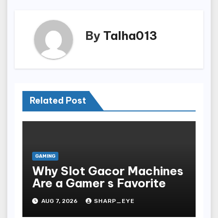
By
Talha013
Related Post
GAMING
Why Slot Gacor Machines
Are a Gamer s Favorite
AUG 7, 2026
SHARP_EYE