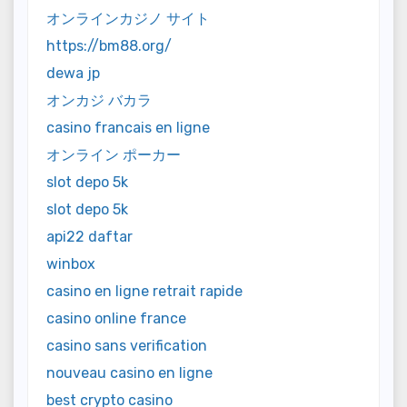
オンラインカジノ サイト
https://bm88.org/
dewa jp
オンカジ バカラ
casino francais en ligne
オンライン ポーカー
slot depo 5k
slot depo 5k
api22 daftar
winbox
casino en ligne retrait rapide
casino online france
casino sans verification
nouveau casino en ligne
best crypto casino