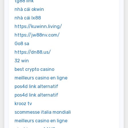
tg88 link
nhà cái okwin
nhà cái lx88
https://kuwinn.living/
https://jw88nv.com/
Go8 sa
https://dn88.us/
32 win
best crypto casino
meilleurs casino en ligne
pos4d link alternatif
pos4d link alternatif
krooz tv
scommesse italia mondiali
meilleurs casino en ligne