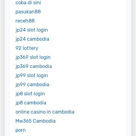
coba di sini
pasukan88
receh88
jp24 slot login
jp24 cambodia
92 lottery
jp369 slot login
jp369 cambodia
jp99 slot login
jp99 cambodia
jp8 slot login
jp8 cambodia
online casino in cambodia
Mw365 Cambodia
porn