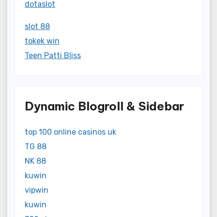
dotaslot
slot 88
tokek win
Teen Patti Bliss
Dynamic Blogroll & Sidebar
top 100 online casinos uk
TG 88
NK 88
kuwin
vipwin
kuwin