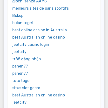
giochi senza AAMS
meilleurs sites de paris sportifs
Bokep
bulan togel
best online casino in Australia
best Australian online casino
jeetcity casino login
jeetcity
tr88 đăng nhập
panen77
panen77
toto togel
situs slot gacor
best Australian online casino
jeetcity