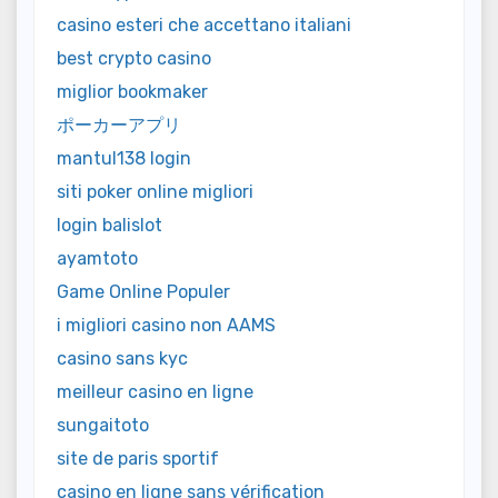
casino esteri che accettano italiani
best crypto casino
miglior bookmaker
ポーカーアプリ
mantul138 login
siti poker online migliori
login balislot
ayamtoto
Game Online Populer
i migliori casino non AAMS
casino sans kyc
meilleur casino en ligne
sungaitoto
site de paris sportif
casino en ligne sans vérification