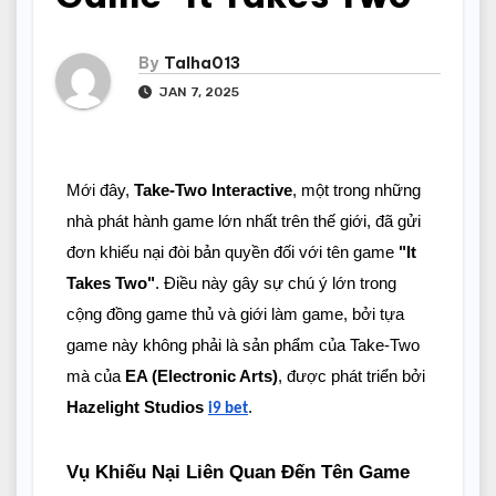
By
Talha013
JAN 7, 2025
Mới đây,
Take-Two Interactive
, một trong những
nhà phát hành game lớn nhất trên thế giới, đã gửi
đơn khiếu nại đòi bản quyền đối với tên game
"It
Takes Two"
. Điều này gây sự chú ý lớn trong
cộng đồng game thủ và giới làm game, bởi tựa
game này không phải là sản phẩm của Take-Two
mà của
EA (Electronic Arts)
, được phát triển bởi
Hazelight Studios
.
i9 bet
Vụ Khiếu Nại Liên Quan Đến Tên Game