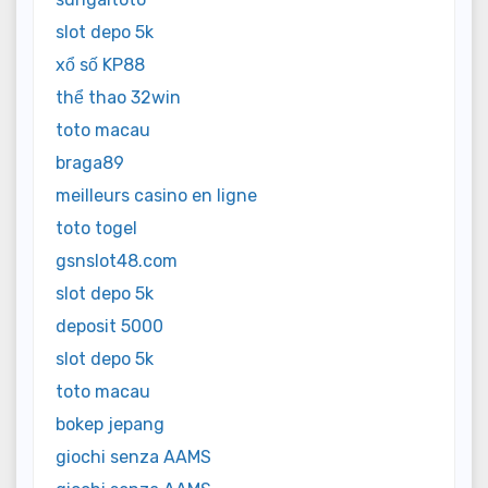
slot depo 5k
xổ số KP88
thể thao 32win
toto macau
braga89
meilleurs casino en ligne
toto togel
gsnslot48.com
slot depo 5k
deposit 5000
slot depo 5k
toto macau
bokep jepang
giochi senza AAMS