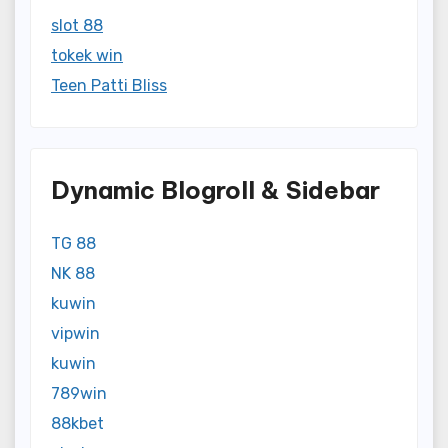
slot 88
tokek win
Teen Patti Bliss
Dynamic Blogroll & Sidebar
TG 88
NK 88
kuwin
vipwin
kuwin
789win
88kbet