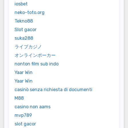
iosbet
neko-toto.org
Tekno88
Slot gacor
suka288
ライブカジノ
オンラインポーカー
nonton film sub indo
Yaar Win
Yaar Win
casinò senza richiesta di documenti
M88
casino non aams
mvp789
slot gacor