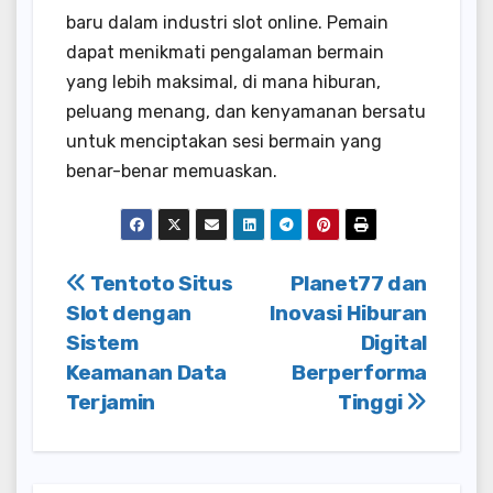
baru dalam industri slot online. Pemain
dapat menikmati pengalaman bermain
yang lebih maksimal, di mana hiburan,
peluang menang, dan kenyamanan bersatu
untuk menciptakan sesi bermain yang
benar-benar memuaskan.
Post
Tentoto Situs
Planet77 dan
Slot dengan
Inovasi Hiburan
navigation
Sistem
Digital
Keamanan Data
Berperforma
Terjamin
Tinggi