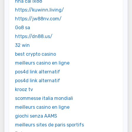
nhà cái lx88
https://kuwinn.living/
https://jw88nv.com/
Go8 sa
https://dn88.us/
32 win
best crypto casino
meilleurs casino en ligne
pos4d link alternatif
pos4d link alternatif
krooz tv
scommesse italia mondiali
meilleurs casino en ligne
giochi senza AAMS
meilleurs sites de paris sportifs