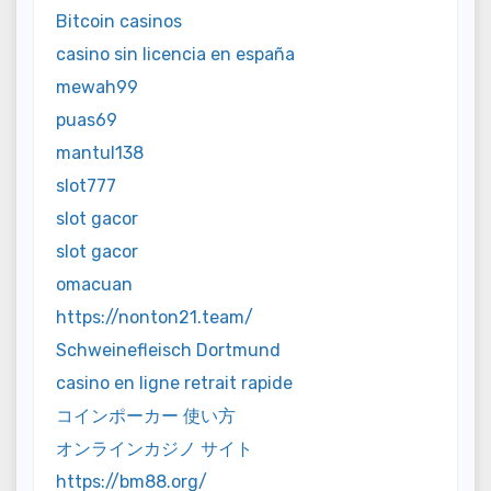
Bitcoin casinos
casino sin licencia en españa
mewah99
puas69
mantul138
slot777
slot gacor
slot gacor
omacuan
https://nonton21.team/
Schweinefleisch Dortmund
casino en ligne retrait rapide
コインポーカー 使い方
オンラインカジノ サイト
https://bm88.org/