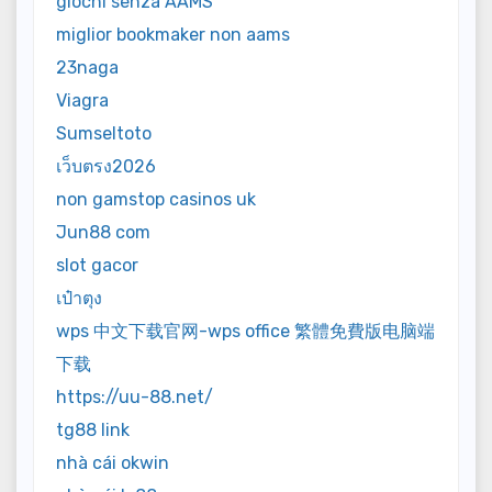
giochi senza AAMS
miglior bookmaker non aams
23naga
Viagra
Sumseltoto
เว็บตรง2026
non gamstop casinos uk
Jun88 com
slot gacor
เป๋าตุง
wps 中文下载官网-wps office 繁體免費版电脑端
下载
https://uu-88.net/
tg88 link
nhà cái okwin