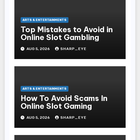
ARTS & ENTERTAINMENTS
Top Mistakes to Avoid in
Online Slot Gambling
AUG 5, 2026
SHARP_EYE
ARTS & ENTERTAINMENTS
How To Avoid Scams In
Online Slot Gaming
AUG 5, 2026
SHARP_EYE