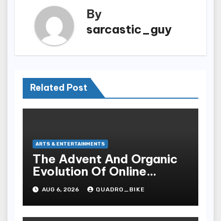
By
sarcastic_guy
Related Post
ARTS & ENTERTAINMENTS
The Advent And Organic
Evolution Of Online
Movies
AUG 6, 2026
QUADRO_BIKE