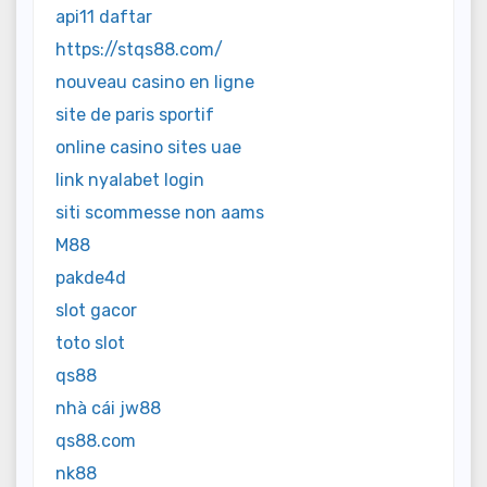
api11 daftar
https://stqs88.com/
nouveau casino en ligne
site de paris sportif
online casino sites uae
link nyalabet login
siti scommesse non aams
M88
pakde4d
slot gacor
toto slot
qs88
nhà cái jw88
qs88.com
nk88