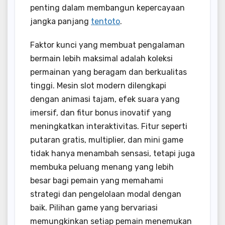
penting dalam membangun kepercayaan
jangka panjang
tentoto
.
Faktor kunci yang membuat pengalaman
bermain lebih maksimal adalah koleksi
permainan yang beragam dan berkualitas
tinggi. Mesin slot modern dilengkapi
dengan animasi tajam, efek suara yang
imersif, dan fitur bonus inovatif yang
meningkatkan interaktivitas. Fitur seperti
putaran gratis, multiplier, dan mini game
tidak hanya menambah sensasi, tetapi juga
membuka peluang menang yang lebih
besar bagi pemain yang memahami
strategi dan pengelolaan modal dengan
baik. Pilihan game yang bervariasi
memungkinkan setiap pemain menemukan