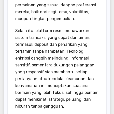
permainan yang sesuai dengan preferensi
mereka, baik dari segi tema, volatilitas,
maupun tingkat pengembalian.
Selain itu, platform resmi menawarkan
sistem transaksi yang cepat dan aman,
termasuk deposit dan penarikan yang
terjamin tanpa hambatan. Teknologi
enkripsi canggih melindungi informasi
sensitif, sementara dukungan pelanggan
yang responsif siap membantu setiap
pertanyaan atau kendala. Keamanan dan
kenyamanan ini menciptakan suasana
bermain yang lebih fokus, sehingga pemain
dapat menikmati strategi, peluang, dan
hiburan tanpa gangguan.