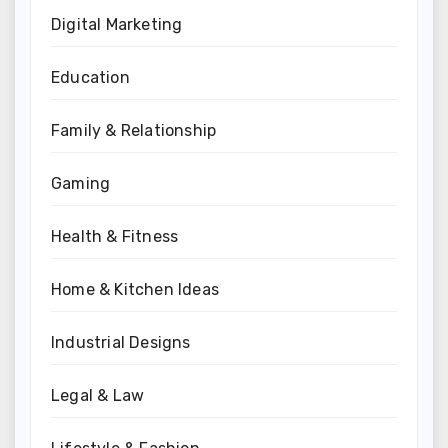
Digital Marketing
Education
Family & Relationship
Gaming
Health & Fitness
Home & Kitchen Ideas
Industrial Designs
Legal & Law