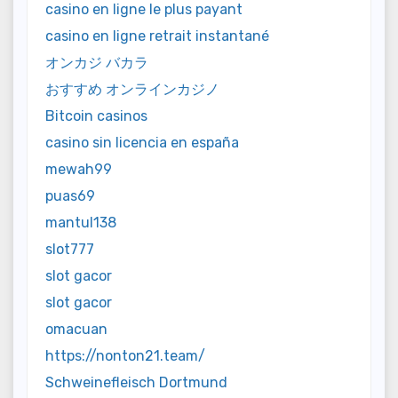
casino en ligne le plus payant
casino en ligne retrait instantané
オンカジ バカラ
おすすめ オンラインカジノ
Bitcoin casinos
casino sin licencia en españa
mewah99
puas69
mantul138
slot777
slot gacor
slot gacor
omacuan
https://nonton21.team/
Schweinefleisch Dortmund