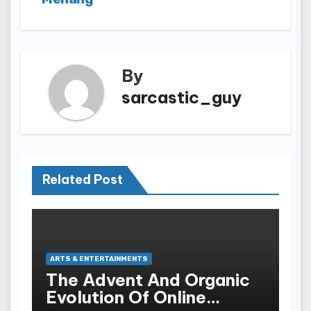
By
sarcastic_guy
Related Post
ARTS & ENTERTAINMENTS
The Advent And Organic
Evolution Of Online