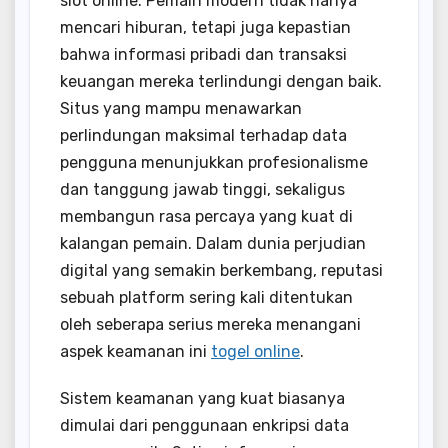
slot online. Pemain modern tidak hanya
mencari hiburan, tetapi juga kepastian
bahwa informasi pribadi dan transaksi
keuangan mereka terlindungi dengan baik.
Situs yang mampu menawarkan
perlindungan maksimal terhadap data
pengguna menunjukkan profesionalisme
dan tanggung jawab tinggi, sekaligus
membangun rasa percaya yang kuat di
kalangan pemain. Dalam dunia perjudian
digital yang semakin berkembang, reputasi
sebuah platform sering kali ditentukan
oleh seberapa serius mereka menangani
aspek keamanan ini
togel online
.
Sistem keamanan yang kuat biasanya
dimulai dari penggunaan enkripsi data