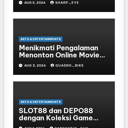
AUG 5, 2026
SHARP_EYE
ARTS & ENTERTAINMENTS
Menikmati Pengalaman
Menonton Online Movie
dengan Nyaman dan
AUG 3, 2026
QUADRO_BIKE
Praktis di Era Digital yang
Semakin Berkembang
ARTS & ENTERTAINMENTS
SLOT88 dan DEPO88
dengan Koleksi Game
Favorit yang Lengkap