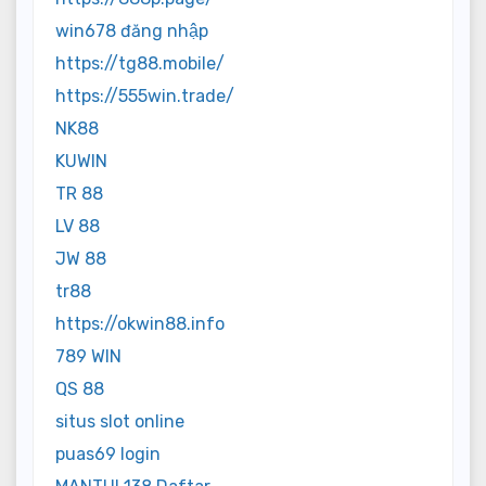
win678 đăng nhập
https://tg88.mobile/
https://555win.trade/
NK88
KUWIN
TR 88
LV 88
JW 88
tr88
https://okwin88.info
789 WIN
QS 88
situs slot online
puas69 login