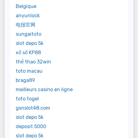
Belgique
anyunlock
电报官网
sungaitoto
slot depo 5k
xổ số KP88
thể thao 32win
toto macau
braga89
meilleurs casino en ligne
toto togel
gsnslot48.com
slot depo 5k
deposit 5000
slot depo 5k