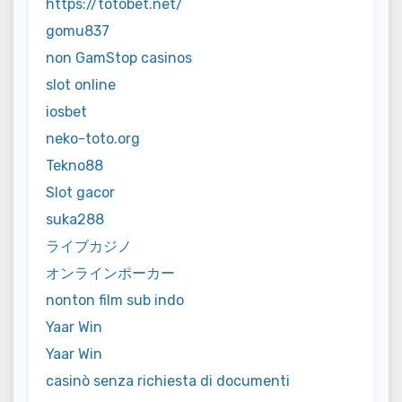
https://totobet.net/
gomu837
non GamStop casinos
slot online
iosbet
neko-toto.org
Tekno88
Slot gacor
suka288
ライブカジノ
オンラインポーカー
nonton film sub indo
Yaar Win
Yaar Win
casinò senza richiesta di documenti