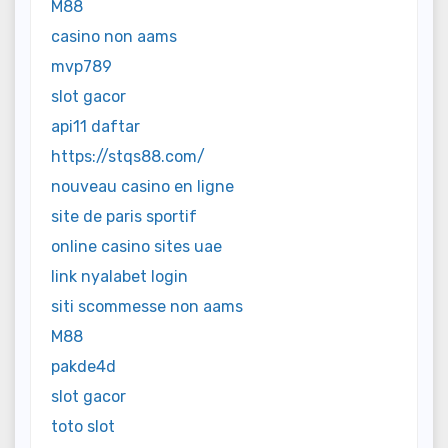
M88
casino non aams
mvp789
slot gacor
api11 daftar
https://stqs88.com/
nouveau casino en ligne
site de paris sportif
online casino sites uae
link nyalabet login
siti scommesse non aams
M88
pakde4d
slot gacor
toto slot