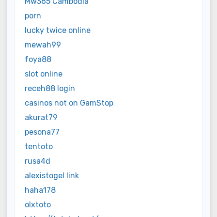
Mw365 Cambodia
porn
lucky twice online
mewah99
foya88
slot online
receh88 login
casinos not on GamStop
akurat79
pesona77
tentoto
rusa4d
alexistogel link
haha178
olxtoto