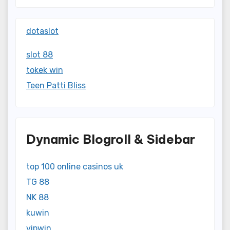
dotaslot
slot 88
tokek win
Teen Patti Bliss
Dynamic Blogroll & Sidebar
top 100 online casinos uk
TG 88
NK 88
kuwin
vipwin