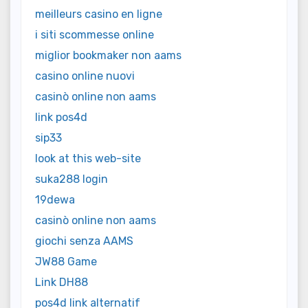
meilleurs casino en ligne
i siti scommesse online
miglior bookmaker non aams
casino online nuovi
casinò online non aams
link pos4d
sip33
look at this web-site
suka288 login
19dewa
casinò online non aams
giochi senza AAMS
JW88 Game
Link DH88
pos4d link alternatif