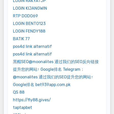
LOGIN RAKYATJP
LOGIN KIJANGWIN
RTP DODO69
LOGIN BENTO123
LOGIN FENDY188
BATIK 77
pos4d link alternatif
pos4d link alternatif
黑帽SEO@moonalites 通过我们的SEO反向链接
提升您的网站↑ Google排名 Telegram：
@moonalites 通过我们的SEO提升您的网站↑
Google排名 bet939app.com.pk
QS 88
https://fly88.gives/
taptapbet