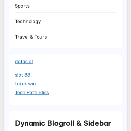
Sports
Technology
Travel & Tours
dotaslot
slot 88
tokek win
Teen Patti Bliss
Dynamic Blogroll & Sidebar