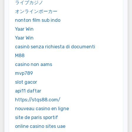
ライブカジノ
オンラインポーカー
nonton film sub indo
Yaar Win
Yaar Win
casinò senza richiesta di documenti
M88
casino non aams
mvp789
slot gacor
api11 daftar
https://stqs88.com/
nouveau casino en ligne
site de paris sportif
online casino sites uae