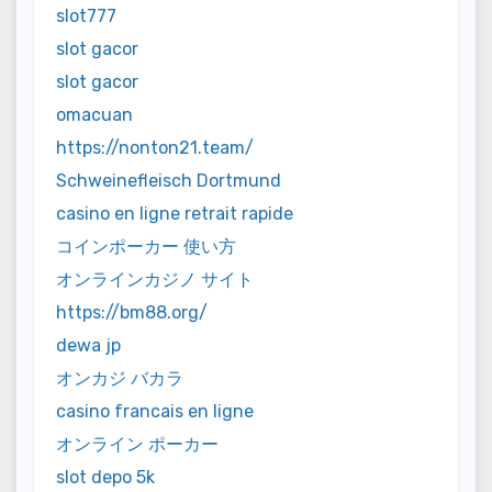
slot777
slot gacor
slot gacor
omacuan
https://nonton21.team/
Schweinefleisch Dortmund
casino en ligne retrait rapide
コインポーカー 使い方
オンラインカジノ サイト
https://bm88.org/
dewa jp
オンカジ バカラ
casino francais en ligne
オンライン ポーカー
slot depo 5k