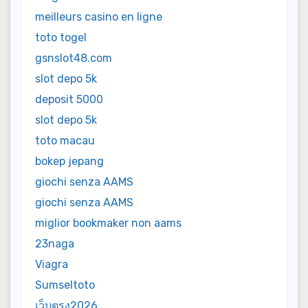
meilleurs casino en ligne
toto togel
gsnslot48.com
slot depo 5k
deposit 5000
slot depo 5k
toto macau
bokep jepang
giochi senza AAMS
giochi senza AAMS
miglior bookmaker non aams
23naga
Viagra
Sumseltoto
เว็บตรง2026