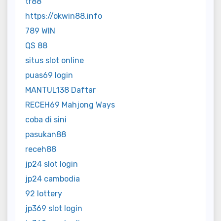
tr88
https://okwin88.info
789 WIN
QS 88
situs slot online
puas69 login
MANTUL138 Daftar
RECEH69 Mahjong Ways
coba di sini
pasukan88
receh88
jp24 slot login
jp24 cambodia
92 lottery
jp369 slot login