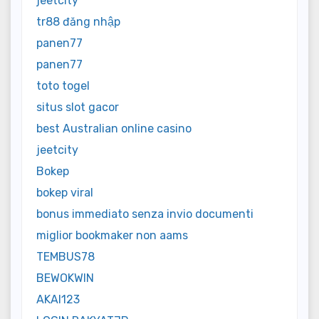
jeetcity
tr88 đăng nhập
panen77
panen77
toto togel
situs slot gacor
best Australian online casino
jeetcity
Bokep
bokep viral
bonus immediato senza invio documenti
miglior bookmaker non aams
TEMBUS78
BEWOKWIN
AKAI123