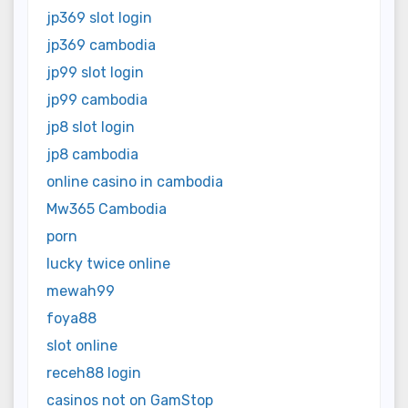
jp369 slot login
jp369 cambodia
jp99 slot login
jp99 cambodia
jp8 slot login
jp8 cambodia
online casino in cambodia
Mw365 Cambodia
porn
lucky twice online
mewah99
foya88
slot online
receh88 login
casinos not on GamStop