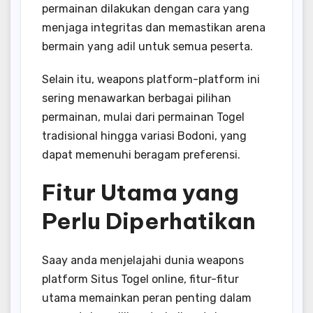
permainan dilakukan dengan cara yang
menjaga integritas dan memastikan arena
bermain yang adil untuk semua peserta.
Selain itu, weapons platform-platform ini
sering menawarkan berbagai pilihan
permainan, mulai dari permainan Togel
tradisional hingga variasi Bodoni, yang
dapat memenuhi beragam preferensi.
Fitur Utama yang
Perlu Diperhatikan
Saay anda menjelajahi dunia weapons
platform Situs Togel online, fitur-fitur
utama memainkan peran penting dalam