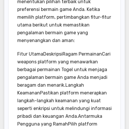
menentukan pilihan terbaik untuk
preferensi bermain game Anda. Ketika
memilih platform, pertimbangkan fitur-fitur
utama berikut untuk memastikan
pengalaman bermain game yang
menyenangkan dan aman:
Fitur UtamaDeskripsiRagam PermainanCari
weapons platform yang menawarkan
berbagai permainan Togel untuk menjaga
pengalaman bermain game Anda menjadi
beragam dan menarik.Langkah
KeamananPastikan platform menerapkan
langkah-langkah keamanan yang kuat
seperti enkripsi untuk melindungi informasi
pribadi dan keuangan Anda.Antarmuka
Pengguna yang RamahPilih platform