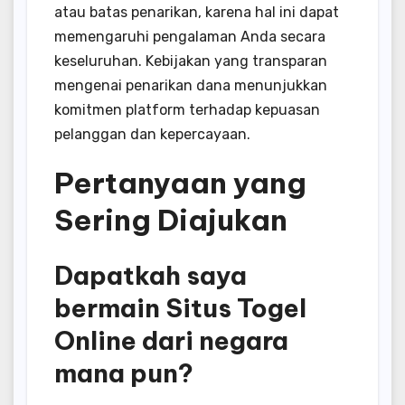
atau batas penarikan, karena hal ini dapat
memengaruhi pengalaman Anda secara
keseluruhan. Kebijakan yang transparan
mengenai penarikan dana menunjukkan
komitmen platform terhadap kepuasan
pelanggan dan kepercayaan.
Pertanyaan yang
Sering Diajukan
Dapatkah saya
bermain Situs Togel
Online dari negara
mana pun?