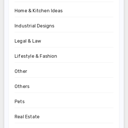
Home & Kitchen Ideas
Industrial Designs
Legal & Law
Lifestyle & Fashion
Other
Others
Pets
Real Estate