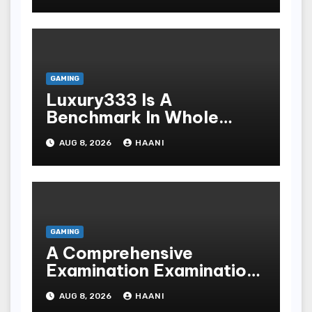
GAMING
Luxury333 Is A
Benchmark In Whole
Number Entertainment
AUG 8, 2026
HAANI
Platforms
GAMING
A Comprehensive
Examination Examination
Of A Premier Integer
AUG 8, 2026
HAANI
Weapons Platform