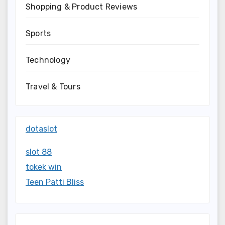
Shopping & Product Reviews
Sports
Technology
Travel & Tours
dotaslot
slot 88
tokek win
Teen Patti Bliss