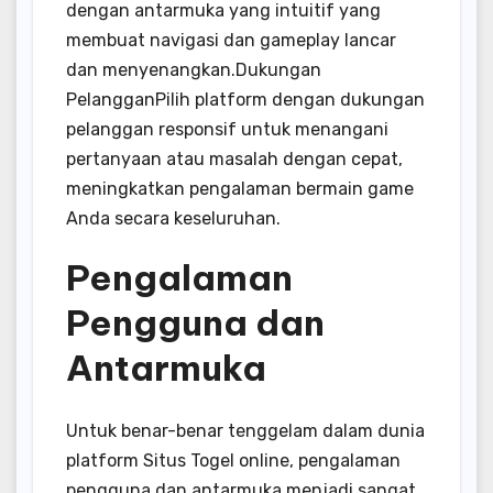
dengan antarmuka yang intuitif yang
membuat navigasi dan gameplay lancar
dan menyenangkan.Dukungan
PelangganPilih platform dengan dukungan
pelanggan responsif untuk menangani
pertanyaan atau masalah dengan cepat,
meningkatkan pengalaman bermain game
Anda secara keseluruhan.
Pengalaman
Pengguna dan
Antarmuka
Untuk benar-benar tenggelam dalam dunia
platform Situs Togel online, pengalaman
pengguna dan antarmuka menjadi sangat