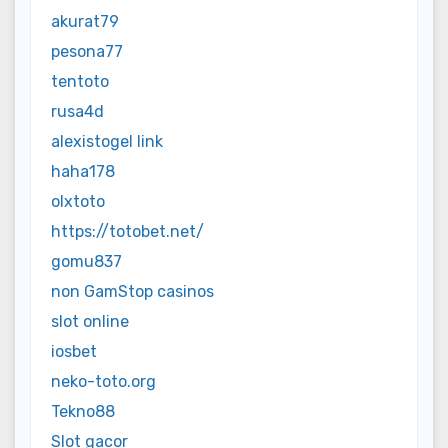
akurat79
pesona77
tentoto
rusa4d
alexistogel link
haha178
olxtoto
https://totobet.net/
gomu837
non GamStop casinos
slot online
iosbet
neko-toto.org
Tekno88
Slot gacor