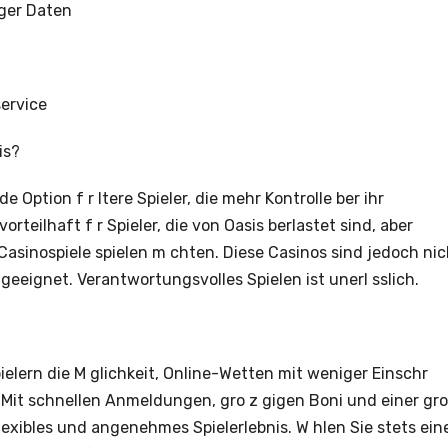
ger Daten
ervice
is?
 Option f r ltere Spieler, die mehr Kontrolle ber ihr
rteilhaft f r Spieler, die von Oasis berlastet sind, aber
inospiele spielen m chten. Diese Casinos sind jedoch nic
 geeignet. Verantwortungsvolles Spielen ist unerl sslich.
elern die M glichkeit, Online-Wetten mit weniger Einschr
. Mit schnellen Anmeldungen, gro z gigen Boni und einer gro
lexibles und angenehmes Spielerlebnis. W hlen Sie stets ein