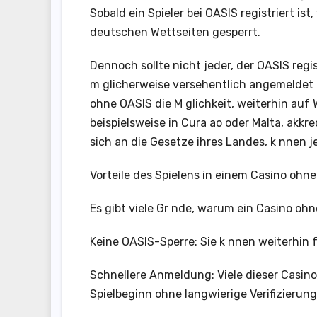
Sobald ein Spieler bei OASIS registriert ist
deutschen Wettseiten gesperrt.
Dennoch sollte nicht jeder, der OASIS regi
m glicherweise versehentlich angemeldet od
ohne OASIS die M glichkeit, weiterhin auf W
beispielsweise in Cura ao oder Malta, akkre
sich an die Gesetze ihres Landes, k nnen
Vorteile des Spielens in einem Casino ohn
Es gibt viele Gr nde, warum ein Casino ohne
Keine OASIS-Sperre: Sie k nnen weiterhin f
Schnellere Anmeldung: Viele dieser Casin
Spielbeginn ohne langwierige Verifizierun