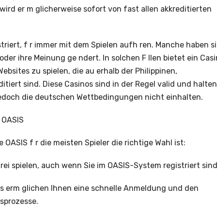
, wird er m glicherweise sofort von fast allen akkreditierten
striert, f r immer mit dem Spielen aufh ren. Manche haben s
er ihre Meinung ge ndert. In solchen F llen bietet ein Cas
ebsites zu spielen, die au erhalb der Philippinen,
ditiert sind. Diese Casinos sind in der Regel valid und halten
 jedoch die deutschen Wettbedingungen nicht einhalten.
e OASIS
 OASIS f r die meisten Spieler die richtige Wahl ist:
rei spielen, auch wenn Sie im OASIS-System registriert sind
os erm glichen Ihnen eine schnelle Anmeldung und den
gsprozesse.