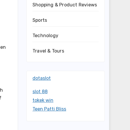
Shopping & Product Reviews
Sports
Technology
ten
Travel & Tours
dotaslot
ch
slot 88
f
tokek win
Teen Patti Bliss