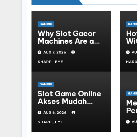
GAMING
GAMI
Why Slot Gacor
Ho
Machines Are a
Wi
Gamer s Favorite
Te
AUG 7, 2026
AU
Fo
SHARP_EYE
HAR
GAMING
Slot Game Online
GAMI
Akses Mudah
Me
Platform
Pe
AUG 6, 2026
On
AU
SHARP_EYE
Te