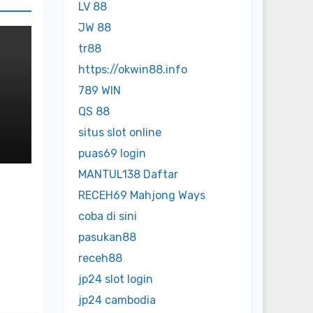
LV 88
JW 88
tr88
https://okwin88.info
789 WIN
QS 88
ed
situs slot online
puas69 login
MANTUL138 Daftar
RECEH69 Mahjong Ways
coba di sini
pasukan88
receh88
jp24 slot login
jp24 cambodia