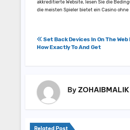
akkreditierte Website, lesen Sie die Bedin
die meisten Spieler bietet ein Casino ohne 
Post
Set Back Devices In On The Web 
How Exactly To And Get
navigation
By
ZOHAIBMALIK
Related Post