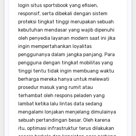
login situs sportsbook yang efisien,
responsif, serta dibekali dengan sistem
proteksi tingkat tinggi merupakan sebuah
kebutuhan mendasar yang wajib dipenuhi
oleh penyedia layanan modern saat ini jika
ingin mempertahankan loyalitas
penggunanya dalam jangka panjang. Para
pengguna dengan tingkat mobilitas yang
tinggi tentu tidak ingin membuang waktu
berharga mereka hanya untuk melewati
prosedur masuk yang rumit atau
terhambat oleh respons peladen yang
lambat ketika lalu lintas data sedang
mengalami lonjakan menjelang dimulainya
sebuah pertandingan besar. Oleh karena
itu, optimasi infrastruktur terus dilakukan