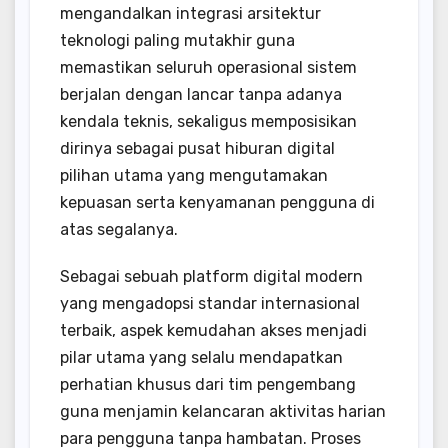
mengandalkan integrasi arsitektur
teknologi paling mutakhir guna
memastikan seluruh operasional sistem
berjalan dengan lancar tanpa adanya
kendala teknis, sekaligus memposisikan
dirinya sebagai pusat hiburan digital
pilihan utama yang mengutamakan
kepuasan serta kenyamanan pengguna di
atas segalanya.
Sebagai sebuah platform digital modern
yang mengadopsi standar internasional
terbaik, aspek kemudahan akses menjadi
pilar utama yang selalu mendapatkan
perhatian khusus dari tim pengembang
guna menjamin kelancaran aktivitas harian
para pengguna tanpa hambatan. Proses