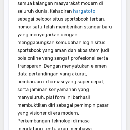
semua kalangan masyarakat modern di
seluruh dunia. Kehadiran
hargatoto
sebagai pelopor situs sportsbook terbaru
nomor satu telah memberikan standar baru
yang menyegarkan dengan
menggabungkan kemudahan login situs
sportsbook yang aman dan ekosistem judi
bola online yang sangat profesional serta
transparan. Dengan menyatukan elemen
data pertandingan yang akurat,
pembaruan informasi yang super cepat,
serta jaminan kenyamanan yang
menyeluruh, platform ini berhasil
membuktikan diri sebagai pemimpin pasar
yang visioner di era modern.
Perkembangan teknologi di masa
mendatang tentu akan membawa