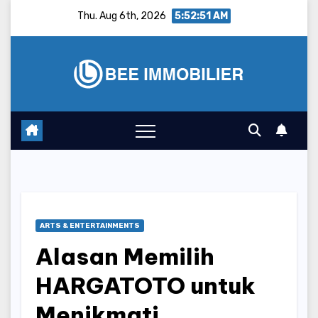
Skip
Thu. Aug 6th, 2026
5:52:52 AM
to
content
ARTS & ENTERTAINMENTS
Alasan Memilih
HARGATOTO untuk
Menikmati