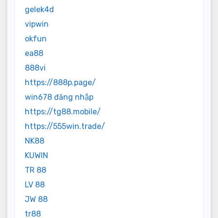
gelek4d
vipwin
okfun
ea88
888vi
https://888p.page/
win678 đăng nhập
https://tg88.mobile/
https://555win.trade/
NK88
KUWIN
TR 88
LV 88
JW 88
tr88