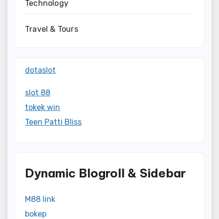
Technology
Travel & Tours
dotaslot
slot 88
tokek win
Teen Patti Bliss
Dynamic Blogroll & Sidebar
M88 link
bokep