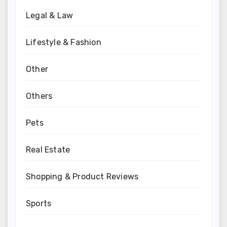
Legal & Law
Lifestyle & Fashion
Other
Others
Pets
Real Estate
Shopping & Product Reviews
Sports