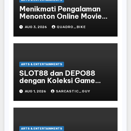
ARTS & ENTERTAINMENTS
Menikmati Pengalaman
Menonton Online Movie
dengan Nyaman dan
AUG 3, 2026
QUADRO_BIKE
Praktis di Era Digital yang
Semakin Berkembang
ARTS & ENTERTAINMENTS
SLOT88 dan DEPO88
dengan Koleksi Game
Favorit yang Lengkap
AUG 1, 2026
SARCASTIC_GUY
ARTS & ENTERTAINMENTS