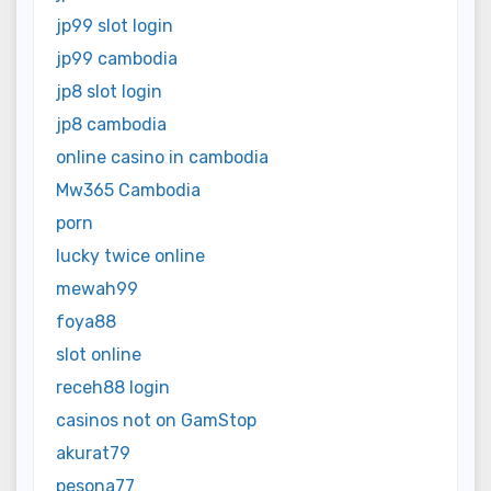
jp99 slot login
jp99 cambodia
jp8 slot login
jp8 cambodia
online casino in cambodia
Mw365 Cambodia
porn
lucky twice online
mewah99
foya88
slot online
receh88 login
casinos not on GamStop
akurat79
pesona77