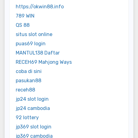
https://okwin88.info
789 WIN
QS 88
situs slot online
puas69 login
MANTUL138 Daftar
RECEH69 Mahjong Ways
coba di sini
pasukan88
receh88
jp24 slot login
jp24 cambodia
92 lottery
jp369 slot login
jp369 cambodia