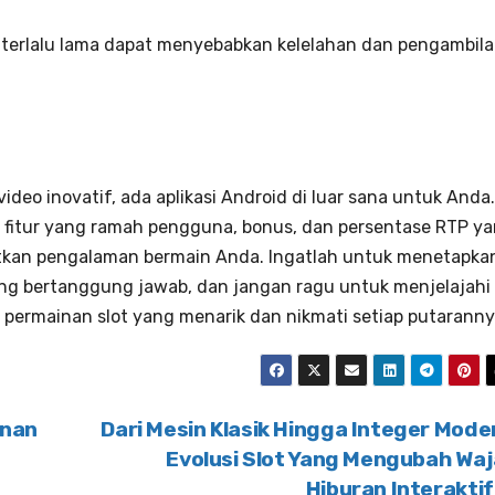
in terlalu lama dapat menyebabkan kelelahan dan pengambil
 video inovatif, ada aplikasi Android di luar sana untuk Anda.
 fitur yang ramah pengguna, bonus, dan persentase RTP y
atkan pengalaman bermain Anda. Ingatlah untuk menetapka
g bertanggung jawab, dan jangan ragu untuk menjelajahi
a permainan slot yang menarik dan nikmati setiap putaranny
inan
Dari Mesin Klasik Hingga Integer Mode
Evolusi Slot Yang Mengubah Wa
Hiburan Interakti