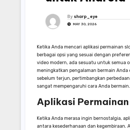
By
sharp_eye
MAY 30, 2026
Ketika Anda mencari aplikasi permainan s
berbagai opsi yang sesuai dengan preferen
video modern, ada sesuatu untuk semua or
meningkatkan pengalaman bermain Anda
sebelum terjun, pertimbangkan perbedaan 
sangat mempengaruhi cara Anda bermain.
Aplikasi Permainan 
Ketika Anda merasa ingin bernostalgia, a
antara kesederhanaan dan kegembiraan.