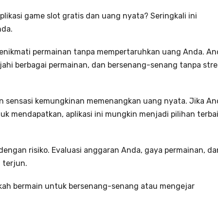
kasi game slot gratis dan uang nyata? Seringkali ini
nda.
 menikmati permainan tanpa mempertaruhkan uang Anda. An
ajahi berbagai permainan, dan bersenang-senang tanpa stre
rkan sensasi kemungkinan memenangkan uang nyata. Jika An
 mendapatkan, aplikasi ini mungkin menjadi pilihan terba
engan risiko. Evaluasi anggaran Anda, gaya permainan, da
terjun.
akah bermain untuk bersenang-senang atau mengejar