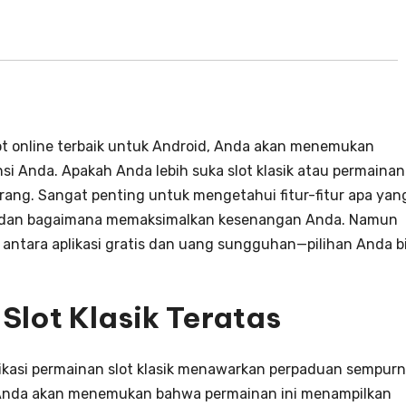
lot online terbaik untuk Android, Anda akan menemukan
si Anda. Apakah Anda lebih suka slot klasik atau permainan
ang. Sangat penting untuk mengetahui fitur-fitur apa yan
 dan bagaimana memaksimalkan kesenangan Anda. Namun
antara aplikasi gratis dan uang sungguhan—pilihan Anda b
Slot Klasik Teratas
plikasi permainan slot klasik menawarkan perpaduan sempur
 Anda akan menemukan bahwa permainan ini menampilkan