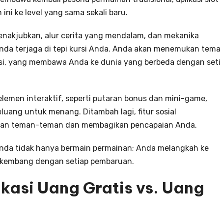
ni ke level yang sama sekali baru.
menakjubkan, alur cerita yang mendalam, dan mekanika
da terjaga di tepi kursi Anda. Anda akan menemukan tem
tasi, yang membawa Anda ke dunia yang berbeda dengan set
 elemen interaktif, seperti putaran bonus dan mini-game,
ang untuk menang. Ditambah lagi, fitur sosial
gan teman-teman dan membagikan pencapaian Anda.
, Anda tidak hanya bermain permainan; Anda melangkah ke
kembang dengan setiap pembaruan.
kasi Uang Gratis vs. Uang