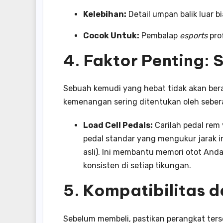
Kelebihan:
Detail umpan balik luar b
Cocok Untuk:
Pembalap
esports
prof
4. Faktor Penting: 
Sebuah kemudi yang hebat tidak akan bera
kemenangan sering ditentukan oleh sebe
Load Cell Pedals:
Carilah pedal re
pedal standar yang mengukur jarak i
asli). Ini membantu memori otot An
konsisten di setiap tikungan.
5. Kompatibilitas 
Sebelum membeli, pastikan perangkat ters