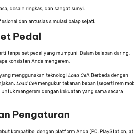
iasa, desain ringkas, dan sangat sunyi.
esional dan antusias simulasi balap sejati.
Set Pedal
rti tanpa set pedal yang mumpuni. Dalam balapan daring,
rapa konsisten Anda mengerem.
m yang menggunakan teknologi
Load Cell
. Berbeda dengan
njakan,
Load Cell
mengukur tekanan beban (seperti rem mob
da untuk mengerem dengan kekuatan yang sama secara
dan Pengaturan
ebut kompatibel dengan platform Anda (PC, PlayStation, a