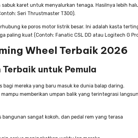
abuk karet untuk menyalurkan tenaga. Hasilnya lebih hal
(Contoh: Seri Thrustmaster T300).
hubung ke poros motor listrik besar. Ini adalah kasta tertin
ga paling kuat (Contoh: Fanatic CSL DD atau Logitech G Pro
ming Wheel Terbaik 2026
n Terbaik untuk Pemula
 bagi mereka yang baru masuk ke dunia balap daring.
ini mampu memberikan umpan balik yang terintegrasi langsu
as bangunan sangat kokoh, dan pedal rem yang terasa