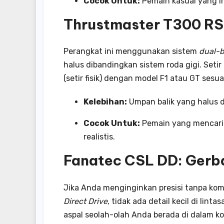
Cocok Untuk:
Pemain kasual yang i
Thrustmaster T300 RS 
Perangkat ini menggunakan sistem
dual-b
halus dibandingkan sistem roda gigi. Set
(setir fisik) dengan model F1 atau GT sesua
Kelebihan:
Umpan balik yang halus d
Cocok Untuk:
Pemain yang mencari 
realistis.
Fanatec CSL DD: Gerba
Jika Anda menginginkan presisi tanpa kom
Direct Drive
, tidak ada detail kecil di lin
aspal seolah-olah Anda berada di dalam k