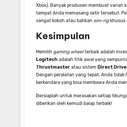
Xbox). Banyak produsen membuat varian kh
tempat Anda memasang setir tersebut. P
sangat kokoh atau bahkan
sim-rig
khusus a
Kesimpulan
Memilih
gaming wheel
terbaik adalah inve
Logitech
adalah titik awal yang sempurna
Thrustmaster
atau sistem
Direct Drive
Dengan peralatan yang tepat, Anda tidak
berkendara yang bisa membawa Anda menuj
Bersiaplah untuk merasakan setiap tikung
diberikan oleh kemudi balap terbaik!