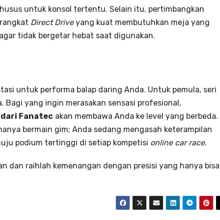
usus untuk konsol tertentu. Selain itu, pertimbangkan
erangkat
Direct Drive
yang kuat membutuhkan meja yang
gar tidak bergetar hebat saat digunakan.
stasi untuk performa balap daring Anda. Untuk pemula, seri
. Bagi yang ingin merasakan sensasi profesional,
 dari Fanatec
akan membawa Anda ke level yang berbeda.
 hanya bermain gim; Anda sedang mengasah keterampilan
u podium tertinggi di setiap kompetisi
online car race
.
an dan raihlah kemenangan dengan presisi yang hanya bisa