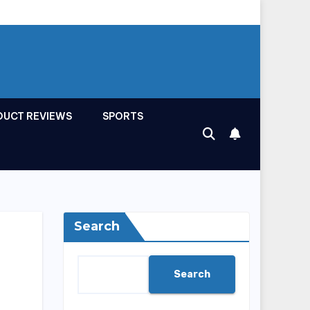
DUCT REVIEWS
SPORTS
Search
Search