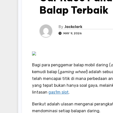
Balap Terbaik
By
Jackclark
MAY 9, 2026
Bagi para penggemar balap mobil daring (
o
kemudi balap (
gaming wheel
) adalah sebu
telah mencapai titik di mana perbedaan an
yang tepat bukan hanya soal gaya, melainka
lintasan
gas1m slot
.
Berikut adalah ulasan mengenai perangka
mendominasi setiap balapan daring.