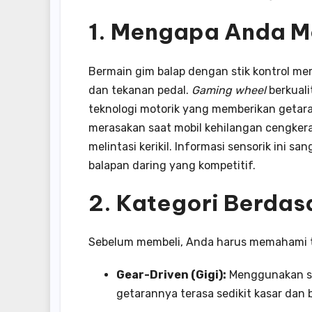
1. Mengapa Anda 
Bermain gim balap dengan stik kontrol me
dan tekanan pedal.
Gaming wheel
berkuali
teknologi motorik yang memberikan getara
merasakan saat mobil kehilangan cengker
melintasi kerikil. Informasi sensorik ini 
balapan daring yang kompetitif.
2. Kategori Berda
Sebelum membeli, Anda harus memahami ti
Gear-Driven (Gigi):
Menggunakan sis
getarannya terasa sedikit kasar dan b