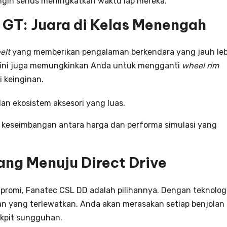
ngin serius meningkatkan waktu lap mereka.
GT: Juara di Kelas Menengah
elt
yang memberikan pengalaman berkendara yang jauh leb
ir ini juga memungkinkan Anda untuk mengganti
wheel rim
i keinginan.
an ekosistem aksesori yang luas.
keseimbangan antara harga dan performa simulasi yang
ng Menuju Direct Drive
promi, Fanatec CSL DD adalah pilihannya. Dengan teknolog
tasan yang terlewatkan. Anda akan merasakan setiap benjolan 
okpit sungguhan.