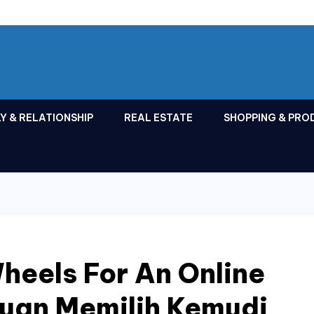
Y & RELATIONSHIP
REAL ESTATE
SHOPPING & PRO
heels For An Online
uan Memilih Kemudi