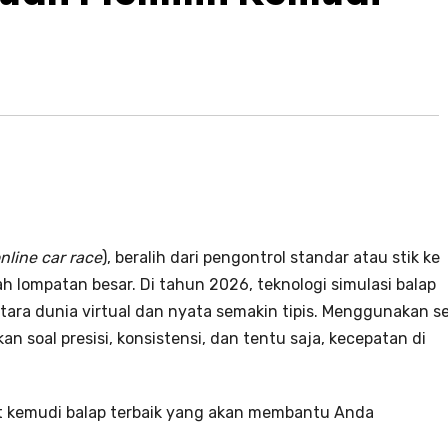
nline car race
), beralih dari pengontrol standar atau stik ke
ah lompatan besar. Di tahun 2026, teknologi simulasi balap
tara dunia virtual dan nyata semakin tipis. Menggunakan se
n soal presisi, konsistensi, dan tentu saja, kecepatan di
t kemudi balap terbaik yang akan membantu Anda