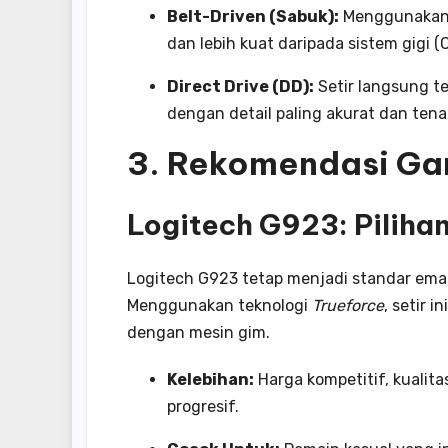
Belt-Driven (Sabuk):
Menggunakan s
dan lebih kuat daripada sistem gigi 
Direct Drive (DD):
Setir langsung ter
dengan detail paling akurat dan tena
3. Rekomendasi Ga
Logitech G923: Piliha
Logitech G923 tetap menjadi standar emas
Menggunakan teknologi
Trueforce
, setir 
dengan mesin gim.
Kelebihan:
Harga kompetitif, kualit
progresif.