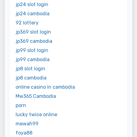
jp24 slot login
jp24 cambodia
92 lottery
jp369 slot login
jp369 cambodia
jp99 slot login
jp99 cambodia
jp8 slot login
jp8 cambodia
online casino in cambodia
Mw365 Cambodia
porn
lucky twice online
mewah99
foya88