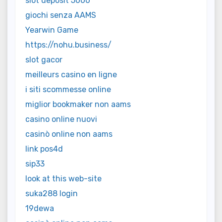
slot deposit 5000
giochi senza AAMS
Yearwin Game
https://nohu.business/
slot gacor
meilleurs casino en ligne
i siti scommesse online
miglior bookmaker non aams
casino online nuovi
casinò online non aams
link pos4d
sip33
look at this web-site
suka288 login
19dewa