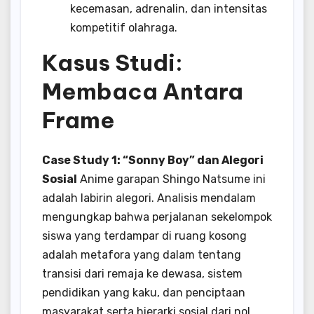
kecemasan, adrenalin, dan intensitas
kompetitif olahraga.
Kasus Studi:
Membaca Antara
Frame
Case Study 1: “Sonny Boy” dan Alegori
Sosial
Anime garapan Shingo Natsume ini
adalah labirin alegori. Analisis mendalam
mengungkap bahwa perjalanan sekelompok
siswa yang terdampar di ruang kosong
adalah metafora yang dalam tentang
transisi dari remaja ke dewasa, sistem
pendidikan yang kaku, dan penciptaan
masyarakat serta hierarki sosial dari nol.