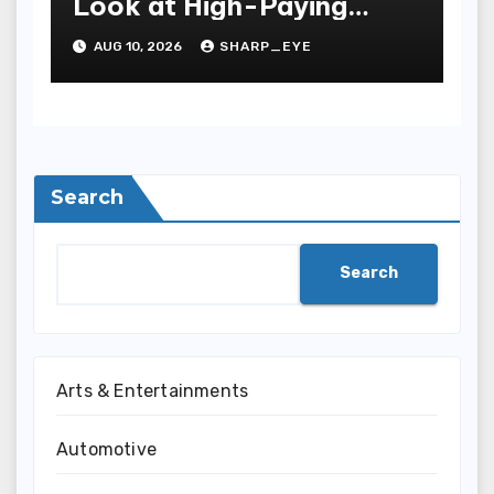
Look at High-Paying
Games
AUG 10, 2026
SHARP_EYE
Search
Search
Arts & Entertainments
Automotive