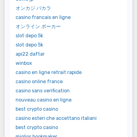
オンカジ バカラ
casino francais en ligne
オンライン ポーカー
slot depo 5k
slot depo 5k
api22 daftar
winbox
casino en ligne retrait rapide
casino online france
casino sans verification
nouveau casino en ligne
best crypto casino
casino esteri che accettano italiani
best crypto casino
miglior bookmaker