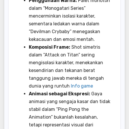
Penggunaan Warna:
Palet monoton
dalam “Monogatari Series”
mencerminkan isolasi karakter,
sementara ledakan warna dalam
“Devilman Crybaby” menegaskan
kekacauan dan emosi mentah.
Komposisi Frame:
Shot simetris
dalam “Attack on Titan” sering
mengisolasi karakter, menekankan
kesendirian dan tekanan berat
tanggung jawab mereka di tengah
dunia yang runtuh
Info game
Animasi sebagai Ekspresi:
Gaya
animasi yang sengaja kasar dan tidak
stabil dalam “Ping Pong the
Animation” bukanlah kesalahan,
tetapi representasi visual dari