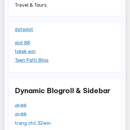
Travel & Tours
dotaslot
slot 88
tokek win
Teen Patti Bliss
Dynamic Blogroll & Sidebar
dh88
dn88
trang chủ 32win