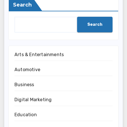
Search
Search
Arts & Entertainments
Automotive
Business
Digital Marketing
Education