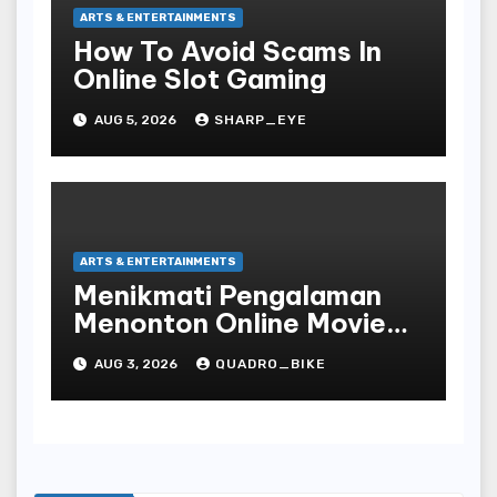
ARTS & ENTERTAINMENTS
How To Avoid Scams In
Online Slot Gaming
AUG 5, 2026
SHARP_EYE
ARTS & ENTERTAINMENTS
Menikmati Pengalaman
Menonton Online Movie
dengan Nyaman dan
AUG 3, 2026
QUADRO_BIKE
Praktis di Era Digital yang
Semakin Berkembang