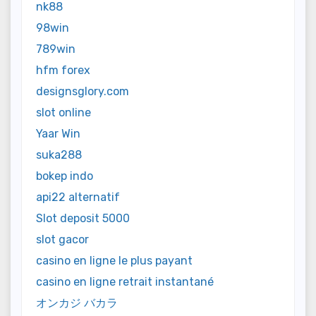
nk88
98win
789win
hfm forex
designsglory.com
slot online
Yaar Win
suka288
bokep indo
api22 alternatif
Slot deposit 5000
slot gacor
casino en ligne le plus payant
casino en ligne retrait instantané
オンカジ バカラ