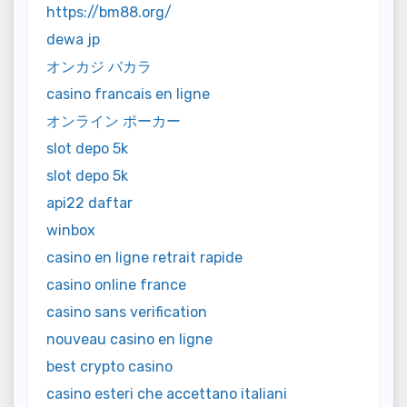
https://bm88.org/
dewa jp
オンカジ バカラ
casino francais en ligne
オンライン ポーカー
slot depo 5k
slot depo 5k
api22 daftar
winbox
casino en ligne retrait rapide
casino online france
casino sans verification
nouveau casino en ligne
best crypto casino
casino esteri che accettano italiani