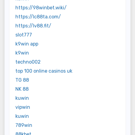
https://98winbet.wiki/
https://lc88ta.com/
https://lv88.fit/
slot777
k9win app
k9win
techno002
top 100 online casinos uk
TG 88
NK 88
kuwin
vipwin
kuwin
789win
88kbet