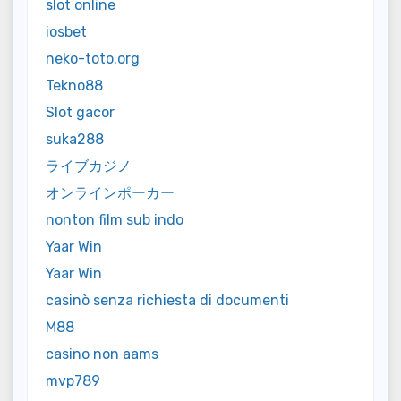
slot online
iosbet
neko-toto.org
Tekno88
Slot gacor
suka288
ライブカジノ
オンラインポーカー
nonton film sub indo
Yaar Win
Yaar Win
casinò senza richiesta di documenti
M88
casino non aams
mvp789