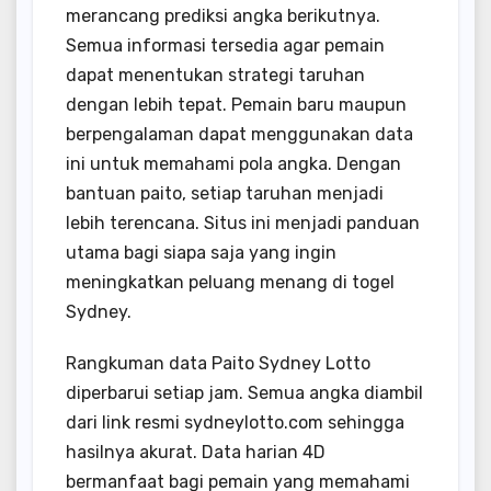
merancang prediksi angka berikutnya.
Semua informasi tersedia agar pemain
dapat menentukan strategi taruhan
dengan lebih tepat. Pemain baru maupun
berpengalaman dapat menggunakan data
ini untuk memahami pola angka. Dengan
bantuan paito, setiap taruhan menjadi
lebih terencana. Situs ini menjadi panduan
utama bagi siapa saja yang ingin
meningkatkan peluang menang di togel
Sydney.
Rangkuman data Paito Sydney Lotto
diperbarui setiap jam. Semua angka diambil
dari link resmi sydneylotto.com sehingga
hasilnya akurat. Data harian 4D
bermanfaat bagi pemain yang memahami