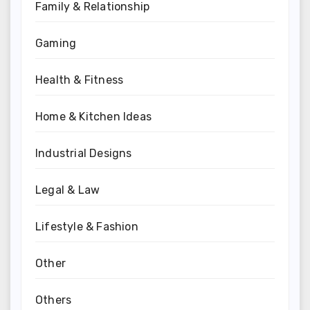
Family & Relationship
Gaming
Health & Fitness
Home & Kitchen Ideas
Industrial Designs
Legal & Law
Lifestyle & Fashion
Other
Others