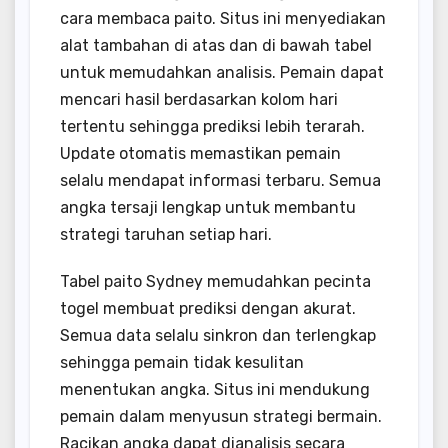
cara membaca paito. Situs ini menyediakan
alat tambahan di atas dan di bawah tabel
untuk memudahkan analisis. Pemain dapat
mencari hasil berdasarkan kolom hari
tertentu sehingga prediksi lebih terarah.
Update otomatis memastikan pemain
selalu mendapat informasi terbaru. Semua
angka tersaji lengkap untuk membantu
strategi taruhan setiap hari.
Tabel paito Sydney memudahkan pecinta
togel membuat prediksi dengan akurat.
Semua data selalu sinkron dan terlengkap
sehingga pemain tidak kesulitan
menentukan angka. Situs ini mendukung
pemain dalam menyusun strategi bermain.
Racikan angka dapat dianalisis secara