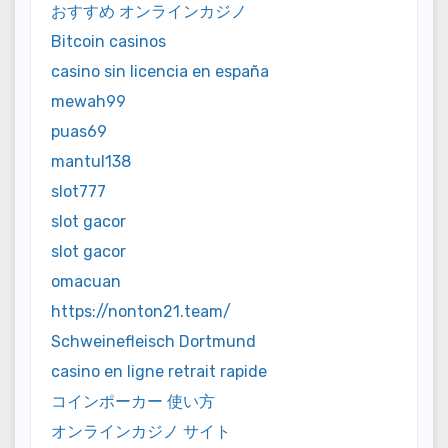
おすすめ オンラインカジノ
Bitcoin casinos
casino sin licencia en españa
mewah99
puas69
mantul138
slot777
slot gacor
slot gacor
omacuan
https://nonton21.team/
Schweinefleisch Dortmund
casino en ligne retrait rapide
コインポーカー 使い方
オンラインカジノ サイト