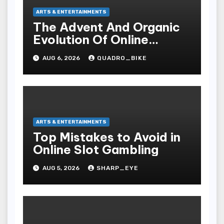
ARTS & ENTERTAINMENTS
The Advent And Organic
Evolution Of Online
Movies
AUG 6, 2026
QUADRO_BIKE
ARTS & ENTERTAINMENTS
Top Mistakes to Avoid in
Online Slot Gambling
AUG 5, 2026
SHARP_EYE