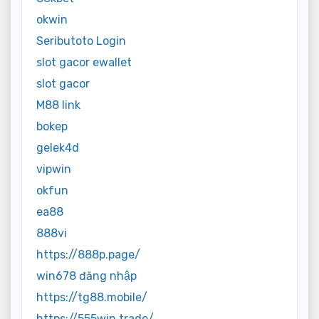
okwin
Seributoto Login
slot gacor ewallet
slot gacor
M88 link
bokep
gelek4d
vipwin
okfun
ea88
888vi
https://888p.page/
win678 đăng nhập
https://tg88.mobile/
https://555win.trade/