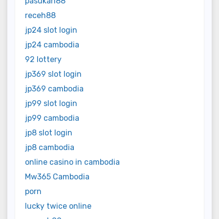
pasukan88
receh88
jp24 slot login
jp24 cambodia
92 lottery
jp369 slot login
jp369 cambodia
jp99 slot login
jp99 cambodia
jp8 slot login
jp8 cambodia
online casino in cambodia
Mw365 Cambodia
porn
lucky twice online