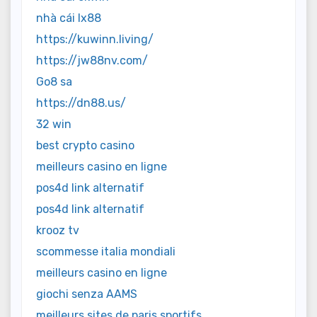
nhà cái lx88
https://kuwinn.living/
https://jw88nv.com/
Go8 sa
https://dn88.us/
32 win
best crypto casino
meilleurs casino en ligne
pos4d link alternatif
pos4d link alternatif
krooz tv
scommesse italia mondiali
meilleurs casino en ligne
giochi senza AAMS
meilleurs sites de paris sportifs