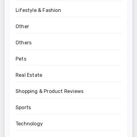
Lifestyle & Fashion
Other
Others
Pets
Real Estate
Shopping & Product Reviews
Sports
Technology