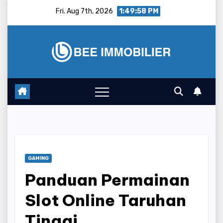
Skip
Fri. Aug 7th, 2026
1:49:59 PM
to
content
GAMING
Panduan Permainan
Slot Online Taruhan
Tinggi