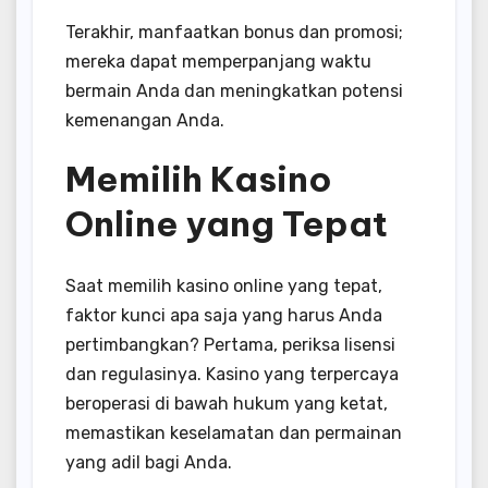
Terakhir, manfaatkan bonus dan promosi;
mereka dapat memperpanjang waktu
bermain Anda dan meningkatkan potensi
kemenangan Anda.
Memilih Kasino
Online yang Tepat
Saat memilih kasino online yang tepat,
faktor kunci apa saja yang harus Anda
pertimbangkan? Pertama, periksa lisensi
dan regulasinya. Kasino yang terpercaya
beroperasi di bawah hukum yang ketat,
memastikan keselamatan dan permainan
yang adil bagi Anda.