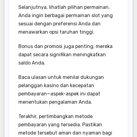
Selanjutnya, lihatlah pilihan permainan.
Anda ingin berbagai permainan slot yang
sesuai dengan preferensi Anda dan
menawarkan opsi taruhan tinggi.
Bonus dan promosi juga penting; mereka
dapat secara signifikan meningkatkan
saldo Anda.
Baca ulasan untuk menilai dukungan
pelanggan kasino dan kecepatan
pembayaran—aspek-aspek ini dapat
menentukan pengalaman Anda.
Terakhir, pertimbangkan metode
pembayaran yang tersedia. Pastikan
metode tersebut aman dan nyaman bagi