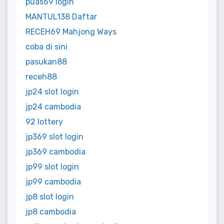
puas69 login
MANTUL138 Daftar
RECEH69 Mahjong Ways
coba di sini
pasukan88
receh88
jp24 slot login
jp24 cambodia
92 lottery
jp369 slot login
jp369 cambodia
jp99 slot login
jp99 cambodia
jp8 slot login
jp8 cambodia