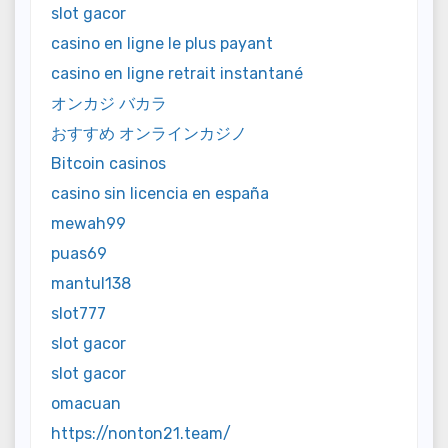
slot gacor
casino en ligne le plus payant
casino en ligne retrait instantané
オンカジ バカラ
おすすめ オンラインカジノ
Bitcoin casinos
casino sin licencia en españa
mewah99
puas69
mantul138
slot777
slot gacor
slot gacor
omacuan
https://nonton21.team/