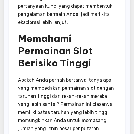
pertanyaan kunci yang dapat membentuk
pengalaman bermain Anda, jadi mari kita
eksplorasi lebih lanjut.
Memahami
Permainan Slot
Berisiko Tinggi
Apakah Anda pernah bertanya-tanya apa
yang membedakan permainan slot dengan
taruhan tinggi dari rekan-rekan mereka
yang lebih santai? Permainan ini biasanya
memiliki batas taruhan yang lebih tinggi,
memungkinkan Anda untuk memasang
jumlah yang lebih besar per putaran.