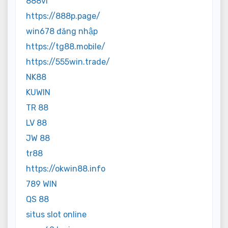
888vi
https://888p.page/
win678 đăng nhập
https://tg88.mobile/
https://555win.trade/
NK88
KUWIN
TR 88
LV 88
JW 88
tr88
https://okwin88.info
789 WIN
QS 88
situs slot online