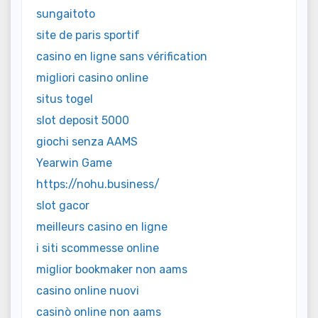
sungaitoto
site de paris sportif
casino en ligne sans vérification
migliori casino online
situs togel
slot deposit 5000
giochi senza AAMS
Yearwin Game
https://nohu.business/
slot gacor
meilleurs casino en ligne
i siti scommesse online
miglior bookmaker non aams
casino online nuovi
casinò online non aams