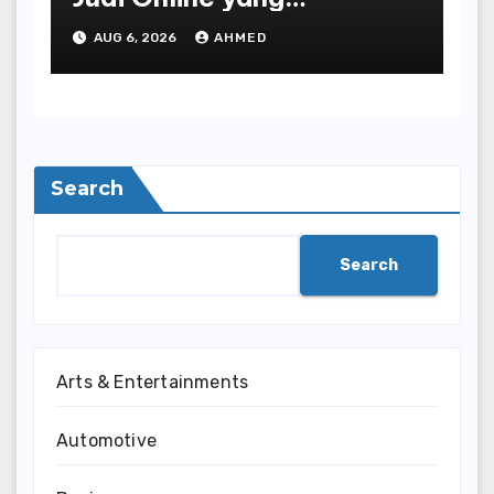
Terselubung
AUG 6, 2026
AHMED
Search
Search
Arts & Entertainments
Automotive