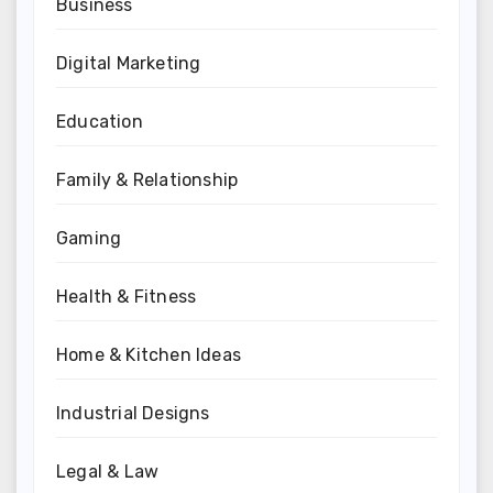
Business
Digital Marketing
Education
Family & Relationship
Gaming
Health & Fitness
Home & Kitchen Ideas
Industrial Designs
Legal & Law