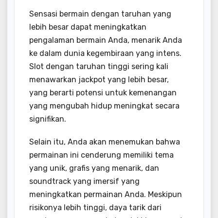
Sensasi bermain dengan taruhan yang
lebih besar dapat meningkatkan
pengalaman bermain Anda, menarik Anda
ke dalam dunia kegembiraan yang intens.
Slot dengan taruhan tinggi sering kali
menawarkan jackpot yang lebih besar,
yang berarti potensi untuk kemenangan
yang mengubah hidup meningkat secara
signifikan.
Selain itu, Anda akan menemukan bahwa
permainan ini cenderung memiliki tema
yang unik, grafis yang menarik, dan
soundtrack yang imersif yang
meningkatkan permainan Anda. Meskipun
risikonya lebih tinggi, daya tarik dari