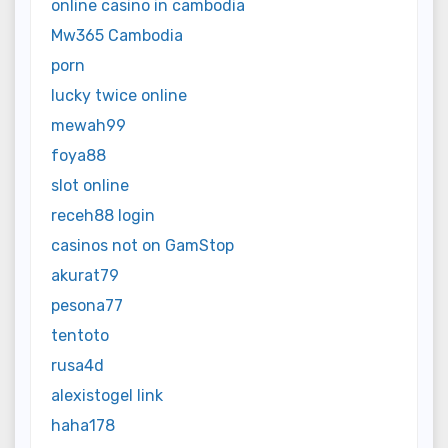
online casino in cambodia
Mw365 Cambodia
porn
lucky twice online
mewah99
foya88
slot online
receh88 login
casinos not on GamStop
akurat79
pesona77
tentoto
rusa4d
alexistogel link
haha178