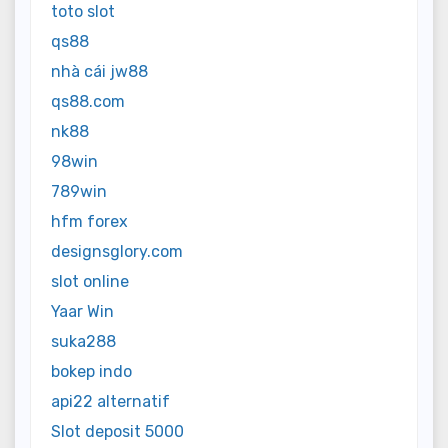
toto slot
qs88
nhà cái jw88
qs88.com
nk88
98win
789win
hfm forex
designsglory.com
slot online
Yaar Win
suka288
bokep indo
api22 alternatif
Slot deposit 5000