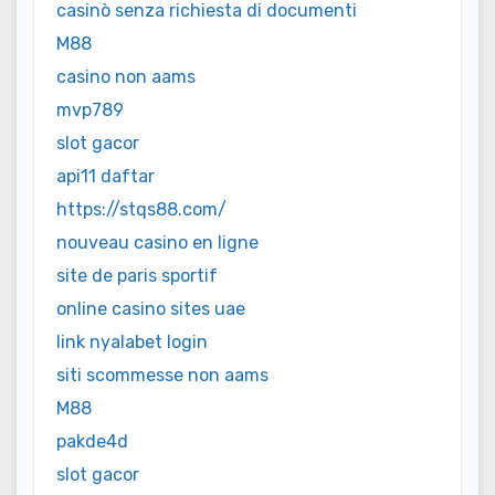
casinò senza richiesta di documenti
M88
casino non aams
mvp789
slot gacor
api11 daftar
https://stqs88.com/
nouveau casino en ligne
site de paris sportif
online casino sites uae
link nyalabet login
siti scommesse non aams
M88
pakde4d
slot gacor