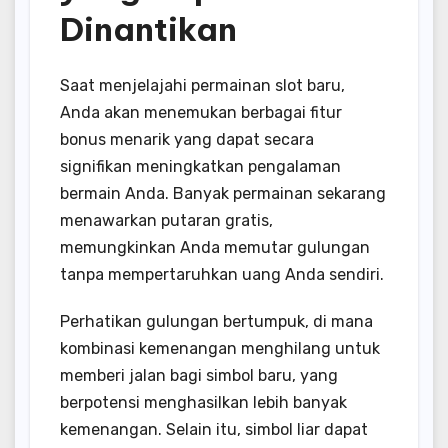
Dinantikan
Saat menjelajahi permainan slot baru,
Anda akan menemukan berbagai fitur
bonus menarik yang dapat secara
signifikan meningkatkan pengalaman
bermain Anda. Banyak permainan sekarang
menawarkan putaran gratis,
memungkinkan Anda memutar gulungan
tanpa mempertaruhkan uang Anda sendiri.
Perhatikan gulungan bertumpuk, di mana
kombinasi kemenangan menghilang untuk
memberi jalan bagi simbol baru, yang
berpotensi menghasilkan lebih banyak
kemenangan. Selain itu, simbol liar dapat