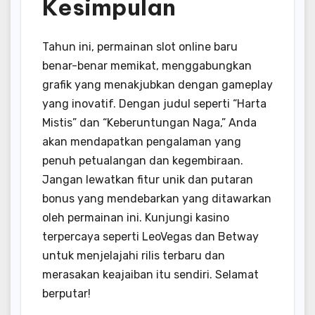
Kesimpulan
Tahun ini, permainan slot online baru
benar-benar memikat, menggabungkan
grafik yang menakjubkan dengan gameplay
yang inovatif. Dengan judul seperti “Harta
Mistis” dan “Keberuntungan Naga,” Anda
akan mendapatkan pengalaman yang
penuh petualangan dan kegembiraan.
Jangan lewatkan fitur unik dan putaran
bonus yang mendebarkan yang ditawarkan
oleh permainan ini. Kunjungi kasino
terpercaya seperti LeoVegas dan Betway
untuk menjelajahi rilis terbaru dan
merasakan keajaiban itu sendiri. Selamat
berputar!