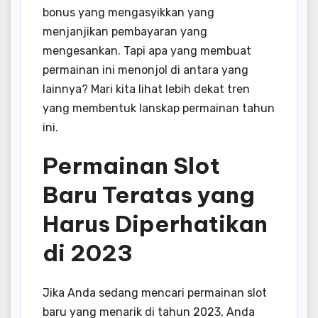
bonus yang mengasyikkan yang
menjanjikan pembayaran yang
mengesankan. Tapi apa yang membuat
permainan ini menonjol di antara yang
lainnya? Mari kita lihat lebih dekat tren
yang membentuk lanskap permainan tahun
ini.
Permainan Slot
Baru Teratas yang
Harus Diperhatikan
di 2023
Jika Anda sedang mencari permainan slot
baru yang menarik di tahun 2023, Anda