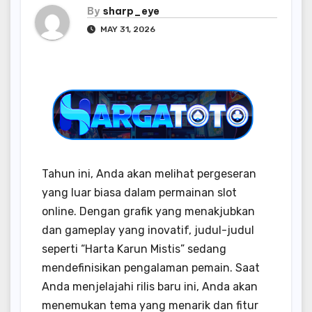
By
sharp_eye
MAY 31, 2026
Tahun ini, Anda akan melihat pergeseran
yang luar biasa dalam permainan slot
online. Dengan grafik yang menakjubkan
dan gameplay yang inovatif, judul-judul
seperti “Harta Karun Mistis” sedang
mendefinisikan pengalaman pemain. Saat
Anda menjelajahi rilis baru ini, Anda akan
menemukan tema yang menarik dan fitur