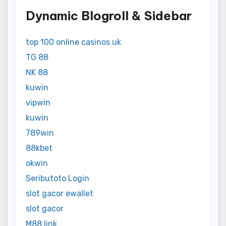
Dynamic Blogroll & Sidebar
top 100 online casinos uk
TG 88
NK 88
kuwin
vipwin
kuwin
789win
88kbet
okwin
Seributoto Login
slot gacor ewallet
slot gacor
M88 link