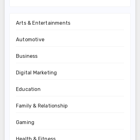
Arts & Entertainments
Automotive
Business
Digital Marketing
Education
Family & Relationship
Gaming
Health & Fitness