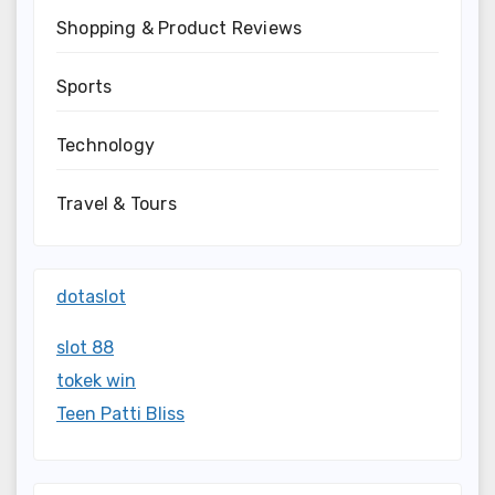
Shopping & Product Reviews
Sports
Technology
Travel & Tours
dotaslot
slot 88
tokek win
Teen Patti Bliss