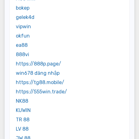
bokep
gelek4d
vipwin
okfun
ea88
888vi
https://888p.page/
win678 đăng nhập
https://tg88.mobile/
https://555win.trade/
NK88
KUWIN
TR 88
LV 88
JW 88