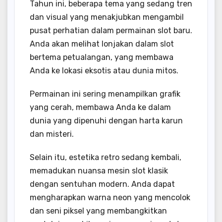
Tahun ini, beberapa tema yang sedang tren
dan visual yang menakjubkan mengambil
pusat perhatian dalam permainan slot baru.
Anda akan melihat lonjakan dalam slot
bertema petualangan, yang membawa
Anda ke lokasi eksotis atau dunia mitos.
Permainan ini sering menampilkan grafik
yang cerah, membawa Anda ke dalam
dunia yang dipenuhi dengan harta karun
dan misteri.
Selain itu, estetika retro sedang kembali,
memadukan nuansa mesin slot klasik
dengan sentuhan modern. Anda dapat
mengharapkan warna neon yang mencolok
dan seni piksel yang membangkitkan