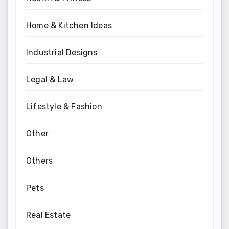
Home & Kitchen Ideas
Industrial Designs
Legal & Law
Lifestyle & Fashion
Other
Others
Pets
Real Estate