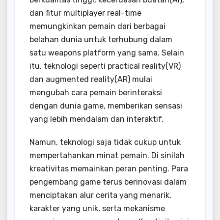
dan fitur multiplayer real-time
memungkinkan pemain dari berbagai
belahan dunia untuk terhubung dalam
satu weapons platform yang sama. Selain
itu, teknologi seperti practical reality(VR)
dan augmented reality(AR) mulai
mengubah cara pemain berinteraksi
dengan dunia game, memberikan sensasi
yang lebih mendalam dan interaktif.
Namun, teknologi saja tidak cukup untuk
mempertahankan minat pemain. Di sinilah
kreativitas memainkan peran penting. Para
pengembang game terus berinovasi dalam
menciptakan alur cerita yang menarik,
karakter yang unik, serta mekanisme