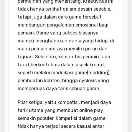
permainan yang menantang. Kreativitas ini
tidak hanya terlihat dalam desain seeable,
tetapi juga dalam cara game tersebut
membangun pengalaman emosional bagi
pemain. Game yang sukses biasanya
mampu menghadirkan dunia yang hidup, di
mana pemain merasa memiliki peran dan
tujuan. Selain itu, komunitas pemain juga
turut berkontribusi dalam aspek kreatif,
seperti melalui modifikasi game(modding),
pembuatan konten, hingga cyclosis yang
memperluas daya tarik sebuah game.
Pilar ketiga, yaitu kompetisi, menjadi daya
tarik utama yang membuat online play
semakin populer. Kompetisi dalam game
tidak hanya terjadi secara kasual antar