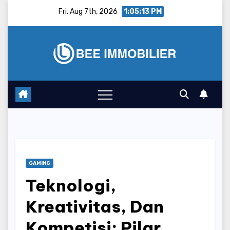
Skip
Fri. Aug 7th, 2026
1:05:14 PM
to
content
GAMING
Teknologi,
Kreativitas, Dan
Kompetisi: Pilar