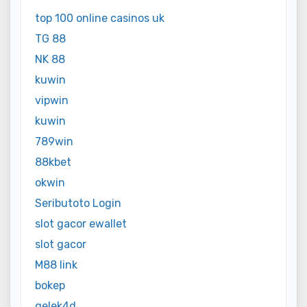
top 100 online casinos uk
TG 88
NK 88
kuwin
vipwin
kuwin
789win
88kbet
okwin
Seributoto Login
slot gacor ewallet
slot gacor
M88 link
bokep
gelek4d