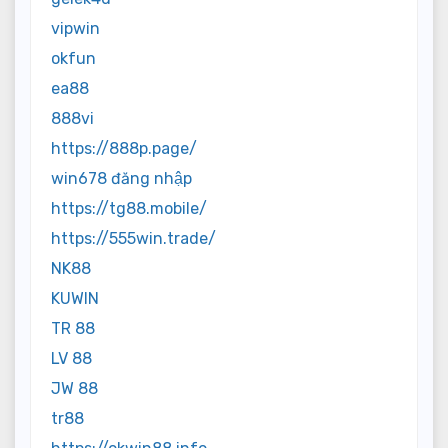
vipwin
okfun
ea88
888vi
https://888p.page/
win678 đăng nhập
https://tg88.mobile/
https://555win.trade/
NK88
KUWIN
TR 88
LV 88
JW 88
tr88