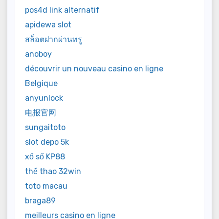
pos4d link alternatif
apidewa slot
สล็อตฝากผ่านทรู
anoboy
découvrir un nouveau casino en ligne
Belgique
anyunlock
电报官网
sungaitoto
slot depo 5k
xổ số KP88
thể thao 32win
toto macau
braga89
meilleurs casino en ligne