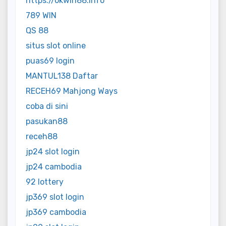
https://okwin88.info
789 WIN
QS 88
situs slot online
puas69 login
MANTUL138 Daftar
RECEH69 Mahjong Ways
coba di sini
pasukan88
receh88
jp24 slot login
jp24 cambodia
92 lottery
jp369 slot login
jp369 cambodia