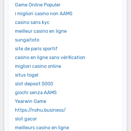
Game Online Populer
i migliori casino non AAMS
casino sans kyc
meilleur casino en ligne
sungaitoto
site de paris sportif
casino en ligne sans vérification
migliori casino online
situs togel
slot deposit 5000
giochi senza AAMS
Yearwin Game
https://nohu.business/
slot gacor
meilleurs casino en ligne